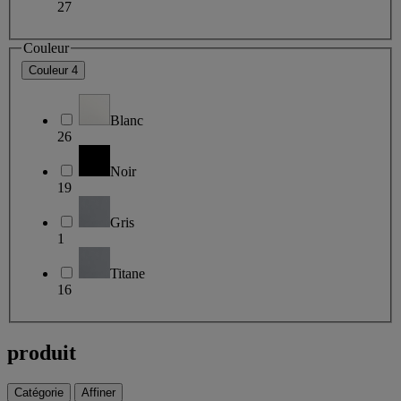
27
Couleur
Couleur
4
Blanc
26
Noir
19
Gris
1
Titane
16
produit
Catégorie
Affiner