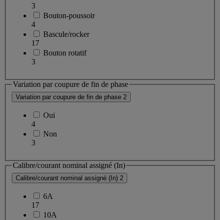
3
Bouton-poussoir
4
Bascule/rocker
17
Bouton rotatif
3
Variation par coupure de fin de phase
Variation par coupure de fin de phase
2
Oui
4
Non
3
Calibre/courant nominal assigné (In)
Calibre/courant nominal assigné (In)
2
6A
17
10A