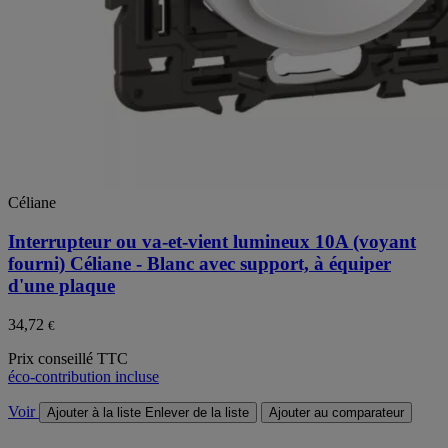
Céliane
Interrupteur ou va-et-vient lumineux 10A (voyant
fourni) Céliane - Blanc avec support, à équiper
d'une plaque
34,72
€
Prix conseillé TTC
éco-contribution incluse
Voir
Ajouter à la liste
Enlever de la liste
Ajouter au comparateur