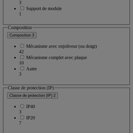
3
Support de module
1
Composition
Composition
3
Mécanisme avec enjoliveur (ou doigt)
42
Mécanisme complet avec plaque
10
Autre
3
Classe de protection (IP)
Classe de protection (IP)
2
IP40
3
IP20
7