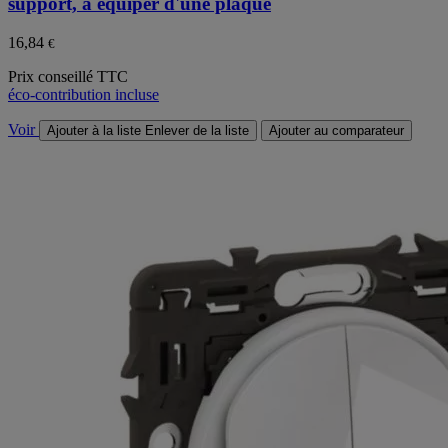
support, à équiper d'une plaque
16,84
€
Prix conseillé TTC
éco-contribution incluse
Voir
Ajouter à la liste
Enlever de la liste
Ajouter au comparateur