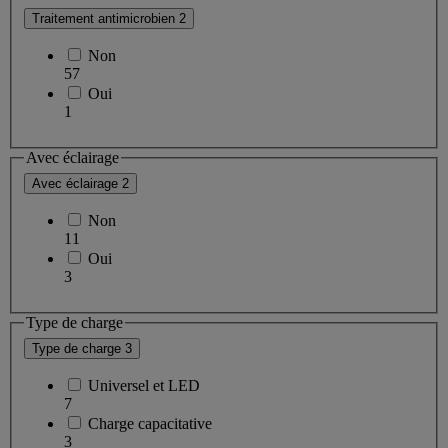
Traitement antimicrobien
2
Non
57
Oui
1
Avec éclairage
Avec éclairage
2
Non
11
Oui
3
Type de charge
Type de charge
3
Universel et LED
7
Charge capacitative
3