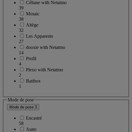
Céliane with Netatmo
39
Mosaic
38
Altège
32
Les Apparents
27
dooxie with Netatmo
14
Profil
4
Plexo with Netatmo
2
Batibox
1
Mode de pose
Mode de pose
3
Encastré
58
Autre