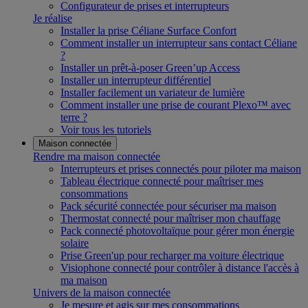
Configurateur de prises et interrupteurs
Je réalise
Installer la prise Céliane Surface Confort
Comment installer un interrupteur sans contact Céliane
?
Installer un prêt-à-poser Green’up Access
Installer un interrupteur différentiel
Installer facilement un variateur de lumière
Comment installer une prise de courant Plexo™ avec
terre ?
Voir tous les tutoriels
Maison connectée
Rendre ma maison connectée
Interrupteurs et prises connectés pour piloter ma maison
Tableau électrique connecté pour maîtriser mes
consommations
Pack sécurité connectée pour sécuriser ma maison
Thermostat connecté pour maîtriser mon chauffage
Pack connecté photovoltaïque pour gérer mon énergie
solaire
Prise Green'up pour recharger ma voiture électrique
Visiophone connecté pour contrôler à distance l'accès à
ma maison
Univers de la maison connectée
Je mesure et agis sur mes consommations