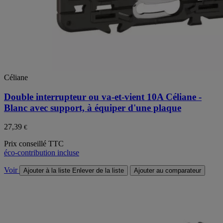
Céliane
Double interrupteur ou va-et-vient 10A Céliane -
Blanc avec support, à équiper d'une plaque
27,39
€
Prix conseillé TTC
éco-contribution incluse
Voir
Ajouter à la liste
Enlever de la liste
Ajouter au comparateur