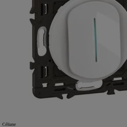
Céliane