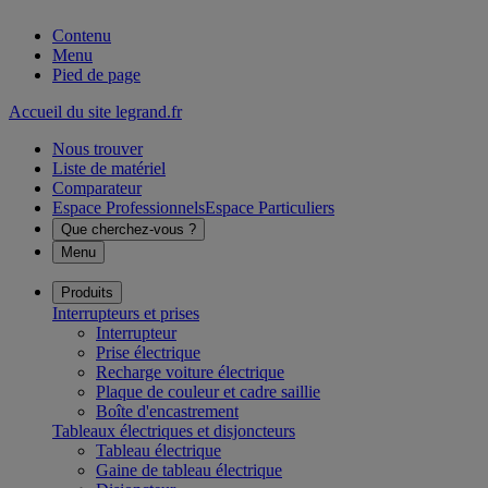
Contenu
Menu
Pied de page
Accueil du site legrand.fr
Nous trouver
Liste de matériel
Comparateur
Espace Professionnels
Espace Particuliers
Que cherchez-vous ?
Menu
Produits
Interrupteurs et prises
Interrupteur
Prise électrique
Recharge voiture électrique
Plaque de couleur et cadre saillie
Boîte d'encastrement
Tableaux électriques et disjoncteurs
Tableau électrique
Gaine de tableau électrique