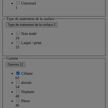
Universel
1
Type de traitement de la surface
Type de traitement de la surface
2
Non traité
24
Laqué / peint
35
Gamme
Gamme
12
Céliane
62
dooxie
54
Neptune
48
Plexo
46