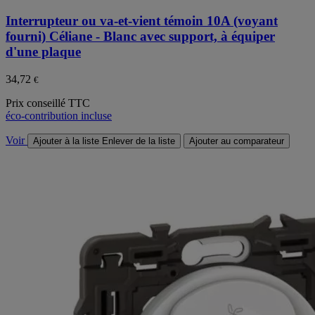
Interrupteur ou va-et-vient témoin 10A (voyant
fourni) Céliane - Blanc avec support, à équiper
d'une plaque
34,72
€
Prix conseillé TTC
éco-contribution incluse
Voir
Ajouter à la liste
Enlever de la liste
Ajouter au comparateur