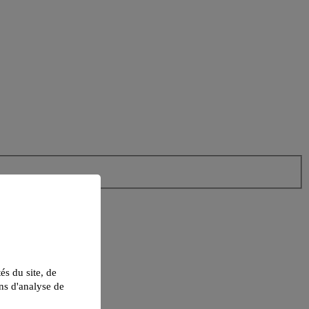
tés du site, de
ns d'analyse de