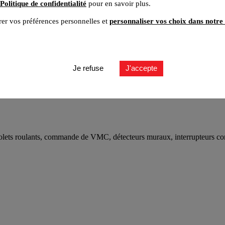
Politique de confidentialité
pour en savoir plus.
er vos préférences personnelles et
personnaliser vos choix dans notre 
Je refuse
J'accepte
ets roulants, commande de VMC, détecteurs muraux, interrupteurs connect