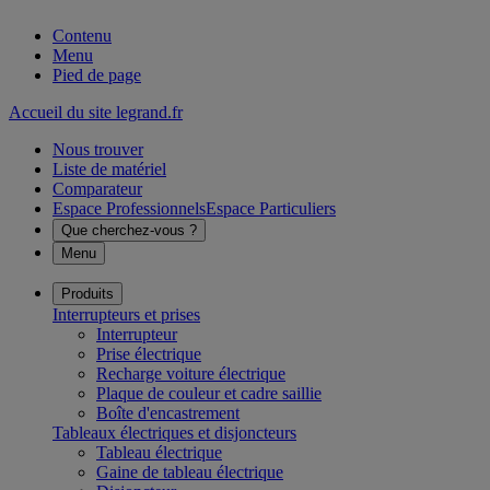
Contenu
Menu
Pied de page
Accueil du site legrand.fr
Nous trouver
Liste de matériel
Comparateur
Espace Professionnels
Espace Particuliers
Que cherchez-vous ?
Menu
Produits
Interrupteurs et prises
Interrupteur
Prise électrique
Recharge voiture électrique
Plaque de couleur et cadre saillie
Boîte d'encastrement
Tableaux électriques et disjoncteurs
Tableau électrique
Gaine de tableau électrique