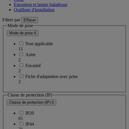
Enrouleur et lampe baladeuse
Outillage d'installation
Filtrer par
Effacer
Mode de pose
Mode de pose
4
Non applicable
11
Autre
2
Encastré
2
Fiche d'adaptation avec prise
2
Classe de protection (IP)
Classe de protection (IP)
5
IP20
61
IP44