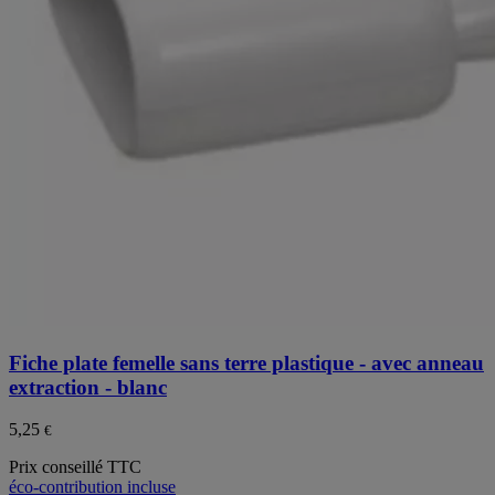
Fiche plate femelle sans terre plastique - avec anneau
extraction - blanc
5,25
€
Prix conseillé TTC
éco-contribution incluse