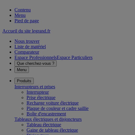
Contenu
Menu
Pied de page
Accueil du site legrand.fr
Nous trouver
Liste de matériel
Comparateur
Espace Professionnels
Espace Particuliers
Que cherchez-vous ?
Menu
Produits
Interrupteurs et prises
Interrupteur
Prise électrique
Recharge voiture électrique
Plaque de couleur et cadre saillie
Boîte d'encastrement
Tableaux électriques et disjoncteurs
Tableau électrique
Gaine de tableau électrique