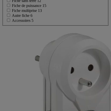
Fiche sans terre
12
Fiche de puissance
15
Fiche multiprise
13
Autre fiche
6
Accessoires
5