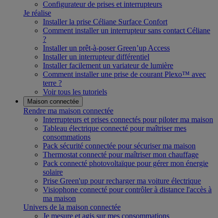
Configurateur de prises et interrupteurs
Je réalise
Installer la prise Céliane Surface Confort
Comment installer un interrupteur sans contact Céliane
?
Installer un prêt-à-poser Green’up Access
Installer un interrupteur différentiel
Installer facilement un variateur de lumière
Comment installer une prise de courant Plexo™ avec
terre ?
Voir tous les tutoriels
Maison connectée
Rendre ma maison connectée
Interrupteurs et prises connectés pour piloter ma maison
Tableau électrique connecté pour maîtriser mes
consommations
Pack sécurité connectée pour sécuriser ma maison
Thermostat connecté pour maîtriser mon chauffage
Pack connecté photovoltaïque pour gérer mon énergie
solaire
Prise Green'up pour recharger ma voiture électrique
Visiophone connecté pour contrôler à distance l'accès à
ma maison
Univers de la maison connectée
Je mesure et agis sur mes consommations