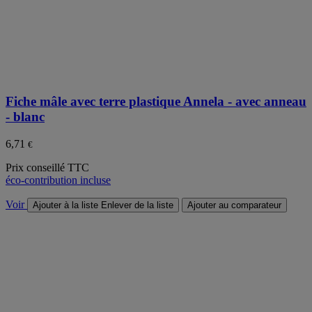
Fiche mâle avec terre plastique Annela - avec anneau
- blanc
6,71
€
Prix conseillé TTC
éco-contribution incluse
Voir
Ajouter à la liste
Enlever de la liste
Ajouter au comparateur