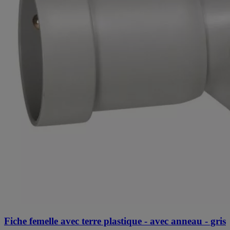
Fiche femelle avec terre plastique - avec anneau - gris