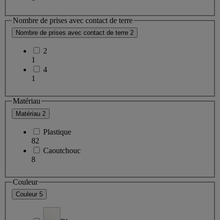
Nombre de prises avec contact de terre
Nombre de prises avec contact de terre
2
2
1
4
1
Matériau
Matériau
2
Plastique
82
Caoutchouc
8
Couleur
Couleur
5