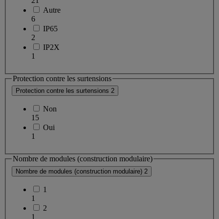
21
Autre
6
IP65
2
IP2X
1
Protection contre les surtensions
Protection contre les surtensions
2
Non
15
Oui
1
Nombre de modules (construction modulaire)
Nombre de modules (construction modulaire)
2
1
1
2
1