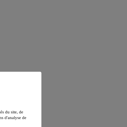
tés du site, de
ns d'analyse de