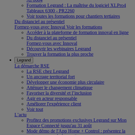
Formation Legrand : La maîtrise du logiciel XLPro4
Tableaux 6300 - PR2260
Voir toutes les formations pour chantiers tertiaires
Du distanciel au présentiel
Formez-vous avec Innoval
Voir les formations
Accéder à la plateforme de formation innoval en ligne
Du distanciel au présentiel
Formez-vous avec Innoval
Découvrir les webinaires Legrand
Trouver la formation la plus proche
Legrand
La démarche RSE
La RSE chez Legrand
Un ancrage territorial fort
Développer une économie plus circulaire
Atténuer le changement climatique
Favoriser la diversité et l’inclusion
Agir en acteur responsable
Améliorer l'expérience client
Voir tout
L’actu
Profitez des promotions exclusives Legrand sur Mon
Espace Connecté jusqu'au 31 août
Mode démo de l'App Home + Control : présentez la