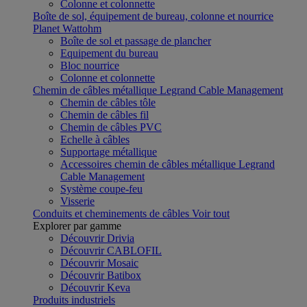
Colonne et colonnette
Boîte de sol, équipement de bureau, colonne et nourrice
Planet Wattohm
Boîte de sol et passage de plancher
Equipement du bureau
Bloc nourrice
Colonne et colonnette
Chemin de câbles métallique Legrand Cable Management
Chemin de câbles tôle
Chemin de câbles fil
Chemin de câbles PVC
Echelle à câbles
Supportage métallique
Accessoires chemin de câbles métallique Legrand
Cable Management
Système coupe-feu
Visserie
Conduits et cheminements de câbles
Voir tout
Explorer par gamme
Découvrir Drivia
Découvrir CABLOFIL
Découvrir Mosaic
Découvrir Batibox
Découvrir Keva
Produits industriels