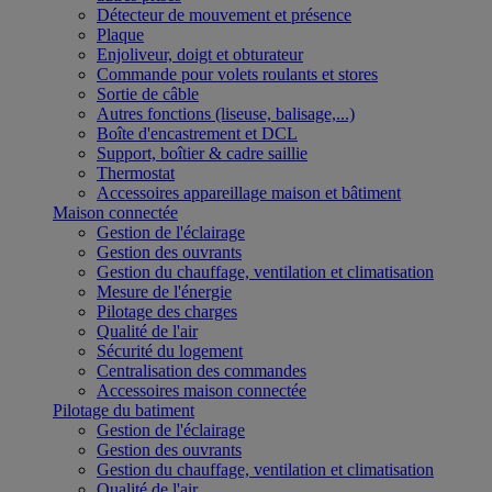
Détecteur de mouvement et présence
Plaque
Enjoliveur, doigt et obturateur
Commande pour volets roulants et stores
Sortie de câble
Autres fonctions (liseuse, balisage,...)
Boîte d'encastrement et DCL
Support, boîtier & cadre saillie
Thermostat
Accessoires appareillage maison et bâtiment
Maison connectée
Gestion de l'éclairage
Gestion des ouvrants
Gestion du chauffage, ventilation et climatisation
Mesure de l'énergie
Pilotage des charges
Qualité de l'air
Sécurité du logement
Centralisation des commandes
Accessoires maison connectée
Pilotage du batiment
Gestion de l'éclairage
Gestion des ouvrants
Gestion du chauffage, ventilation et climatisation
Qualité de l'air