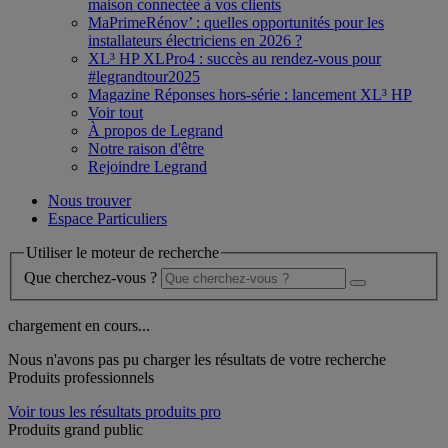
maison connectée à vos clients
MaPrimeRénov’ : quelles opportunités pour les
installateurs électriciens en 2026 ?
XL³ HP XLPro4 : succès au rendez-vous pour
#legrandtour2025
Magazine Réponses hors-série : lancement XL³ HP
Voir tout
À propos de Legrand
Notre raison d'être
Rejoindre Legrand
Nous trouver
Espace Particuliers
Utiliser le moteur de recherche
Que cherchez-vous ?
chargement en cours...
Nous n'avons pas pu charger les résultats de votre recherche
Produits professionnels
Voir tous les résultats produits pro
Produits grand public