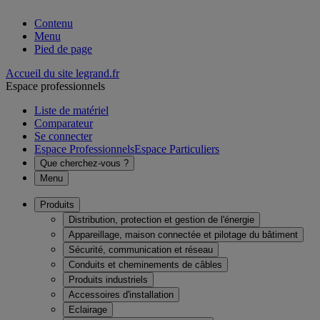
Contenu
Menu
Pied de page
Accueil du site legrand.fr
Espace professionnels
Liste de matériel
Comparateur
Se connecter
Espace Professionnels
Espace Particuliers
Que cherchez-vous ?
Menu
Produits
Distribution, protection et gestion de l'énergie
Appareillage, maison connectée et pilotage du bâtiment
Sécurité, communication et réseau
Conduits et cheminements de câbles
Produits industriels
Accessoires d'installation
Eclairage