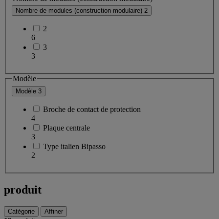
Nombre de modules (construction modulaire)
2
2
6
3
3
Modèle
Modèle
3
Broche de contact de protection
4
Plaque centrale
3
Type italien Bipasso
2
produit
Catégorie
Affiner