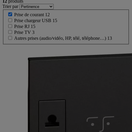
12
produits
Trier par
Prise de courant
12
Prise chargeur USB
15
Prise RJ
15
Prise TV
3
Autres prises (audio/vidéo, HP, télé, téléphone…)
13