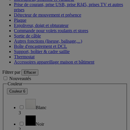
Prise de courant, prise USB, prise RJ45, prises TV et autres
prises
Détecteur de mouvement et présence
Plaque
Enjoliveur, doigt et obturateur
Commande pour volets roulants et stores
Sortie de câble
Autres fonctions (liseuse, balisage,...)
Boîte d'encastrement et DCL
Support, boîtier & cadre saillie
Thermostat
Accessoires appareillage maison et bâtiment
Filtrer par
Effacer
Nouveautés
Couleur
Couleur
6
Blanc
3
Noir
2