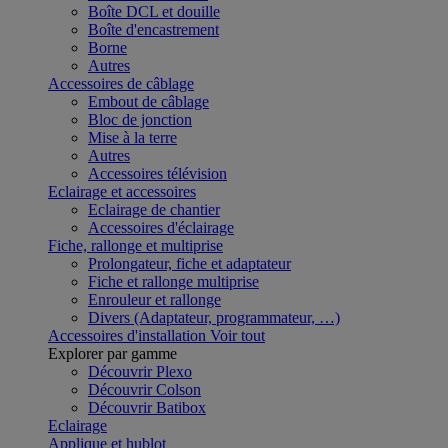
Boîte DCL et douille
Boîte d'encastrement
Borne
Autres
Accessoires de câblage
Embout de câblage
Bloc de jonction
Mise à la terre
Autres
Accessoires télévision
Eclairage et accessoires
Eclairage de chantier
Accessoires d'éclairage
Fiche, rallonge et multiprise
Prolongateur, fiche et adaptateur
Fiche et rallonge multiprise
Enrouleur et rallonge
Divers (Adaptateur, programmateur, …)
Accessoires d'installation
Voir tout
Explorer par gamme
Découvrir Plexo
Découvrir Colson
Découvrir Batibox
Eclairage
Applique et hublot