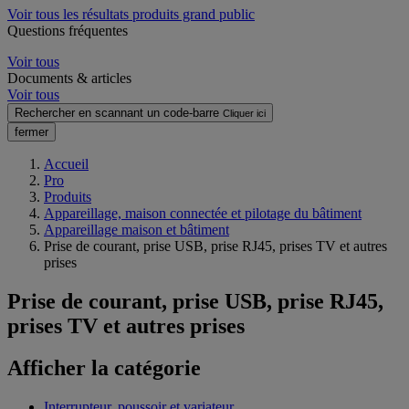
Voir tous les résultats produits grand public
Questions fréquentes
Voir tous
Documents & articles
Voir tous
Rechercher en scannant un code-barre
Cliquer ici
fermer
Accueil
Pro
Produits
Appareillage, maison connectée et pilotage du bâtiment
Appareillage maison et bâtiment
Prise de courant, prise USB, prise RJ45, prises TV et autres
prises
Prise de courant, prise USB, prise RJ45,
prises TV et autres prises
Afficher la catégorie
Interrupteur, poussoir et variateur