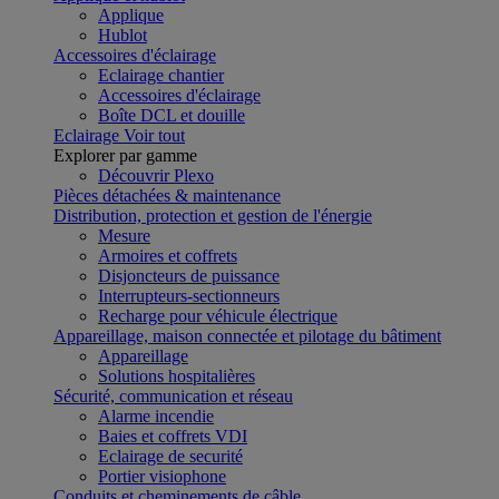
Applique
Hublot
Accessoires d'éclairage
Eclairage chantier
Accessoires d'éclairage
Boîte DCL et douille
Eclairage
Voir tout
Explorer par gamme
Découvrir Plexo
Pièces détachées & maintenance
Distribution, protection et gestion de l'énergie
Mesure
Armoires et coffrets
Disjoncteurs de puissance
Interrupteurs-sectionneurs
Recharge pour véhicule électrique
Appareillage, maison connectée et pilotage du bâtiment
Appareillage
Solutions hospitalières
Sécurité, communication et réseau
Alarme incendie
Baies et coffrets VDI
Eclairage de securité
Portier visiophone
Conduits et cheminements de câble