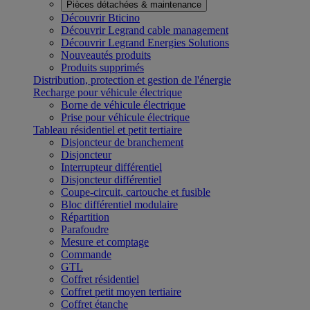
Pièces détachées & maintenance
Découvrir Bticino
Découvrir Legrand cable management
Découvrir Legrand Energies Solutions
Nouveautés produits
Produits supprimés
Distribution, protection et gestion de l'énergie
Recharge pour véhicule électrique
Borne de véhicule électrique
Prise pour véhicule électrique
Tableau résidentiel et petit tertiaire
Disjoncteur de branchement
Disjoncteur
Interrupteur différentiel
Disjoncteur différentiel
Coupe-circuit, cartouche et fusible
Bloc différentiel modulaire
Répartition
Parafoudre
Mesure et comptage
Commande
GTL
Coffret résidentiel
Coffret petit moyen tertiaire
Coffret étanche