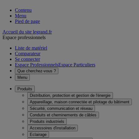
Contenu
Menu
Pied de page
Accueil du site legrand.fr
Espace professionnels
Liste de matériel
Comparateur
Se connecter
Espace Professionnels
Espace Particuliers
Que cherchez-vous ?
Menu
Produits
Distribution, protection et gestion de l'énergie
Appareillage, maison connectée et pilotage du bâtiment
Sécurité, communication et réseau
Conduits et cheminements de câbles
Produits industriels
Accessoires d'installation
Eclairage