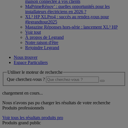
maison connectée à vos clients
MaPrimeRénov’ : quelles opportunités pour les
installateurs électriciens en 2026 ?
XL³ HP XLPro4 : succès au rendez-vous pour
#legrandtour2025
Magazine Réponses hors-série : lancement XL³ HP
Voir tout
À propos de Legrand
Notre raison d'être
Rejoindre Legrand
Nous trouver
Espace Particuliers
Utiliser le moteur de recherche
Que cherchez-vous ?
chargement en cours...
Nous n'avons pas pu charger les résultats de votre recherche
Produits professionnels
Voir tous les résultats produits pro
Produits grand public