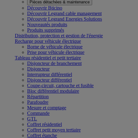
Pièces détachées & maintenance
Découvrir Bticino
Découvrir Legrand cable management
Découvrir Legrand Energies Solutions
Nouveautés produits
Produits supprimés
Distribution, protection et gestion de l'énergie
Recharge pour véhicule électrique
Borne de véhicule électrique
Prise pour véhicule électrique
Tableau résidentiel et petit tertiaire
Disjoncteur de branchement
Disjoncteur
Interrupteur différentiel
Disjoncteur différentiel
Coupe-circuit, cartouche et fusible
Bloc différentiel modulaire
Répartition
Parafoudre
Mesure et comptage
Commande
GTL
Coffret résidentiel
Coffret petit moyen tertiaire
Coffret étanche