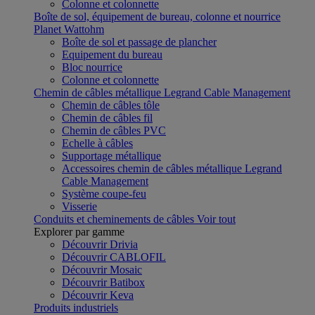
Colonne et colonnette
Boîte de sol, équipement de bureau, colonne et nourrice
Planet Wattohm
Boîte de sol et passage de plancher
Equipement du bureau
Bloc nourrice
Colonne et colonnette
Chemin de câbles métallique Legrand Cable Management
Chemin de câbles tôle
Chemin de câbles fil
Chemin de câbles PVC
Echelle à câbles
Supportage métallique
Accessoires chemin de câbles métallique Legrand
Cable Management
Système coupe-feu
Visserie
Conduits et cheminements de câbles
Voir tout
Explorer par gamme
Découvrir Drivia
Découvrir CABLOFIL
Découvrir Mosaic
Découvrir Batibox
Découvrir Keva
Produits industriels