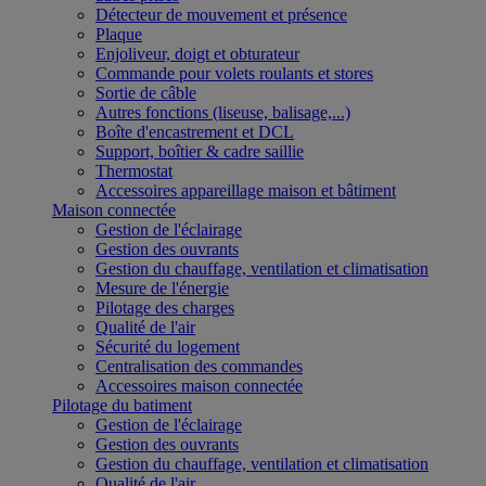
Détecteur de mouvement et présence
Plaque
Enjoliveur, doigt et obturateur
Commande pour volets roulants et stores
Sortie de câble
Autres fonctions (liseuse, balisage,...)
Boîte d'encastrement et DCL
Support, boîtier & cadre saillie
Thermostat
Accessoires appareillage maison et bâtiment
Maison connectée
Gestion de l'éclairage
Gestion des ouvrants
Gestion du chauffage, ventilation et climatisation
Mesure de l'énergie
Pilotage des charges
Qualité de l'air
Sécurité du logement
Centralisation des commandes
Accessoires maison connectée
Pilotage du batiment
Gestion de l'éclairage
Gestion des ouvrants
Gestion du chauffage, ventilation et climatisation
Qualité de l'air