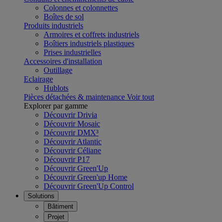
Colonnes et colonnettes
Boîtes de sol
Produits industriels
Armoires et coffrets industriels
Boîtiers industriels plastiques
Prises industrielles
Accessoires d'installation
Outillage
Eclairage
Hublots
Pièces détachées & maintenance
Voir tout
Explorer par gamme
Découvrir Drivia
Découvrir Mosaic
Découvrir DMX³
Découvrir Atlantic
Découvrir Céliane
Découvrir P17
Découvrir Green'Up
Découvrir Green'up Home
Découvrir Green'Up Control
Solutions
Bâtiment
Projet