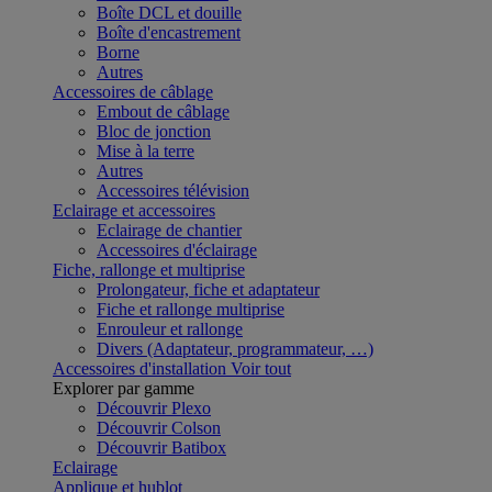
Boîte DCL et douille
Boîte d'encastrement
Borne
Autres
Accessoires de câblage
Embout de câblage
Bloc de jonction
Mise à la terre
Autres
Accessoires télévision
Eclairage et accessoires
Eclairage de chantier
Accessoires d'éclairage
Fiche, rallonge et multiprise
Prolongateur, fiche et adaptateur
Fiche et rallonge multiprise
Enrouleur et rallonge
Divers (Adaptateur, programmateur, …)
Accessoires d'installation
Voir tout
Explorer par gamme
Découvrir Plexo
Découvrir Colson
Découvrir Batibox
Eclairage
Applique et hublot