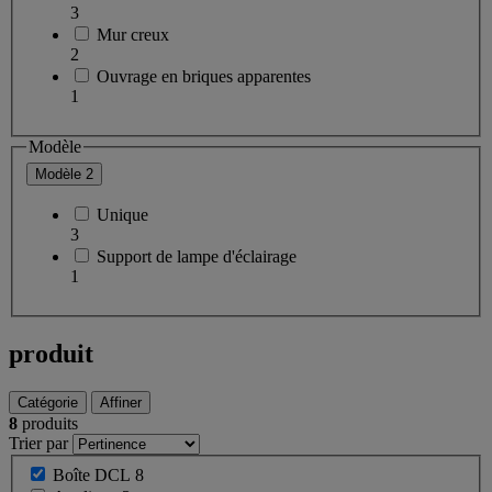
3
Mur creux
2
Ouvrage en briques apparentes
1
Modèle
Modèle
2
Unique
3
Support de lampe d'éclairage
1
produit
Catégorie
Affiner
8
produits
Trier par
Boîte DCL
8