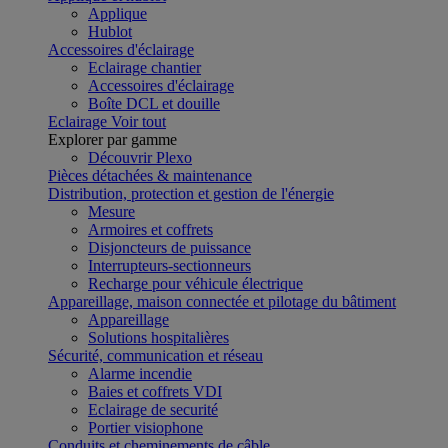
Applique
Hublot
Accessoires d'éclairage
Eclairage chantier
Accessoires d'éclairage
Boîte DCL et douille
Eclairage
Voir tout
Explorer par gamme
Découvrir Plexo
Pièces détachées & maintenance
Distribution, protection et gestion de l'énergie
Mesure
Armoires et coffrets
Disjoncteurs de puissance
Interrupteurs-sectionneurs
Recharge pour véhicule électrique
Appareillage, maison connectée et pilotage du bâtiment
Appareillage
Solutions hospitalières
Sécurité, communication et réseau
Alarme incendie
Baies et coffrets VDI
Eclairage de securité
Portier visiophone
Conduits et cheminements de câble