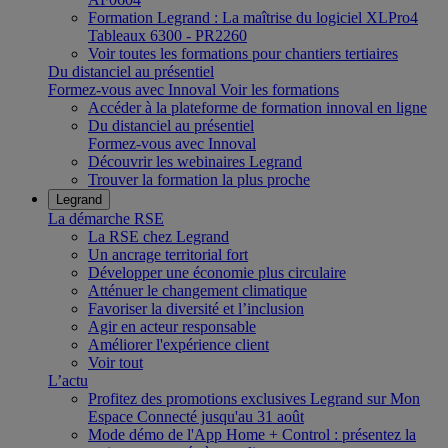
Formation Legrand : La maîtrise du logiciel XLPro4
Tableaux 6300 - PR2260
Voir toutes les formations pour chantiers tertiaires
Du distanciel au présentiel
Formez-vous avec Innoval
Voir les formations
Accéder à la plateforme de formation innoval en ligne
Du distanciel au présentiel
Formez-vous avec Innoval
Découvrir les webinaires Legrand
Trouver la formation la plus proche
Legrand
La démarche RSE
La RSE chez Legrand
Un ancrage territorial fort
Développer une économie plus circulaire
Atténuer le changement climatique
Favoriser la diversité et l’inclusion
Agir en acteur responsable
Améliorer l'expérience client
Voir tout
L’actu
Profitez des promotions exclusives Legrand sur Mon
Espace Connecté jusqu'au 31 août
Mode démo de l'App Home + Control : présentez la