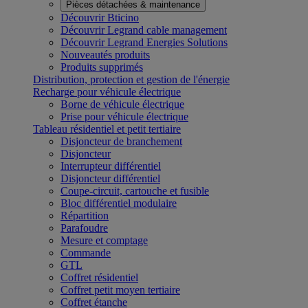
Pièces détachées & maintenance
Découvrir Bticino
Découvrir Legrand cable management
Découvrir Legrand Energies Solutions
Nouveautés produits
Produits supprimés
Distribution, protection et gestion de l'énergie
Recharge pour véhicule électrique
Borne de véhicule électrique
Prise pour véhicule électrique
Tableau résidentiel et petit tertiaire
Disjoncteur de branchement
Disjoncteur
Interrupteur différentiel
Disjoncteur différentiel
Coupe-circuit, cartouche et fusible
Bloc différentiel modulaire
Répartition
Parafoudre
Mesure et comptage
Commande
GTL
Coffret résidentiel
Coffret petit moyen tertiaire
Coffret étanche