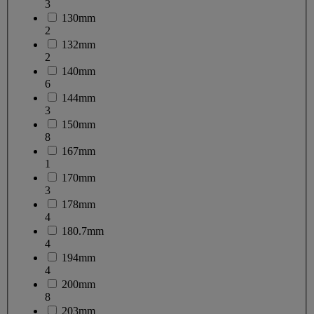
3
130mm
2
132mm
2
140mm
6
144mm
3
150mm
8
167mm
1
170mm
3
178mm
4
180.7mm
4
194mm
4
200mm
8
203mm