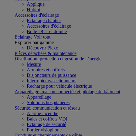
Applique
Hublot
Accessoires d'éclairage
Eclairage chantier
Accessoires d'éclairage
Boîte DCL et douille
Eclairage
Voir tout
Explorer par gamme
Découvrir Plexo
Pièces détachées & maintenance
Distribution, protection et gestion de l'énergie
Mesure
Armoires et coffrets
Disjoncteurs de puissance
Interrupteurs-sectionneurs
Recharge pour véhicule électrique
Appareillage, maison connectée et pilotage du bâtiment
Appareillage
Solutions hospitalières
Sécurité, communication et réseau
Alarme incendie
Baies et coffrets VDI
Eclairage de securité
Portier visiophone
Conduits et cheminements de câble