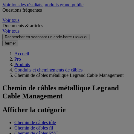
Voir tous les résultats produits grand public
Questions fréquentes
Voir tous
Documents & articles
Voir tous
Rechercher en scannant un code-barre
Cliquer ici
fermer
Accueil
Pro
Produits
Conduits et cheminements de câbles
Chemin de câbles métallique Legrand Cable Management
Chemin de câbles métallique Legrand
Cable Management
Afficher la catégorie
Chemin de câbles tôle
Chemin de câbles fil
Chemin de câbles PVC