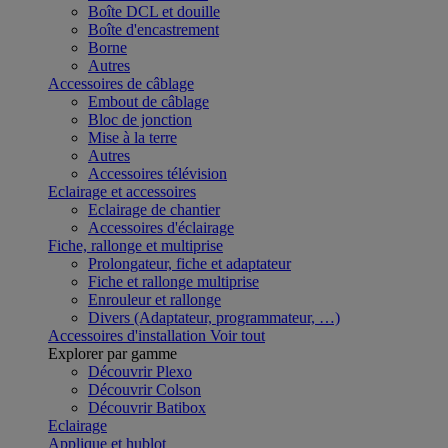
Boîte DCL et douille
Boîte d'encastrement
Borne
Autres
Accessoires de câblage
Embout de câblage
Bloc de jonction
Mise à la terre
Autres
Accessoires télévision
Eclairage et accessoires
Eclairage de chantier
Accessoires d'éclairage
Fiche, rallonge et multiprise
Prolongateur, fiche et adaptateur
Fiche et rallonge multiprise
Enrouleur et rallonge
Divers (Adaptateur, programmateur, …)
Accessoires d'installation
Voir tout
Explorer par gamme
Découvrir Plexo
Découvrir Colson
Découvrir Batibox
Eclairage
Applique et hublot