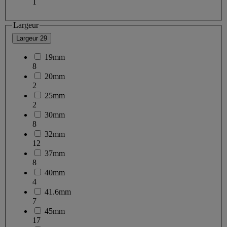
1
Largeur
Largeur
29
19mm
8
20mm
2
25mm
2
30mm
8
32mm
12
37mm
8
40mm
4
41.6mm
7
45mm
17