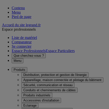
Contenu
Menu
Pied de page
Accueil du site legrand.fr
Espace professionnels
Liste de matériel
Comparateur
Se connecter
Espace Professionnels
Espace Particuliers
Que cherchez-vous ?
Menu
Produits
Distribution, protection et gestion de l'énergie
Appareillage, maison connectée et pilotage du bâtiment
Sécurité, communication et réseau
Conduits et cheminements de câbles
Produits industriels
Accessoires d'installation
Eclairage