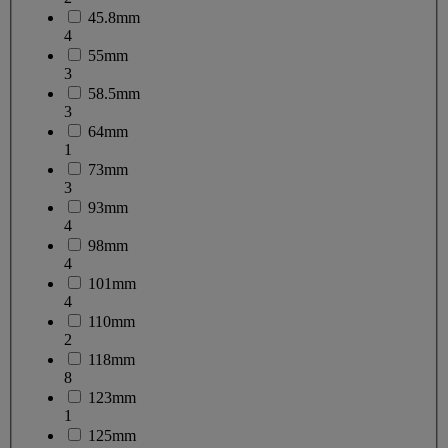
45.8mm
4
55mm
3
58.5mm
3
64mm
1
73mm
3
93mm
4
98mm
4
101mm
4
110mm
2
118mm
8
123mm
1
125mm