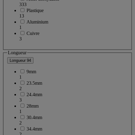
333
Plastique
13
Aluminium
1
Cuivre
3
Longueur
Longueur
94
9mm
1
23.5mm
2
24.4mm
3
28mm
1
30.4mm
2
34.4mm
2