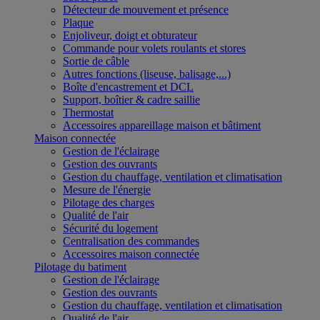
Détecteur de mouvement et présence
Plaque
Enjoliveur, doigt et obturateur
Commande pour volets roulants et stores
Sortie de câble
Autres fonctions (liseuse, balisage,...)
Boîte d'encastrement et DCL
Support, boîtier & cadre saillie
Thermostat
Accessoires appareillage maison et bâtiment
Maison connectée
Gestion de l'éclairage
Gestion des ouvrants
Gestion du chauffage, ventilation et climatisation
Mesure de l'énergie
Pilotage des charges
Qualité de l'air
Sécurité du logement
Centralisation des commandes
Accessoires maison connectée
Pilotage du batiment
Gestion de l'éclairage
Gestion des ouvrants
Gestion du chauffage, ventilation et climatisation
Qualité de l'air