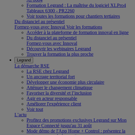
Formation Legrand : La maîtrise du logiciel XLPro4
Tableaux 6300 - PR2260
Voir toutes les formations pour chantiers tertiaires
Du distanciel au présentiel
Formez-vous avec Innoval
Voir les formations
Accéder à la plateforme de formation innoval en ligne
Du distanciel au présentiel
Formez-vous avec Innoval
Découvrir les webinaires Legrand
Trouver la formation la plus proche
Legrand
La démarche RSE
La RSE chez Legrand
Un ancrage territorial fort
Développer une économie plus circulaire
Atténuer le changement climatique
Favoriser la diversité et l’inclusion
Agir en acteur responsable
Améliorer l'expérience client
Voir tout
L’actu
Profitez des promotions exclusives Legrand sur Mon
Espace Connecté jusqu'au 31 août
Mode démo de l'App Home + Control : présentez la