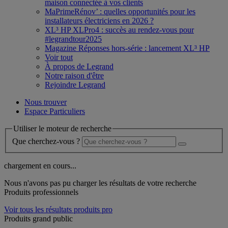
maison connectée à vos clients
MaPrimeRénov’ : quelles opportunités pour les
installateurs électriciens en 2026 ?
XL³ HP XLPro4 : succès au rendez-vous pour
#legrandtour2025
Magazine Réponses hors-série : lancement XL³ HP
Voir tout
À propos de Legrand
Notre raison d'être
Rejoindre Legrand
Nous trouver
Espace Particuliers
Utiliser le moteur de recherche
Que cherchez-vous ?
chargement en cours...
Nous n'avons pas pu charger les résultats de votre recherche
Produits professionnels
Voir tous les résultats produits pro
Produits grand public