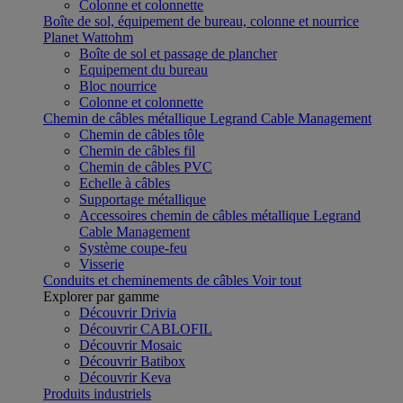
Colonne et colonnette
Boîte de sol, équipement de bureau, colonne et nourrice
Planet Wattohm
Boîte de sol et passage de plancher
Equipement du bureau
Bloc nourrice
Colonne et colonnette
Chemin de câbles métallique Legrand Cable Management
Chemin de câbles tôle
Chemin de câbles fil
Chemin de câbles PVC
Echelle à câbles
Supportage métallique
Accessoires chemin de câbles métallique Legrand
Cable Management
Système coupe-feu
Visserie
Conduits et cheminements de câbles
Voir tout
Explorer par gamme
Découvrir Drivia
Découvrir CABLOFIL
Découvrir Mosaic
Découvrir Batibox
Découvrir Keva
Produits industriels