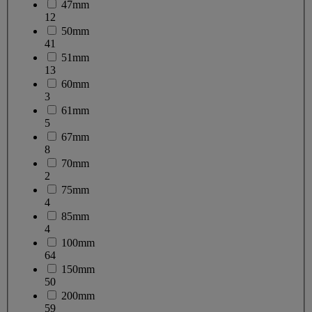
47mm
12
50mm
41
51mm
13
60mm
3
61mm
5
67mm
8
70mm
2
75mm
4
85mm
4
100mm
64
150mm
50
200mm
59