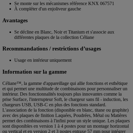
Se monte sur les mécanismes référence KNX 067571
À compléter d'un enjoliveur gauche
Avantages
Se décline en Blanc, Noir et Titanium et s'associe aux
différentes plaques de la collection Céliane
Recommandations / restrictions d’usages
Usage en intérieur uniquement
Information sur la gamme
Céliane™, la gamme d'appareillage qui allie fonctions et esthétique
et qui permet une multitude de combinaisons pour personnaliser un
intérieur. Des fonctionnalités toujours plus innovantes comme la
prise Surface, l'interrupteur Soft, le chargeur sans fil - induction, les
chargeurs USB, USB-C en plus des fonctions standard.
L'association de la fonction (disponible en blanc, titane ou graphite)
avec des plaques de finition Laquées, Poudrées, Métal ou Matières
permet des combinaisons à l'infini pour un style unique. Les plaques
sont disponibles en version 1 à 4 postes pour un montage horizontal
ou vertical et en version 2 et 3 postes entraxe 57 mm pour intégrer