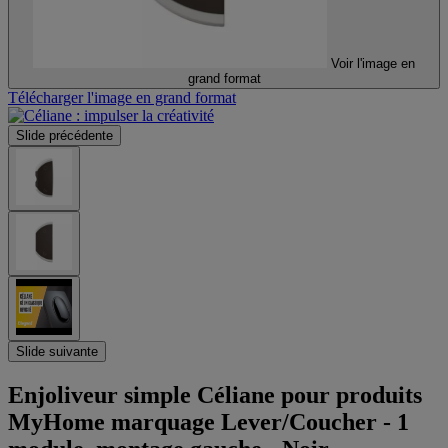
Voir l'image en
grand format
Télécharger l'image en grand format
Slide précédente
Slide suivante
Enjoliveur simple Céliane pour produits
MyHome marquage Lever/Coucher - 1