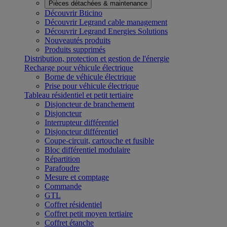
Pièces détachées & maintenance
Découvrir Bticino
Découvrir Legrand cable management
Découvrir Legrand Energies Solutions
Nouveautés produits
Produits supprimés
Distribution, protection et gestion de l'énergie
Recharge pour véhicule électrique
Borne de véhicule électrique
Prise pour véhicule électrique
Tableau résidentiel et petit tertiaire
Disjoncteur de branchement
Disjoncteur
Interrupteur différentiel
Disjoncteur différentiel
Coupe-circuit, cartouche et fusible
Bloc différentiel modulaire
Répartition
Parafoudre
Mesure et comptage
Commande
GTL
Coffret résidentiel
Coffret petit moyen tertiaire
Coffret étanche