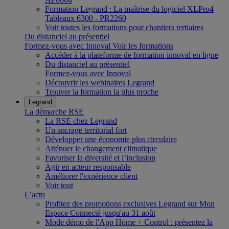
Formation Legrand : La maîtrise du logiciel XLPro4
Tableaux 6300 - PR2260
Voir toutes les formations pour chantiers tertiaires
Du distanciel au présentiel
Formez-vous avec Innoval
Voir les formations
Accéder à la plateforme de formation innoval en ligne
Du distanciel au présentiel
Formez-vous avec Innoval
Découvrir les webinaires Legrand
Trouver la formation la plus proche
Legrand
La démarche RSE
La RSE chez Legrand
Un ancrage territorial fort
Développer une économie plus circulaire
Atténuer le changement climatique
Favoriser la diversité et l’inclusion
Agir en acteur responsable
Améliorer l'expérience client
Voir tout
L’actu
Profitez des promotions exclusives Legrand sur Mon
Espace Connecté jusqu'au 31 août
Mode démo de l'App Home + Control : présentez la