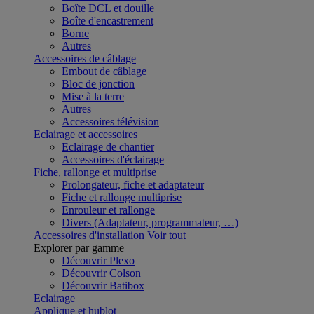
Boîte DCL et douille
Boîte d'encastrement
Borne
Autres
Accessoires de câblage
Embout de câblage
Bloc de jonction
Mise à la terre
Autres
Accessoires télévision
Eclairage et accessoires
Eclairage de chantier
Accessoires d'éclairage
Fiche, rallonge et multiprise
Prolongateur, fiche et adaptateur
Fiche et rallonge multiprise
Enrouleur et rallonge
Divers (Adaptateur, programmateur, …)
Accessoires d'installation
Voir tout
Explorer par gamme
Découvrir Plexo
Découvrir Colson
Découvrir Batibox
Eclairage
Applique et hublot