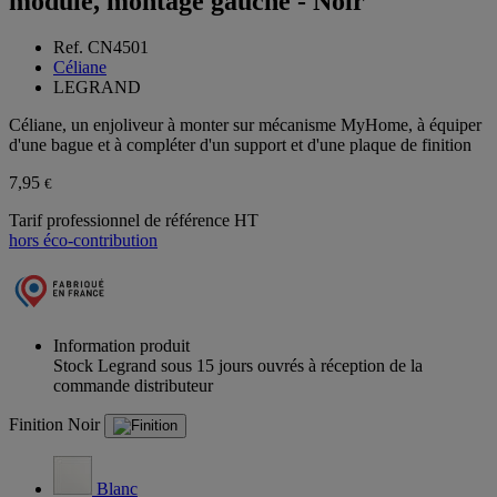
module, montage gauche - Noir
Ref. CN4501
Céliane
LEGRAND
Céliane, un enjoliveur à monter sur mécanisme MyHome, à équiper
d'une bague et à compléter d'un support et d'une plaque de finition
7,95
€
Tarif professionnel de référence HT
hors éco-contribution
Information produit
Stock Legrand sous 15 jours ouvrés à réception de la
commande distributeur
Finition
Noir
Blanc