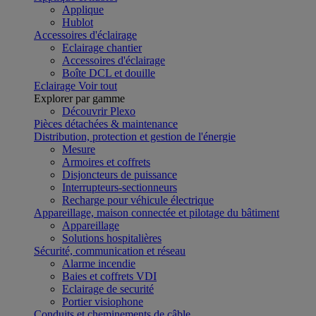
Applique
Hublot
Accessoires d'éclairage
Eclairage chantier
Accessoires d'éclairage
Boîte DCL et douille
Eclairage
Voir tout
Explorer par gamme
Découvrir Plexo
Pièces détachées & maintenance
Distribution, protection et gestion de l'énergie
Mesure
Armoires et coffrets
Disjoncteurs de puissance
Interrupteurs-sectionneurs
Recharge pour véhicule électrique
Appareillage, maison connectée et pilotage du bâtiment
Appareillage
Solutions hospitalières
Sécurité, communication et réseau
Alarme incendie
Baies et coffrets VDI
Eclairage de securité
Portier visiophone
Conduits et cheminements de câble