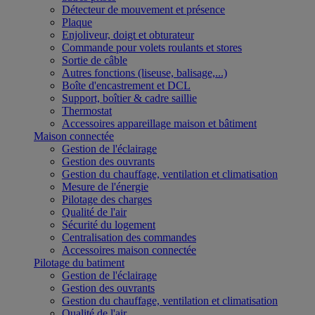
Détecteur de mouvement et présence
Plaque
Enjoliveur, doigt et obturateur
Commande pour volets roulants et stores
Sortie de câble
Autres fonctions (liseuse, balisage,...)
Boîte d'encastrement et DCL
Support, boîtier & cadre saillie
Thermostat
Accessoires appareillage maison et bâtiment
Maison connectée
Gestion de l'éclairage
Gestion des ouvrants
Gestion du chauffage, ventilation et climatisation
Mesure de l'énergie
Pilotage des charges
Qualité de l'air
Sécurité du logement
Centralisation des commandes
Accessoires maison connectée
Pilotage du batiment
Gestion de l'éclairage
Gestion des ouvrants
Gestion du chauffage, ventilation et climatisation
Qualité de l'air