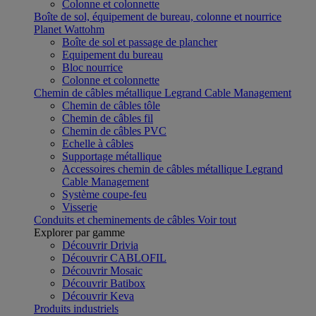
Colonne et colonnette
Boîte de sol, équipement de bureau, colonne et nourrice
Planet Wattohm
Boîte de sol et passage de plancher
Equipement du bureau
Bloc nourrice
Colonne et colonnette
Chemin de câbles métallique Legrand Cable Management
Chemin de câbles tôle
Chemin de câbles fil
Chemin de câbles PVC
Echelle à câbles
Supportage métallique
Accessoires chemin de câbles métallique Legrand
Cable Management
Système coupe-feu
Visserie
Conduits et cheminements de câbles
Voir tout
Explorer par gamme
Découvrir Drivia
Découvrir CABLOFIL
Découvrir Mosaic
Découvrir Batibox
Découvrir Keva
Produits industriels