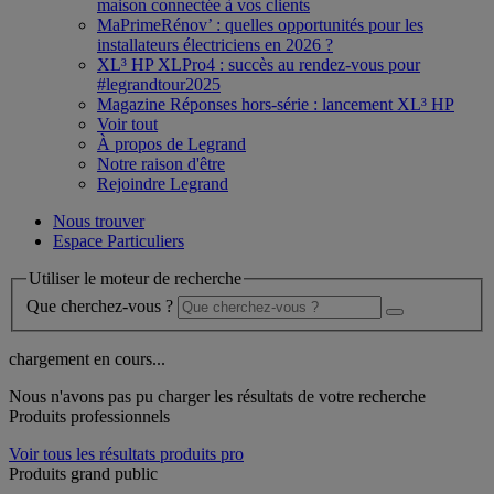
maison connectée à vos clients
MaPrimeRénov’ : quelles opportunités pour les
installateurs électriciens en 2026 ?
XL³ HP XLPro4 : succès au rendez-vous pour
#legrandtour2025
Magazine Réponses hors-série : lancement XL³ HP
Voir tout
À propos de Legrand
Notre raison d'être
Rejoindre Legrand
Nous trouver
Espace Particuliers
Utiliser le moteur de recherche
Que cherchez-vous ?
chargement en cours...
Nous n'avons pas pu charger les résultats de votre recherche
Produits professionnels
Voir tous les résultats produits pro
Produits grand public