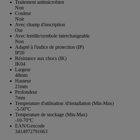
Traitement antimicrobien
Non
Couleur
Noir
Avec champ d'inscription
Oui
Avec lentille/symbole interchangeable
Non
Adapté à l'indice de protection (IP)
IP20
Résistance aux chocs (IK)
IK04
Largeur
48mm
Hauteur
21mm
Profondeur
7mm
Temperature d'utilisation /d'installation (Min-Max)
-5-50°C
Temperature de stockage (Min-Max)
-10-70°C
EAN/Gencode
3414972791663