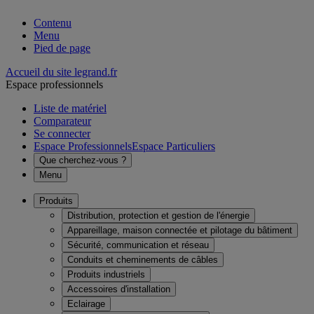
Contenu
Menu
Pied de page
Accueil du site legrand.fr
Espace professionnels
Liste de matériel
Comparateur
Se connecter
Espace Professionnels
Espace Particuliers
Que cherchez-vous ?
Menu
Produits
Distribution, protection et gestion de l'énergie
Appareillage, maison connectée et pilotage du bâtiment
Sécurité, communication et réseau
Conduits et cheminements de câbles
Produits industriels
Accessoires d'installation
Eclairage