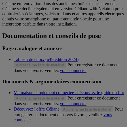
Céliane en rénovation dans des anciennes boîtes d'encastrement.
Céliane se décline également en version Céliane with Netatmo pour
contrôler les éclairages, volets roulants et autres appareils électriques
depuis votre smartphone ou par commande vocale pour une
intégration parfaite dans votre installation.
Documentation et conseils de pose
Page catalogue et annexes
Tableau de choix (p49 édition 2024)
Pour enregistrer ce document
Ajouter à ma liste de matériel
dans vos favoris, veuillez
vous connecter
.
Documents & argumentaires commerciaux
Ma maison simplement connectée : découvrez le guide du Pro
Pour enregistrer ce document
Ajouter à ma liste de matériel
dans vos favoris, veuillez
vous connecter
.
Découvrez l'offre Céliane
Pour
Ajouter à ma liste de matériel
enregistrer ce document dans vos favoris, veuillez
vous
connecter
.