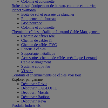
Colonne et colonnette
Boîte de sol, équipement de bureau, colonne et nourrice
Planet Wattohm
Boîte de sol et passage de plancher
Equipement du bureau
Bloc nourrice
Colonne et colonnette
Chemin de câbles métallique Legrand Cable Management
Chemin de câbles tôle
Chemin de câbles fil
Chemin de câbles PVC
Echelle à câbles
Supportage métallique
Accessoires chemin de câbles métallique Legrand
Cable Management
Système coupe-feu
Visserie
Conduits et cheminements de câbles
Voir tout
Explorer par gamme
Découvrir Drivia
Découvrir CABLOFIL
Découvrir Mosaic
Découvrir Batibox
Découvrir Keva
Produits industriels