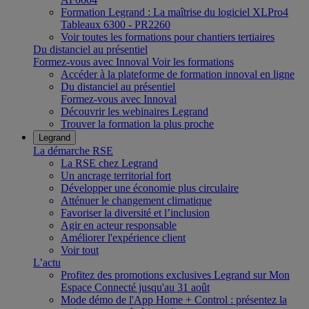
Formation Legrand : La maîtrise du logiciel XLPro4
Tableaux 6300 - PR2260
Voir toutes les formations pour chantiers tertiaires
Du distanciel au présentiel
Formez-vous avec Innoval
Voir les formations
Accéder à la plateforme de formation innoval en ligne
Du distanciel au présentiel
Formez-vous avec Innoval
Découvrir les webinaires Legrand
Trouver la formation la plus proche
Legrand
La démarche RSE
La RSE chez Legrand
Un ancrage territorial fort
Développer une économie plus circulaire
Atténuer le changement climatique
Favoriser la diversité et l’inclusion
Agir en acteur responsable
Améliorer l'expérience client
Voir tout
L’actu
Profitez des promotions exclusives Legrand sur Mon
Espace Connecté jusqu'au 31 août
Mode démo de l'App Home + Control : présentez la