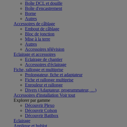
Boîte DCL et douille
Boîte d'encastrement
Borne
Autres
Accessoires de câblage
Embout de câblage
Bloc de jonction
Mise à la terre
Autres
Accessoires télévision
Eclairage et accessoires
Eclairage de chantier
Accessoires d'éclairage
Fiche, rallonge et multiprise
Prolongateur, fiche et adaptateur
Fiche et rallonge multiprise
Enrouleur et rallonge
Divers (Adaptateur, programmateur, …)
Accessoires d'installation
Voir tout
Explorer par gamme
Découvrir Plexo
Découvrir Colson
Découvrir Batibox
Eclairage
Applique et hublot