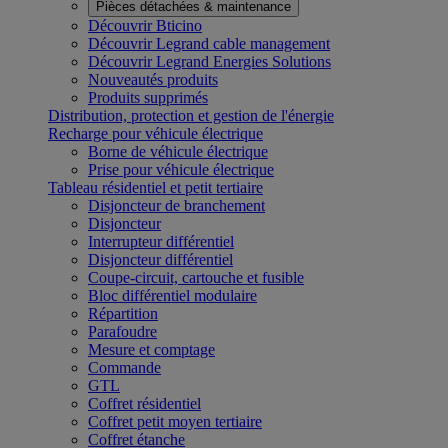
Pièces détachées & maintenance
Découvrir Bticino
Découvrir Legrand cable management
Découvrir Legrand Energies Solutions
Nouveautés produits
Produits supprimés
Distribution, protection et gestion de l'énergie
Recharge pour véhicule électrique
Borne de véhicule électrique
Prise pour véhicule électrique
Tableau résidentiel et petit tertiaire
Disjoncteur de branchement
Disjoncteur
Interrupteur différentiel
Disjoncteur différentiel
Coupe-circuit, cartouche et fusible
Bloc différentiel modulaire
Répartition
Parafoudre
Mesure et comptage
Commande
GTL
Coffret résidentiel
Coffret petit moyen tertiaire
Coffret étanche