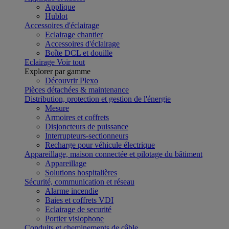
Applique
Hublot
Accessoires d'éclairage
Eclairage chantier
Accessoires d'éclairage
Boîte DCL et douille
Eclairage
Voir tout
Explorer par gamme
Découvrir Plexo
Pièces détachées & maintenance
Distribution, protection et gestion de l'énergie
Mesure
Armoires et coffrets
Disjoncteurs de puissance
Interrupteurs-sectionneurs
Recharge pour véhicule électrique
Appareillage, maison connectée et pilotage du bâtiment
Appareillage
Solutions hospitalières
Sécurité, communication et réseau
Alarme incendie
Baies et coffrets VDI
Eclairage de securité
Portier visiophone
Conduits et cheminements de câble