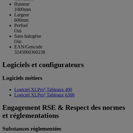
Hauteur
1000mm
Largeur
600mm
Perforé
Oui
Sans halogène
Oui
EAN/Gencode
3245060360238
Logiciels et configurateurs
Logiciels métiers
Logiciel XLPro³ Tableaux 400
Logiciel XLPro³ Tableaux 6300
Engagement RSE & Respect des normes
et réglementations
Substances réglementées