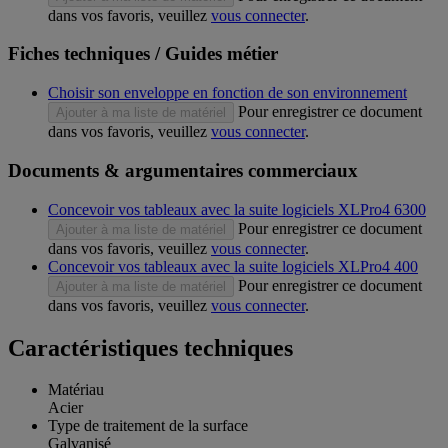
dans vos favoris, veuillez
vous connecter
.
Fiches techniques / Guides métier
Choisir son enveloppe en fonction de son environnement
Pour enregistrer ce document
Ajouter à ma liste de matériel
dans vos favoris, veuillez
vous connecter
.
Documents & argumentaires commerciaux
Concevoir vos tableaux avec la suite logiciels XLPro4 6300
Pour enregistrer ce document
Ajouter à ma liste de matériel
dans vos favoris, veuillez
vous connecter
.
Concevoir vos tableaux avec la suite logiciels XLPro4 400
Pour enregistrer ce document
Ajouter à ma liste de matériel
dans vos favoris, veuillez
vous connecter
.
Caractéristiques techniques
Matériau
Acier
Type de traitement de la surface
Galvanisé