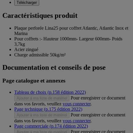
Télécharger
Caractéristiques produit
Plaque perforée Lina25 pour coffret Atlantic, Atlantic Inox et
Marina
Pour coffrets :- Hauteur 1000mm- Largeur 600mm- Poids
3,7kg
Acier zingué
Charge admissible 50kg/m²
Documentation et conseils de pose
Page catalogue et annexes
Tableau de choix (p.158 édition 2022)
Pour enregistrer ce document
Ajouter à ma liste de matériel
dans vos favoris, veuillez
vous connecter
.
Page technique (p.175 édition 2022)
Pour enregistrer ce document
Ajouter à ma liste de matériel
dans vos favoris, veuillez
vous connecter
.
Page commerciale (p.174 édition 2022)
Pour enregistrer ce document
Ajouter à ma liste de matériel