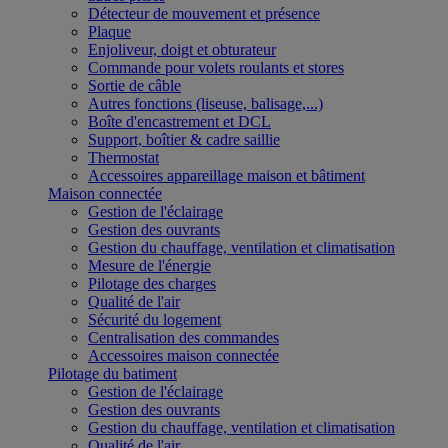
Détecteur de mouvement et présence
Plaque
Enjoliveur, doigt et obturateur
Commande pour volets roulants et stores
Sortie de câble
Autres fonctions (liseuse, balisage,...)
Boîte d'encastrement et DCL
Support, boîtier & cadre saillie
Thermostat
Accessoires appareillage maison et bâtiment
Maison connectée
Gestion de l'éclairage
Gestion des ouvrants
Gestion du chauffage, ventilation et climatisation
Mesure de l'énergie
Pilotage des charges
Qualité de l'air
Sécurité du logement
Centralisation des commandes
Accessoires maison connectée
Pilotage du batiment
Gestion de l'éclairage
Gestion des ouvrants
Gestion du chauffage, ventilation et climatisation
Qualité de l'air