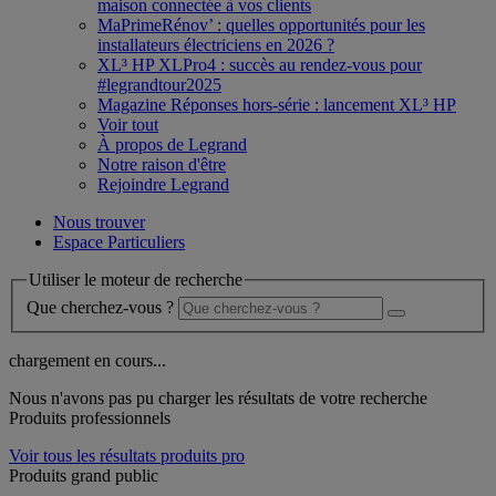
maison connectée à vos clients
MaPrimeRénov’ : quelles opportunités pour les
installateurs électriciens en 2026 ?
XL³ HP XLPro4 : succès au rendez-vous pour
#legrandtour2025
Magazine Réponses hors-série : lancement XL³ HP
Voir tout
À propos de Legrand
Notre raison d'être
Rejoindre Legrand
Nous trouver
Espace Particuliers
Utiliser le moteur de recherche
Que cherchez-vous ?
chargement en cours...
Nous n'avons pas pu charger les résultats de votre recherche
Produits professionnels
Voir tous les résultats produits pro
Produits grand public