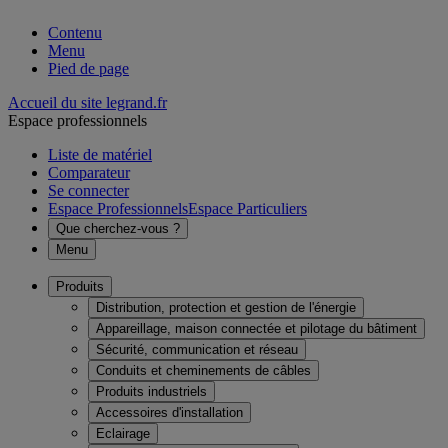
Contenu
Menu
Pied de page
Accueil du site legrand.fr
Espace professionnels
Liste de matériel
Comparateur
Se connecter
Espace Professionnels
Espace Particuliers
Que cherchez-vous ?
Menu
Produits
Distribution, protection et gestion de l'énergie
Appareillage, maison connectée et pilotage du bâtiment
Sécurité, communication et réseau
Conduits et cheminements de câbles
Produits industriels
Accessoires d'installation
Eclairage