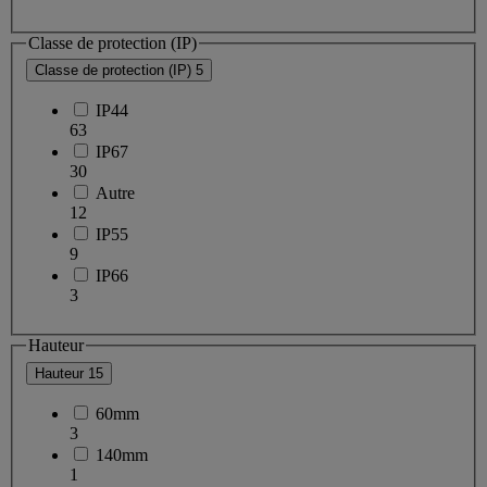
Classe de protection (IP)
Classe de protection (IP)
5
IP44
63
IP67
30
Autre
12
IP55
9
IP66
3
Hauteur
Hauteur
15
60mm
3
140mm
1