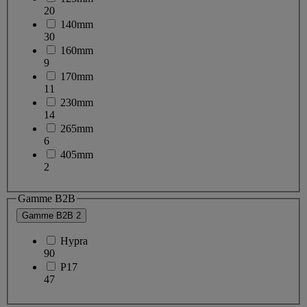
20
140mm
30
160mm
9
170mm
11
230mm
14
265mm
6
405mm
2
Gamme B2B
Gamme B2B
2
Hypra
90
P17
47