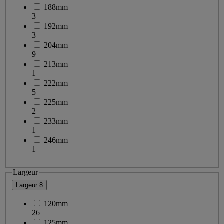
188mm
3
192mm
3
204mm
9
213mm
1
222mm
5
225mm
2
233mm
1
246mm
1
Largeur
Largeur
8
120mm
26
125mm