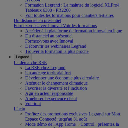
Formation Legrand : La maîtrise du logiciel XLPro4
Tableaux 6300 - PR2260
Voir toutes les formations pour chantiers tertiaires
Du distanciel au présentiel
Formez-vous avec Innoval
Voir les formations
Accéder à la plateforme de formation innoval en ligne
Du distanciel au présentiel
Formez-vous avec Innoval
Découvrir les webinaires Legrand
Trouver la formation la plus proche
Legrand
La démarche RSE
La RSE chez Legrand
Un ancrage territorial fort
Développer une économie plus circulaire
Atténuer le changement climatique
Favoriser la diversité et l’inclusion
Agir en acteur responsable
Améliorer l'expérience client
Voir tout
L’actu
Profitez des promotions exclusives Legrand sur Mon
Espace Connecté jusqu'au 31 août
Mode démo de l'App Home + Control : présentez la