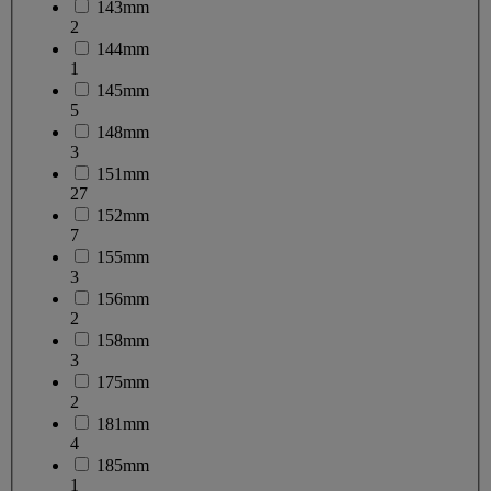
143mm
2
144mm
1
145mm
5
148mm
3
151mm
27
152mm
7
155mm
3
156mm
2
158mm
3
175mm
2
181mm
4
185mm
1