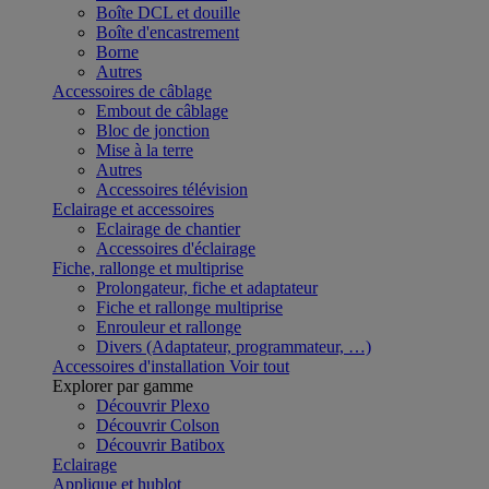
Boîte DCL et douille
Boîte d'encastrement
Borne
Autres
Accessoires de câblage
Embout de câblage
Bloc de jonction
Mise à la terre
Autres
Accessoires télévision
Eclairage et accessoires
Eclairage de chantier
Accessoires d'éclairage
Fiche, rallonge et multiprise
Prolongateur, fiche et adaptateur
Fiche et rallonge multiprise
Enrouleur et rallonge
Divers (Adaptateur, programmateur, …)
Accessoires d'installation
Voir tout
Explorer par gamme
Découvrir Plexo
Découvrir Colson
Découvrir Batibox
Eclairage
Applique et hublot