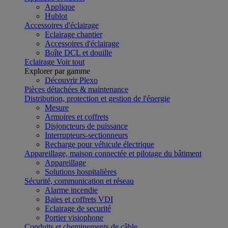
Applique
Hublot
Accessoires d'éclairage
Eclairage chantier
Accessoires d'éclairage
Boîte DCL et douille
Eclairage
Voir tout
Explorer par gamme
Découvrir Plexo
Pièces détachées & maintenance
Distribution, protection et gestion de l'énergie
Mesure
Armoires et coffrets
Disjoncteurs de puissance
Interrupteurs-sectionneurs
Recharge pour véhicule électrique
Appareillage, maison connectée et pilotage du bâtiment
Appareillage
Solutions hospitalières
Sécurité, communication et réseau
Alarme incendie
Baies et coffrets VDI
Eclairage de securité
Portier visiophone
Conduits et cheminements de câble