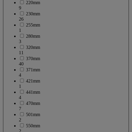
220mm
9
230mm
26
255mm
1
280mm
3
320mm
11
370mm
40
371mm
4
421mm
1
441mm
4
470mm
7
501mm
2
550mm
2