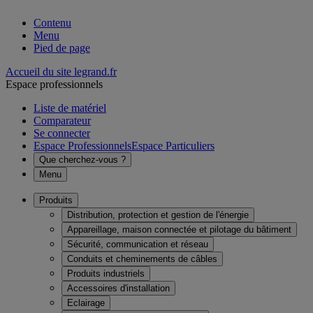
Contenu
Menu
Pied de page
Accueil du site legrand.fr
Espace professionnels
Liste de matériel
Comparateur
Se connecter
Espace Professionnels
Espace Particuliers
Que cherchez-vous ?
Menu
Produits
Distribution, protection et gestion de l'énergie
Appareillage, maison connectée et pilotage du bâtiment
Sécurité, communication et réseau
Conduits et cheminements de câbles
Produits industriels
Accessoires d'installation
Eclairage