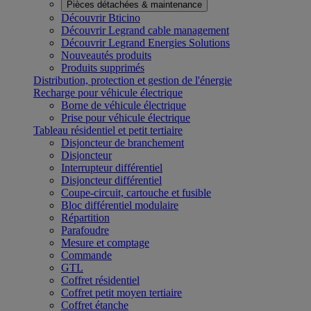
Pièces détachées & maintenance
Découvrir Bticino
Découvrir Legrand cable management
Découvrir Legrand Energies Solutions
Nouveautés produits
Produits supprimés
Distribution, protection et gestion de l'énergie
Recharge pour véhicule électrique
Borne de véhicule électrique
Prise pour véhicule électrique
Tableau résidentiel et petit tertiaire
Disjoncteur de branchement
Disjoncteur
Interrupteur différentiel
Disjoncteur différentiel
Coupe-circuit, cartouche et fusible
Bloc différentiel modulaire
Répartition
Parafoudre
Mesure et comptage
Commande
GTL
Coffret résidentiel
Coffret petit moyen tertiaire
Coffret étanche