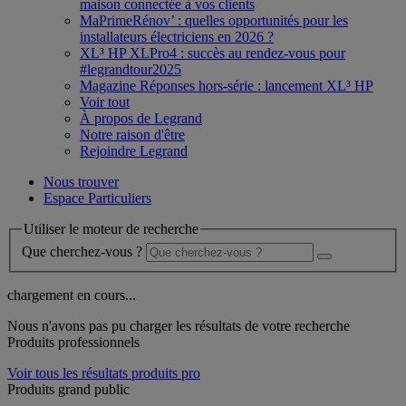
maison connectée à vos clients
MaPrimeRénov’ : quelles opportunités pour les
installateurs électriciens en 2026 ?
XL³ HP XLPro4 : succès au rendez-vous pour
#legrandtour2025
Magazine Réponses hors-série : lancement XL³ HP
Voir tout
À propos de Legrand
Notre raison d'être
Rejoindre Legrand
Nous trouver
Espace Particuliers
Utiliser le moteur de recherche
Que cherchez-vous ?
chargement en cours...
Nous n'avons pas pu charger les résultats de votre recherche
Produits professionnels
Voir tous les résultats produits pro
Produits grand public