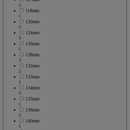
1
118mm
1
120mm
3
124mm
3
126mm
1
128mm
3
132mm
2
133mm
1
134mm
3
135mm
1
138mm
2
140mm
1