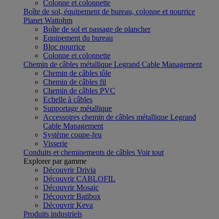
Colonne et colonnette
Boîte de sol, équipement de bureau, colonne et nourrice
Planet Wattohm
Boîte de sol et passage de plancher
Equipement du bureau
Bloc nourrice
Colonne et colonnette
Chemin de câbles métallique Legrand Cable Management
Chemin de câbles tôle
Chemin de câbles fil
Chemin de câbles PVC
Echelle à câbles
Supportage métallique
Accessoires chemin de câbles métallique Legrand
Cable Management
Système coupe-feu
Visserie
Conduits et cheminements de câbles
Voir tout
Explorer par gamme
Découvrir Drivia
Découvrir CABLOFIL
Découvrir Mosaic
Découvrir Batibox
Découvrir Keva
Produits industriels