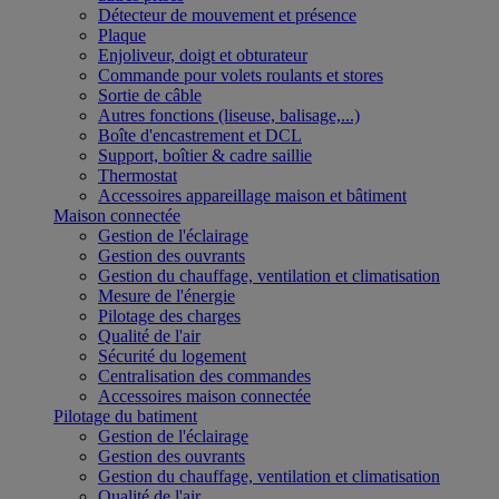
Détecteur de mouvement et présence
Plaque
Enjoliveur, doigt et obturateur
Commande pour volets roulants et stores
Sortie de câble
Autres fonctions (liseuse, balisage,...)
Boîte d'encastrement et DCL
Support, boîtier & cadre saillie
Thermostat
Accessoires appareillage maison et bâtiment
Maison connectée
Gestion de l'éclairage
Gestion des ouvrants
Gestion du chauffage, ventilation et climatisation
Mesure de l'énergie
Pilotage des charges
Qualité de l'air
Sécurité du logement
Centralisation des commandes
Accessoires maison connectée
Pilotage du batiment
Gestion de l'éclairage
Gestion des ouvrants
Gestion du chauffage, ventilation et climatisation
Qualité de l'air