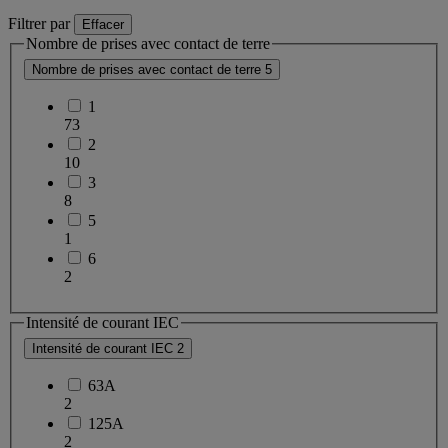
Filtrer par
Effacer
Nombre de prises avec contact de terre
Nombre de prises avec contact de terre
5
1
73
2
10
3
8
5
1
6
2
Intensité de courant IEC
Intensité de courant IEC
2
63A
2
125A
2