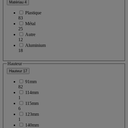
Matériau
4
Plastique
83
Métal
25
Autre
12
Aluminium
18
Hauteur
Hauteur
17
91mm
82
114mm
1
115mm
6
123mm
1
140mm