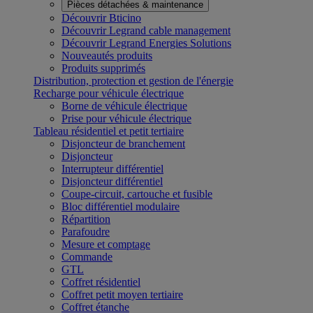
Pièces détachées & maintenance
Découvrir Bticino
Découvrir Legrand cable management
Découvrir Legrand Energies Solutions
Nouveautés produits
Produits supprimés
Distribution, protection et gestion de l'énergie
Recharge pour véhicule électrique
Borne de véhicule électrique
Prise pour véhicule électrique
Tableau résidentiel et petit tertiaire
Disjoncteur de branchement
Disjoncteur
Interrupteur différentiel
Disjoncteur différentiel
Coupe-circuit, cartouche et fusible
Bloc différentiel modulaire
Répartition
Parafoudre
Mesure et comptage
Commande
GTL
Coffret résidentiel
Coffret petit moyen tertiaire
Coffret étanche