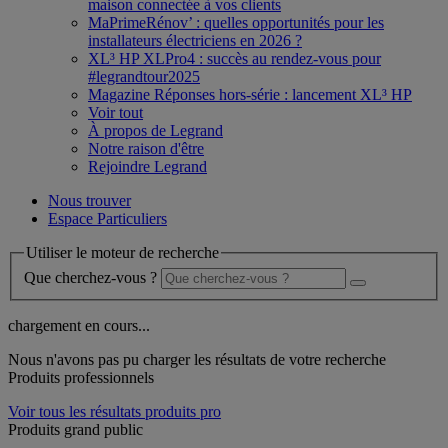
maison connectée à vos clients
MaPrimeRénov’ : quelles opportunités pour les
installateurs électriciens en 2026 ?
XL³ HP XLPro4 : succès au rendez-vous pour
#legrandtour2025
Magazine Réponses hors-série : lancement XL³ HP
Voir tout
À propos de Legrand
Notre raison d'être
Rejoindre Legrand
Nous trouver
Espace Particuliers
Utiliser le moteur de recherche
Que cherchez-vous ?
chargement en cours...
Nous n'avons pas pu charger les résultats de votre recherche
Produits professionnels
Voir tous les résultats produits pro
Produits grand public