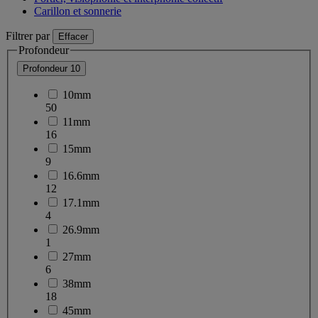
Carillon et sonnerie
Filtrer par
Effacer
Profondeur
Profondeur
10
10mm
50
11mm
16
15mm
9
16.6mm
12
17.1mm
4
26.9mm
1
27mm
6
38mm
18
45mm