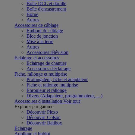
Boîte DCL et douille
Boîte d'encastrement
Borne
Autres
Accessoires de câblage
Embout de câblage
Bloc de jonction
Mise à la terre
Autres
Accessoires télévision
Eclairage et accessoires
Eclairage de chantier
Accessoires d'éclairage
Fiche, rallonge et multiprise
Prolongateur, fiche et adaptateur
Fiche et rallonge multiprise
Enrouleur et rallonge
Divers (Adaptateur, programmateur, …)
Accessoires d'installation
Voir tout
Explorer par gamme
Découvrir Plexo
Découvrir Colson
Découvrir Batibox
Eclairage
Applique et hublot