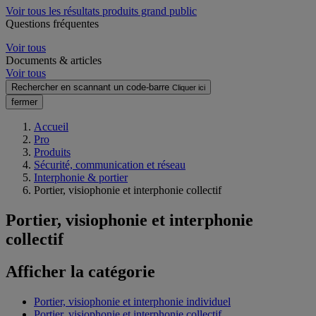
Voir tous les résultats produits grand public
Questions fréquentes
Voir tous
Documents & articles
Voir tous
Rechercher en scannant un code-barre
Cliquer ici
fermer
Accueil
Pro
Produits
Sécurité, communication et réseau
Interphonie & portier
Portier, visiophonie et interphonie collectif
Portier, visiophonie et interphonie
collectif
Afficher la catégorie
Portier, visiophonie et interphonie individuel
Portier, visiophonie et interphonie collectif