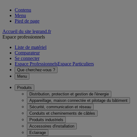
Contenu
Menu
Pied de page
Accueil du site legrand.fr
Espace professionnels
Liste de matériel
Comparateur
Se connecter
Espace Professionnels
Espace Particuliers
Que cherchez-vous ?
Menu
Produits
Distribution, protection et gestion de l'énergie
Appareillage, maison connectée et pilotage du bâtiment
Sécurité, communication et réseau
Conduits et cheminements de câbles
Produits industriels
Accessoires d'installation
Eclairage