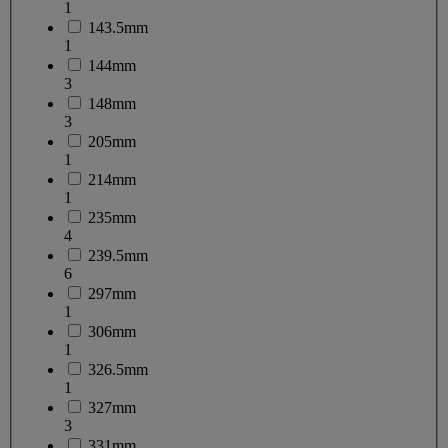
1
143.5mm
1
144mm
3
148mm
3
205mm
1
214mm
1
235mm
4
239.5mm
6
297mm
1
306mm
1
326.5mm
1
327mm
3
331mm