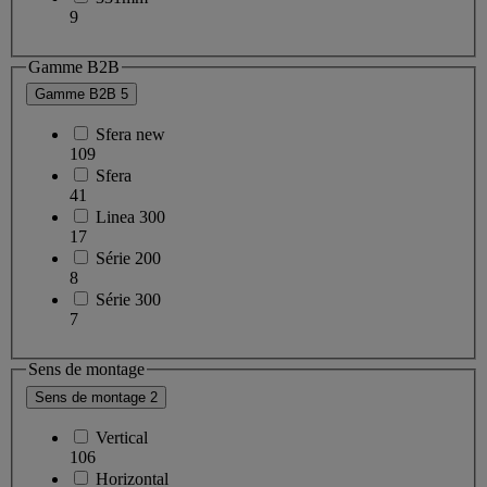
9
Gamme B2B
Gamme B2B
5
Sfera new
109
Sfera
41
Linea 300
17
Série 200
8
Série 300
7
Sens de montage
Sens de montage
2
Vertical
106
Horizontal