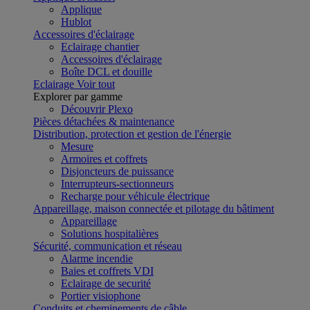
Applique
Hublot
Accessoires d'éclairage
Eclairage chantier
Accessoires d'éclairage
Boîte DCL et douille
Eclairage
Voir tout
Explorer par gamme
Découvrir Plexo
Pièces détachées & maintenance
Distribution, protection et gestion de l'énergie
Mesure
Armoires et coffrets
Disjoncteurs de puissance
Interrupteurs-sectionneurs
Recharge pour véhicule électrique
Appareillage, maison connectée et pilotage du bâtiment
Appareillage
Solutions hospitalières
Sécurité, communication et réseau
Alarme incendie
Baies et coffrets VDI
Eclairage de securité
Portier visiophone
Conduits et cheminements de câble