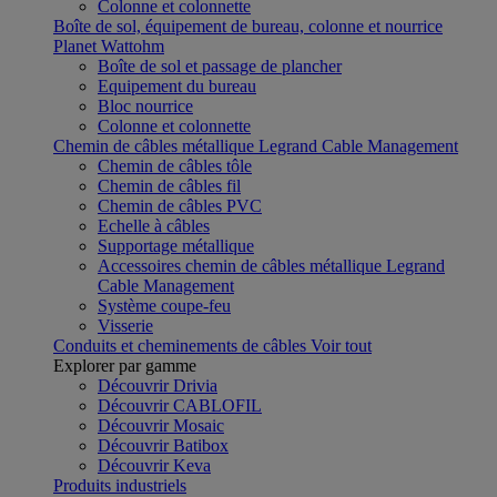
Colonne et colonnette
Boîte de sol, équipement de bureau, colonne et nourrice
Planet Wattohm
Boîte de sol et passage de plancher
Equipement du bureau
Bloc nourrice
Colonne et colonnette
Chemin de câbles métallique Legrand Cable Management
Chemin de câbles tôle
Chemin de câbles fil
Chemin de câbles PVC
Echelle à câbles
Supportage métallique
Accessoires chemin de câbles métallique Legrand
Cable Management
Système coupe-feu
Visserie
Conduits et cheminements de câbles
Voir tout
Explorer par gamme
Découvrir Drivia
Découvrir CABLOFIL
Découvrir Mosaic
Découvrir Batibox
Découvrir Keva
Produits industriels