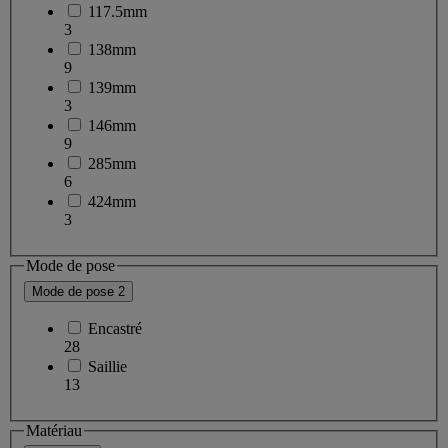
117.5mm
3
138mm
9
139mm
3
146mm
9
285mm
6
424mm
3
Mode de pose
Mode de pose
2
Encastré
28
Saillie
13
Matériau