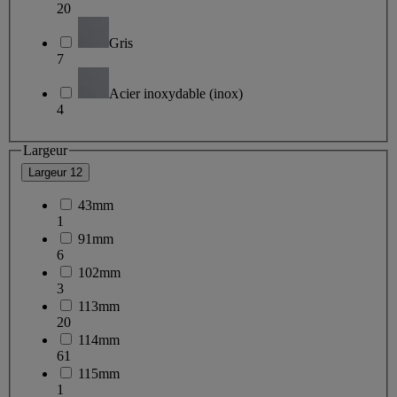
20
Gris
7
Acier inoxydable (inox)
4
Largeur
Largeur
12
43mm
1
91mm
6
102mm
3
113mm
20
114mm
61
115mm
1