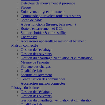
Détecteur de mouvement et présence
Plaque
Enjoliveur, doigt et obturateur
Commande pour volets roulants et stores
Sortie de câble
Autres fonctions (liseuse, balisage,...)
Boîte d'encastrement et DCL
Support, boîtier & cadre saillie
Thermostat
Accessoires appareillage maison et bâtiment
Maison connectée
Gestion de l'éclairage
Gestion des ouvrants
Gestion du chauffage, ventilation et climatisation
Mesure de l'énergie
Pilotage des charges
Qualité de l'air
Sécurité du logement
Centralisation des commandes
Accessoires maison connectée
Pilotage du batiment
Gestion de l'éclairage
Gestion des ouvrants
Gestion du chauffage, ventilation et climatisation
Qualité de l'air