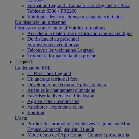
Formation Legrand : La maîtrise du logiciel XLPro4
Tableaux 6300 - PR2260
Voir toutes les formations pour chantiers tertiaires
Du distanciel au présentiel
Formez-vous avec Innoval
Voir les formations
Accéder à la plateforme de formation innoval en ligne
Du distanciel au présentiel
Formez-vous avec Innoval
Découvrir les webinaires Legrand
Trouver la formation la plus proche
Legrand
La démarche RSE
La RSE chez Legrand
Un ancrage territorial fort
Développer une économie plus circulaire
Atténuer le changement climatique
Favoriser la diversité et l’inclusion
Agir en acteur responsable
Améliorer l'expérience client
Voir tout
L’actu
Profitez des promotions exclusives Legrand sur Mon
Espace Connecté jusqu'au 31 août
Mode démo de l'App Home + Control : présentez la