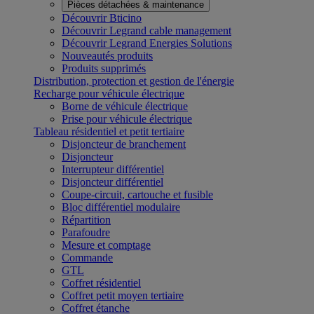
Pièces détachées & maintenance
Découvrir Bticino
Découvrir Legrand cable management
Découvrir Legrand Energies Solutions
Nouveautés produits
Produits supprimés
Distribution, protection et gestion de l'énergie
Recharge pour véhicule électrique
Borne de véhicule électrique
Prise pour véhicule électrique
Tableau résidentiel et petit tertiaire
Disjoncteur de branchement
Disjoncteur
Interrupteur différentiel
Disjoncteur différentiel
Coupe-circuit, cartouche et fusible
Bloc différentiel modulaire
Répartition
Parafoudre
Mesure et comptage
Commande
GTL
Coffret résidentiel
Coffret petit moyen tertiaire
Coffret étanche