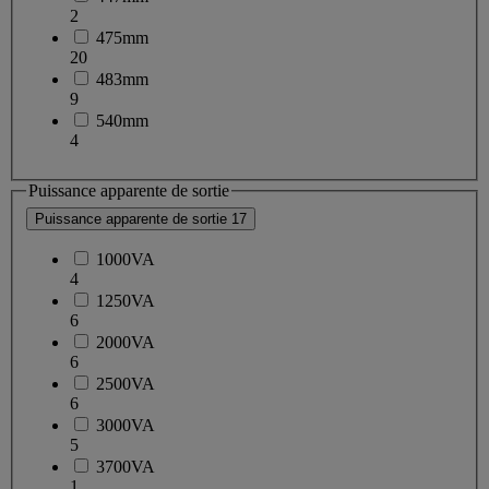
2
475mm
20
483mm
9
540mm
4
Puissance apparente de sortie
Puissance apparente de sortie
17
1000VA
4
1250VA
6
2000VA
6
2500VA
6
3000VA
5
3700VA
1