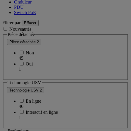
Onduleur
PDU
Switch PoE
Filtrer par
Effacer
Nouveautés
Pièce détachée
Pièce détachée
2
Non
45
Oui
1
Technologie USV
Technologie USV
2
En ligne
46
Interactif en ligne
1
Profondeur