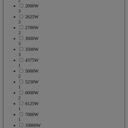
2
2000W
3
2625W
3
2700W
2
3000W
3
3500W
3
4375W
1
5000W
2
5250W
1
6000W
2
6125W
1
7000W
1
10000W