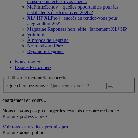
maison connectée à vos clients
MaPrimeRénov’ : quelles opportunités pour les
installateurs électriciens en 2026 ?
XL³ HP XLPro4 : succès au rendez-vous pour
#legrandtour2025
Magazine Réponses hors-série : lancement XL³ HP
Voir tout
À propos de Legrand
Notre raison d'être
Rejoindre Legrand
Nous trouver
Espace Particuliers
Utiliser le moteur de recherche
Que cherchez-vous ?
chargement en cours...
Nous n'avons pas pu charger les résultats de votre recherche
Produits professionnels
Voir tous les résultats produits pro
Produits grand public