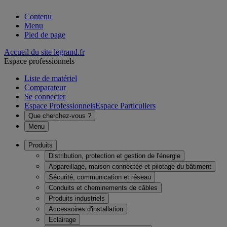
Contenu
Menu
Pied de page
Accueil du site legrand.fr
Espace professionnels
Liste de matériel
Comparateur
Se connecter
Espace Professionnels
Espace Particuliers
Que cherchez-vous ?
Menu
Produits
Distribution, protection et gestion de l'énergie
Appareillage, maison connectée et pilotage du bâtiment
Sécurité, communication et réseau
Conduits et cheminements de câbles
Produits industriels
Accessoires d'installation
Eclairage