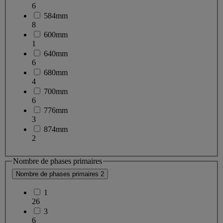
6
584mm
8
600mm
1
640mm
6
680mm
4
700mm
6
776mm
3
874mm
2
Nombre de phases primaires
Nombre de phases primaires
2
1
26
3
6