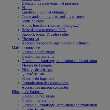
Détecteur de mouvement et présence
Plaque
Enjoliveur, doigt et obturateur
Commande pour volets roulants et stores
Sortie de câble
Autres fonctions (liseuse, balisage,...)
Boîte d'encastrement et DCL
Support, boîtier & cadre saillie
Thermostat
Accessoires appareillage maison et bâtiment
Maison connectée
Gestion de l'éclairage
Gestion des ouvrants
Gestion du chauffage, ventilation et climatisation
Mesure de l'énergie
Pilotage des charges
Qualité de l'air
Sécurité du logement
Centralisation des commandes
Accessoires maison connectée
Pilotage du batiment
Gestion de l'éclairage
Gestion des ouvrants
Gestion du chauffage, ventilation et climatisation
Qualité de l'air