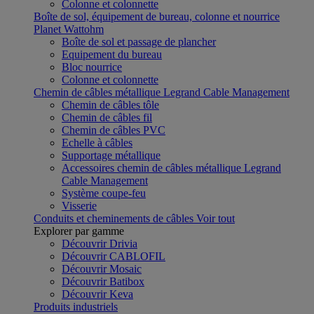
Colonne et colonnette
Boîte de sol, équipement de bureau, colonne et nourrice
Planet Wattohm
Boîte de sol et passage de plancher
Equipement du bureau
Bloc nourrice
Colonne et colonnette
Chemin de câbles métallique Legrand Cable Management
Chemin de câbles tôle
Chemin de câbles fil
Chemin de câbles PVC
Echelle à câbles
Supportage métallique
Accessoires chemin de câbles métallique Legrand
Cable Management
Système coupe-feu
Visserie
Conduits et cheminements de câbles
Voir tout
Explorer par gamme
Découvrir Drivia
Découvrir CABLOFIL
Découvrir Mosaic
Découvrir Batibox
Découvrir Keva
Produits industriels