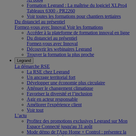
Formation Legrand : La maîtrise du logiciel XLPro4
Tableaux 6300 - PR2260
Voir toutes les formations pour chantiers tertiaires
Du distanciel au présentiel
Formez-vous avec Innoval
Voir les formations
Accéder à la plateforme de formation innoval en ligne
Du distanciel au présentiel
Formez-vous avec Innoval
Découvrir les webinaires Legrand
Trouver la formation la plus proche
Legrand
La démarche RSE
La RSE chez Legrand
Un ancrage territorial fort
Développer une économie plus circulaire
Atténuer le changement climatique
Favoriser la diversité et l’inclusion
Agir en acteur responsable
Améliorer l'expérience client
Voir tout
L’actu
Profitez des promotions exclusives Legrand sur Mon
Espace Connecté jusqu'au 31 août
Mode démo de l'App Home + Control : présentez la