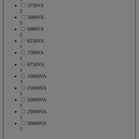
3750VA
2
5000VA
5
6000VA
2
6250VA
1
7500VA
1
8750VA
1
10000VA
3
15000VA
1
20000VA
1
25000VA
1
50000VA
1