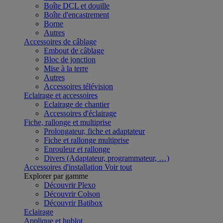
Boîte DCL et douille
Boîte d'encastrement
Borne
Autres
Accessoires de câblage
Embout de câblage
Bloc de jonction
Mise à la terre
Autres
Accessoires télévision
Eclairage et accessoires
Eclairage de chantier
Accessoires d'éclairage
Fiche, rallonge et multiprise
Prolongateur, fiche et adaptateur
Fiche et rallonge multiprise
Enrouleur et rallonge
Divers (Adaptateur, programmateur, …)
Accessoires d'installation
Voir tout
Explorer par gamme
Découvrir Plexo
Découvrir Colson
Découvrir Batibox
Eclairage
Applique et hublot