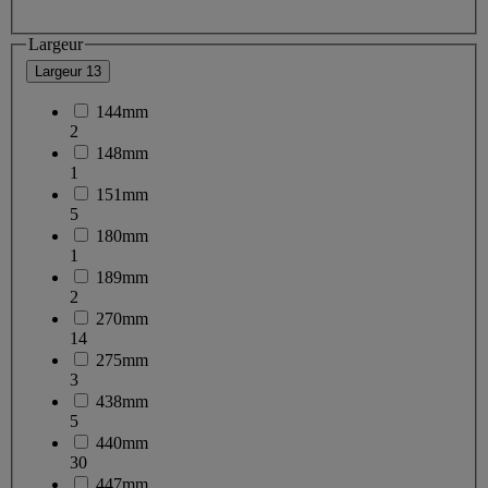
Largeur
Largeur
13
144mm
2
148mm
1
151mm
5
180mm
1
189mm
2
270mm
14
275mm
3
438mm
5
440mm
30
447mm