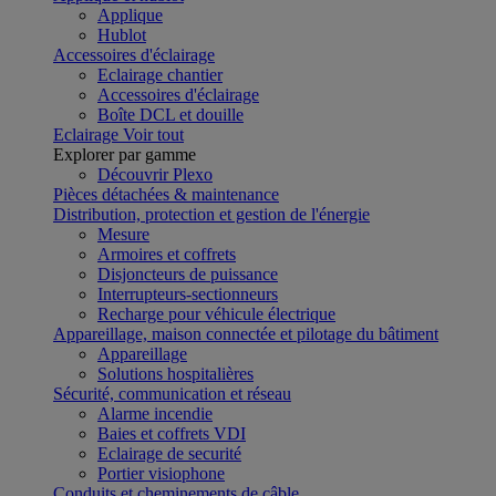
Applique
Hublot
Accessoires d'éclairage
Eclairage chantier
Accessoires d'éclairage
Boîte DCL et douille
Eclairage
Voir tout
Explorer par gamme
Découvrir Plexo
Pièces détachées & maintenance
Distribution, protection et gestion de l'énergie
Mesure
Armoires et coffrets
Disjoncteurs de puissance
Interrupteurs-sectionneurs
Recharge pour véhicule électrique
Appareillage, maison connectée et pilotage du bâtiment
Appareillage
Solutions hospitalières
Sécurité, communication et réseau
Alarme incendie
Baies et coffrets VDI
Eclairage de securité
Portier visiophone
Conduits et cheminements de câble