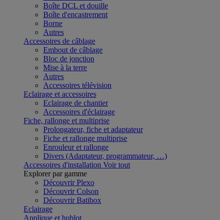
Boîte DCL et douille
Boîte d'encastrement
Borne
Autres
Accessoires de câblage
Embout de câblage
Bloc de jonction
Mise à la terre
Autres
Accessoires télévision
Eclairage et accessoires
Eclairage de chantier
Accessoires d'éclairage
Fiche, rallonge et multiprise
Prolongateur, fiche et adaptateur
Fiche et rallonge multiprise
Enrouleur et rallonge
Divers (Adaptateur, programmateur, …)
Accessoires d'installation
Voir tout
Explorer par gamme
Découvrir Plexo
Découvrir Colson
Découvrir Batibox
Eclairage
Applique et hublot