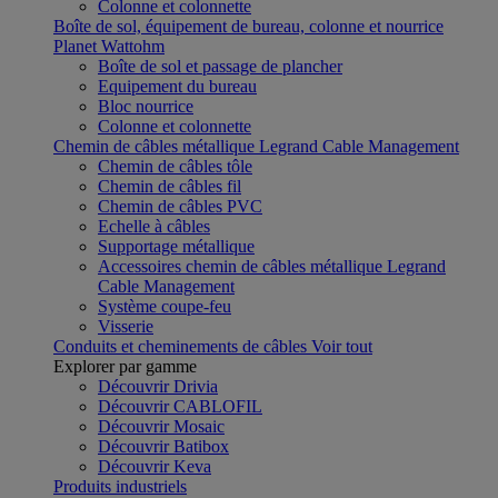
Colonne et colonnette
Boîte de sol, équipement de bureau, colonne et nourrice
Planet Wattohm
Boîte de sol et passage de plancher
Equipement du bureau
Bloc nourrice
Colonne et colonnette
Chemin de câbles métallique Legrand Cable Management
Chemin de câbles tôle
Chemin de câbles fil
Chemin de câbles PVC
Echelle à câbles
Supportage métallique
Accessoires chemin de câbles métallique Legrand
Cable Management
Système coupe-feu
Visserie
Conduits et cheminements de câbles
Voir tout
Explorer par gamme
Découvrir Drivia
Découvrir CABLOFIL
Découvrir Mosaic
Découvrir Batibox
Découvrir Keva
Produits industriels