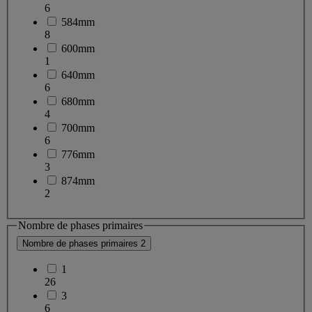
6
584mm
8
600mm
1
640mm
6
680mm
4
700mm
6
776mm
3
874mm
2
Nombre de phases primaires
Nombre de phases primaires
2
1
26
3
6