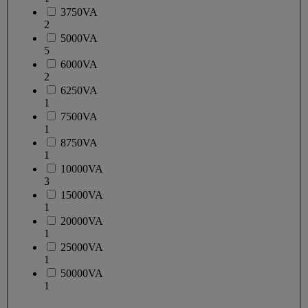
3750VA
2
5000VA
5
6000VA
2
6250VA
1
7500VA
1
8750VA
1
10000VA
3
15000VA
1
20000VA
1
25000VA
1
50000VA
1