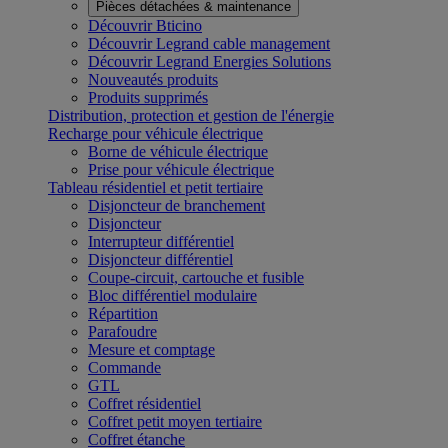
Pièces détachées & maintenance
Découvrir Bticino
Découvrir Legrand cable management
Découvrir Legrand Energies Solutions
Nouveautés produits
Produits supprimés
Distribution, protection et gestion de l'énergie
Recharge pour véhicule électrique
Borne de véhicule électrique
Prise pour véhicule électrique
Tableau résidentiel et petit tertiaire
Disjoncteur de branchement
Disjoncteur
Interrupteur différentiel
Disjoncteur différentiel
Coupe-circuit, cartouche et fusible
Bloc différentiel modulaire
Répartition
Parafoudre
Mesure et comptage
Commande
GTL
Coffret résidentiel
Coffret petit moyen tertiaire
Coffret étanche