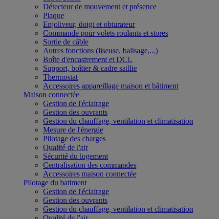
Détecteur de mouvement et présence
Plaque
Enjoliveur, doigt et obturateur
Commande pour volets roulants et stores
Sortie de câble
Autres fonctions (liseuse, balisage,...)
Boîte d'encastrement et DCL
Support, boîtier & cadre saillie
Thermostat
Accessoires appareillage maison et bâtiment
Maison connectée
Gestion de l'éclairage
Gestion des ouvrants
Gestion du chauffage, ventilation et climatisation
Mesure de l'énergie
Pilotage des charges
Qualité de l'air
Sécurité du logement
Centralisation des commandes
Accessoires maison connectée
Pilotage du batiment
Gestion de l'éclairage
Gestion des ouvrants
Gestion du chauffage, ventilation et climatisation
Qualité de l'air