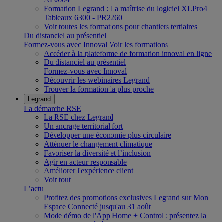
Formation Legrand : La maîtrise du logiciel XLPro4
Tableaux 6300 - PR2260
Voir toutes les formations pour chantiers tertiaires
Du distanciel au présentiel
Formez-vous avec Innoval
Voir les formations
Accéder à la plateforme de formation innoval en ligne
Du distanciel au présentiel
Formez-vous avec Innoval
Découvrir les webinaires Legrand
Trouver la formation la plus proche
Legrand
La démarche RSE
La RSE chez Legrand
Un ancrage territorial fort
Développer une économie plus circulaire
Atténuer le changement climatique
Favoriser la diversité et l’inclusion
Agir en acteur responsable
Améliorer l'expérience client
Voir tout
L’actu
Profitez des promotions exclusives Legrand sur Mon
Espace Connecté jusqu'au 31 août
Mode démo de l'App Home + Control : présentez la