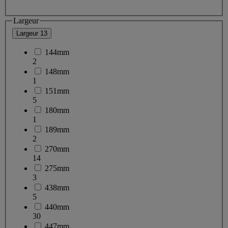
Largeur
Largeur
13
144mm
2
148mm
1
151mm
5
180mm
1
189mm
2
270mm
14
275mm
3
438mm
5
440mm
30
447mm