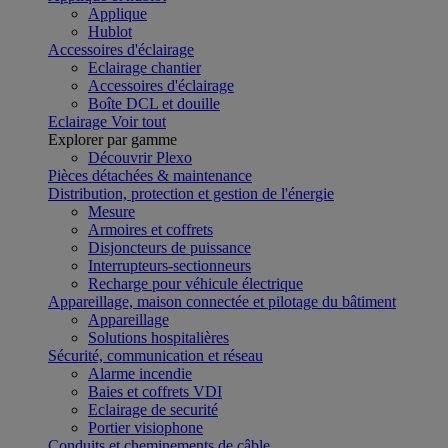
Applique
Hublot
Accessoires d'éclairage
Eclairage chantier
Accessoires d'éclairage
Boîte DCL et douille
Eclairage
Voir tout
Explorer par gamme
Découvrir Plexo
Pièces détachées & maintenance
Distribution, protection et gestion de l'énergie
Mesure
Armoires et coffrets
Disjoncteurs de puissance
Interrupteurs-sectionneurs
Recharge pour véhicule électrique
Appareillage, maison connectée et pilotage du bâtiment
Appareillage
Solutions hospitalières
Sécurité, communication et réseau
Alarme incendie
Baies et coffrets VDI
Eclairage de securité
Portier visiophone
Conduits et cheminements de câble