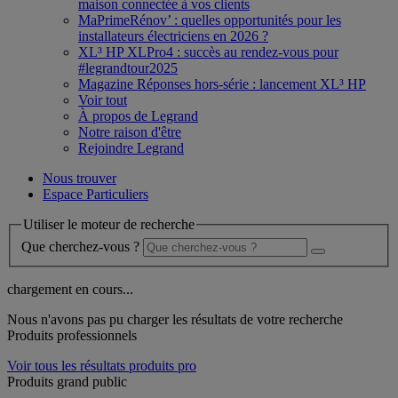
maison connectée à vos clients
MaPrimeRénov’ : quelles opportunités pour les
installateurs électriciens en 2026 ?
XL³ HP XLPro4 : succès au rendez-vous pour
#legrandtour2025
Magazine Réponses hors-série : lancement XL³ HP
Voir tout
À propos de Legrand
Notre raison d'être
Rejoindre Legrand
Nous trouver
Espace Particuliers
Utiliser le moteur de recherche
Que cherchez-vous ?
chargement en cours...
Nous n'avons pas pu charger les résultats de votre recherche
Produits professionnels
Voir tous les résultats produits pro
Produits grand public