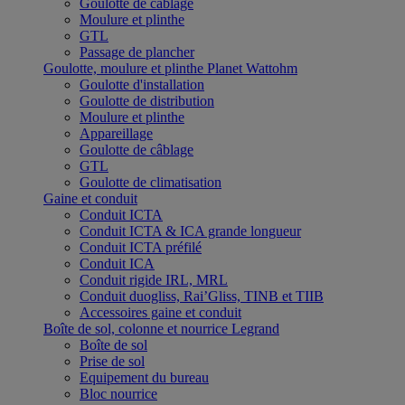
Goulotte de câblage
Moulure et plinthe
GTL
Passage de plancher
Goulotte, moulure et plinthe Planet Wattohm
Goulotte d'installation
Goulotte de distribution
Moulure et plinthe
Appareillage
Goulotte de câblage
GTL
Goulotte de climatisation
Gaine et conduit
Conduit ICTA
Conduit ICTA & ICA grande longueur
Conduit ICTA préfilé
Conduit ICA
Conduit rigide IRL, MRL
Conduit duogliss, Rai’Gliss, TINB et TIIB
Accessoires gaine et conduit
Boîte de sol, colonne et nourrice Legrand
Boîte de sol
Prise de sol
Equipement du bureau
Bloc nourrice