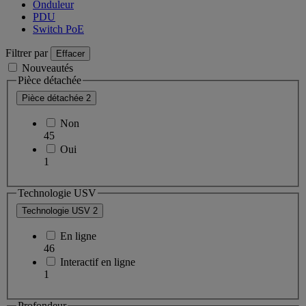
Onduleur
PDU
Switch PoE
Filtrer par
Effacer
Nouveautés
Pièce détachée
Pièce détachée
2
Non
45
Oui
1
Technologie USV
Technologie USV
2
En ligne
46
Interactif en ligne
1
Profondeur