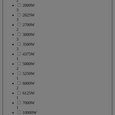
2
2000W
3
2625W
3
2700W
2
3000W
3
3500W
3
4375W
1
5000W
2
5250W
1
6000W
2
6125W
1
7000W
1
10000W