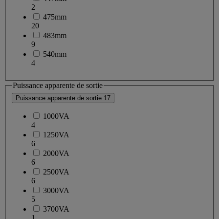
2
475mm
20
483mm
9
540mm
4
Puissance apparente de sortie
Puissance apparente de sortie
17
1000VA
4
1250VA
6
2000VA
6
2500VA
6
3000VA
5
3700VA
1