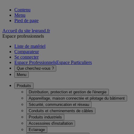
Contenu
Menu
Pied de page
Accueil du site legrand.fr
Espace professionnels
Liste de matériel
Comparateur
Se connecter
Espace Professionnels
Espace Particuliers
Que cherchez-vous ?
Menu
Produits
Distribution, protection et gestion de l'énergie
Appareillage, maison connectée et pilotage du bâtiment
Sécurité, communication et réseau
Conduits et cheminements de câbles
Produits industriels
Accessoires d'installation
Eclairage