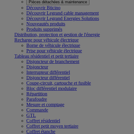
Pièces détachées & maintenance
Découvrir Bticino
Découvrir Legrand cable management
Découvrir Legrand Energies Solutions
Nouveautés produits
Produits supprimés
Distribution, protection et gestion de l'énergie
Recharge pour véhicule électrique
Borne de véhicule électrique
Prise pour véhicule électrique
Tableau résidentiel et petit tertiaire
Disjoncteur de branchement
Disjoncteur
Interrupteur différentiel
Disjoncteur différentiel
Coupe-circuit, cartouche et fusible
Bloc différentiel modulaire
Répartition
Parafoudre
Mesure et comptage
Commande
GTL
Coffret résidentiel
Coffret petit moyen tertiaire
Coffret étanche