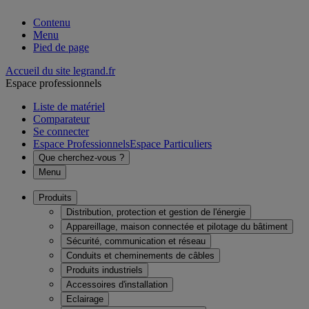
Contenu
Menu
Pied de page
Accueil du site legrand.fr
Espace professionnels
Liste de matériel
Comparateur
Se connecter
Espace Professionnels
Espace Particuliers
Que cherchez-vous ?
Menu
Produits
Distribution, protection et gestion de l'énergie
Appareillage, maison connectée et pilotage du bâtiment
Sécurité, communication et réseau
Conduits et cheminements de câbles
Produits industriels
Accessoires d'installation
Eclairage