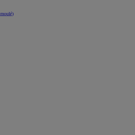
t moulé)