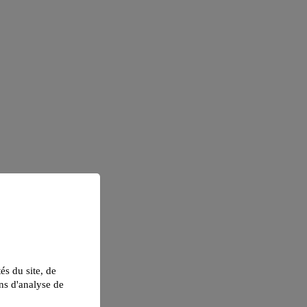
tés du site, de
ns d'analyse de