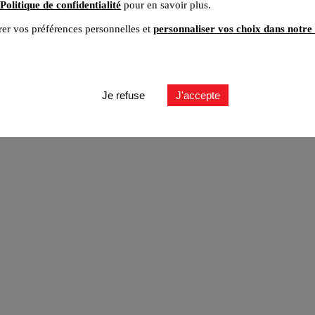
Politique de confidentialité
pour en savoir plus.
er vos préférences personnelles et
personnaliser vos choix dans notre 
ut
Je refuse
J'accepte