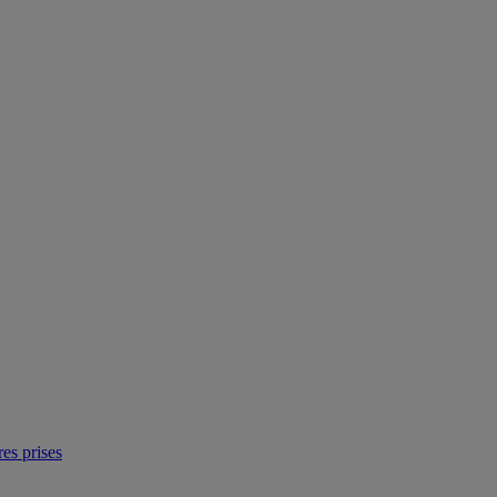
res prises