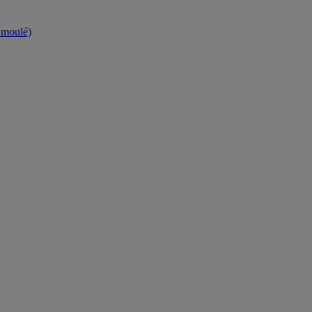
t moulé)