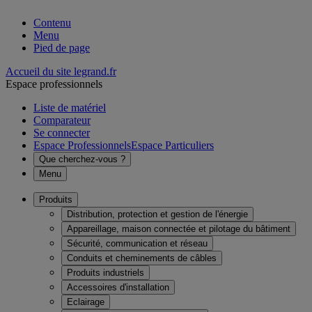
Contenu
Menu
Pied de page
Accueil du site legrand.fr
Espace professionnels
Liste de matériel
Comparateur
Se connecter
Espace Professionnels
Espace Particuliers
Que cherchez-vous ?
Menu
Produits
Distribution, protection et gestion de l'énergie
Appareillage, maison connectée et pilotage du bâtiment
Sécurité, communication et réseau
Conduits et cheminements de câbles
Produits industriels
Accessoires d'installation
Eclairage