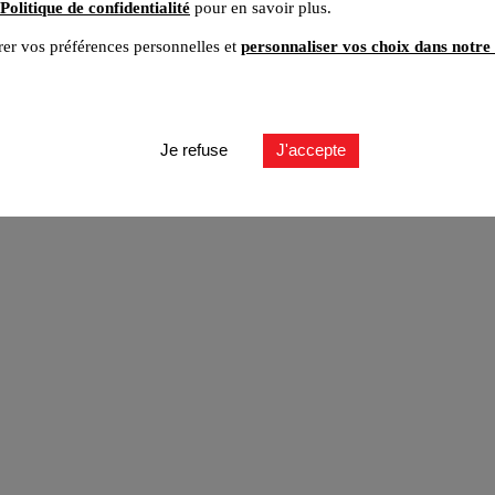
Politique de confidentialité
pour en savoir plus.
er vos préférences personnelles et
personnaliser vos choix dans notre 
ut
Je refuse
J'accepte