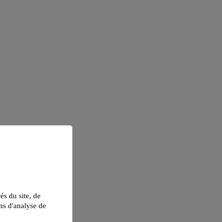
tés du site, de
ns d'analyse de