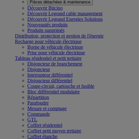
Pièces détachées & maintenance
Découvrir Bticino
Découvrir Legrand cable management
Découvrir Legrand Energies Solutions
Nouveautés produits
Produits supprimés
Distribution, protection et gestion de l'énergie
Recharge pour véhicule électrique
Borne de véhicule électrique
Prise pour véhicule électrique
Tableau résidentiel et petit tertiaire
Disjoncteur de branchement
Disjoncteur
Interrupteur différentiel
Disjoncteur différentiel
Coupe-circuit, cartouche et fusible
Bloc différentiel modulaire
Répartition
Parafoudre
Mesure et comptage
Commande
GTL
Coffret résidentiel
Coffret petit moyen tertiaire
Coffret étanche