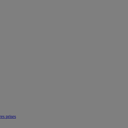
res prises