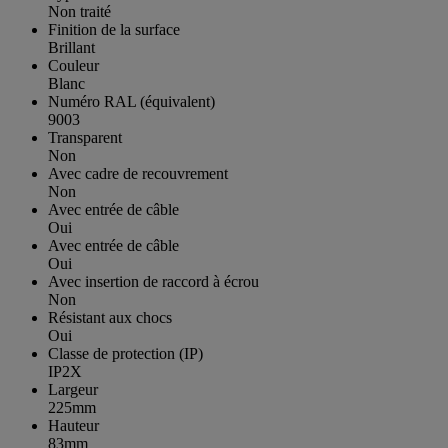
Non traité
Finition de la surface
Brillant
Couleur
Blanc
Numéro RAL (équivalent)
9003
Transparent
Non
Avec cadre de recouvrement
Non
Avec entrée de câble
Oui
Avec entrée de câble
Oui
Avec insertion de raccord à écrou
Non
Résistant aux chocs
Oui
Classe de protection (IP)
IP2X
Largeur
225mm
Hauteur
83mm