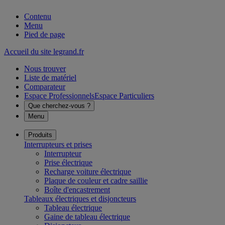
Contenu
Menu
Pied de page
Accueil du site legrand.fr
Nous trouver
Liste de matériel
Comparateur
Espace Professionnels
Espace Particuliers
Que cherchez-vous ?
Menu
Produits
Interrupteurs et prises
Interrupteur
Prise électrique
Recharge voiture électrique
Plaque de couleur et cadre saillie
Boîte d'encastrement
Tableaux électriques et disjoncteurs
Tableau électrique
Gaine de tableau électrique