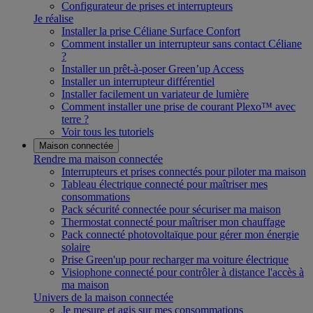
Configurateur de prises et interrupteurs
Je réalise
Installer la prise Céliane Surface Confort
Comment installer un interrupteur sans contact Céliane
?
Installer un prêt-à-poser Green’up Access
Installer un interrupteur différentiel
Installer facilement un variateur de lumière
Comment installer une prise de courant Plexo™ avec
terre ?
Voir tous les tutoriels
Maison connectée
Rendre ma maison connectée
Interrupteurs et prises connectés pour piloter ma maison
Tableau électrique connecté pour maîtriser mes
consommations
Pack sécurité connectée pour sécuriser ma maison
Thermostat connecté pour maîtriser mon chauffage
Pack connecté photovoltaïque pour gérer mon énergie
solaire
Prise Green'up pour recharger ma voiture électrique
Visiophone connecté pour contrôler à distance l'accès à
ma maison
Univers de la maison connectée
Je mesure et agis sur mes consommations