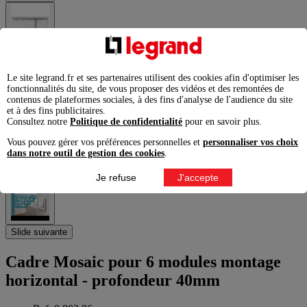
Le site legrand.fr et ses partenaires utilisent des cookies afin d'optimiser les
fonctionnalités du site, de vous proposer des vidéos et des remontées de
contenus de plateformes sociales, à des fins d'analyse de l'audience du site
et à des fins publicitaires.
Consultez notre
Politique de confidentialité
pour en savoir plus.
Vous pouvez gérer vos préférences personnelles et
personnaliser vos choix
dans notre outil de gestion des cookies
.
Je refuse
J'accepte
Slide suivante
Cadre Mosaic pour 6 modules montage
horizontal - profondeur 40mm