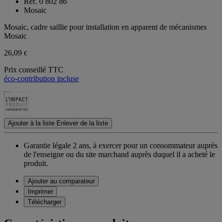
Ref. 0 802 86
Mosaic
Mosaic, cadre saillie pour installation en apparent de mécanismes
Mosaic
26,09
€
Prix conseillé TTC
éco-contribution incluse
Ajouter à la liste
Enlever de la liste
Garantie légale 2 ans,
à exercer pour un consommateur auprès
de l'enseigne ou du site marchand auprès duquel il a acheté le
produit.
Ajouter au comparateur
Imprimer
Télécharger