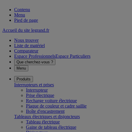
Contenu
Menu
Pied de page
Accueil du site legrand.fr
Nous trouver
Liste de matériel
Comparateur
Espace Professionnels
Espace Particuliers
Que cherchez-vous ?
Menu
Produits
Interrupteurs et prises
Interrupteur
Prise électrique
Recharge voiture électrique
Plaque de couleur et cadre saillie
Boîte d'encastrement
Tableaux électriques et disjoncteurs
Tableau électrique
Gaine de tableau électrique