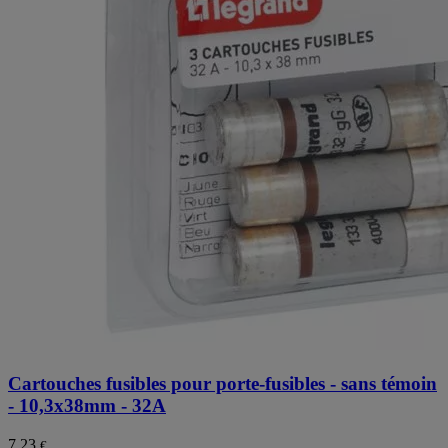
Cartouches fusibles pour porte-fusibles - sans témoin
- 10,3x38mm - 32A
7,23
€