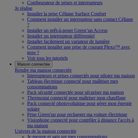
Configurateur de prises et interrupteurs
Je réalise
Installer la prise Céliane Surface Confort
Comment installer un interrupteur sans contact Céliane
?
Installer un prêt-à-poser Green’up Access
Installer un interrupteur différentiel
Installer facilement un variateur de lumière
Comment installer une prise de courant Plexo™ avec
terre ?
Voir tous les tutoriels
Maison connectée
Rendre ma maison connectée
Interrupteurs et prises connectés pour piloter ma maison
Tableau électrique connecté pour maîtriser mes
consommations
Pack sécurité connectée pour sécuriser ma maison
Thermostat connecté pour maîtriser mon chauffage
Pack connecté photovoltaïque pour gérer mon énergie
solaire
Prise Green'up pour recharger ma voiture électrique
Visiophone connecté pour contrôler à distance l'accès à
ma maison
Univers de la maison connectée
Je mesure et agis sur mes consommations