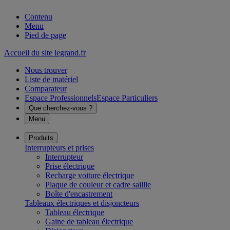
Contenu
Menu
Pied de page
Accueil du site legrand.fr
Nous trouver
Liste de matériel
Comparateur
Espace Professionnels
Espace Particuliers
Que cherchez-vous ?
Menu
Produits
Interrupteurs et prises
Interrupteur
Prise électrique
Recharge voiture électrique
Plaque de couleur et cadre saillie
Boîte d'encastrement
Tableaux électriques et disjoncteurs
Tableau électrique
Gaine de tableau électrique