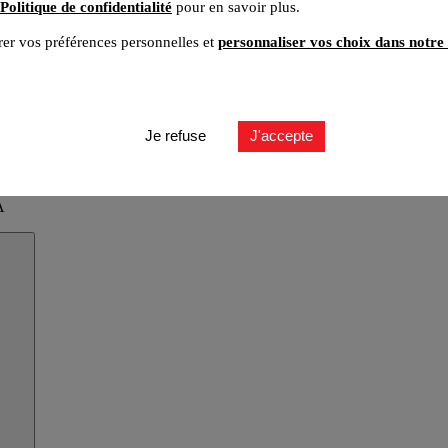
Politique de confidentialité
pour en savoir plus.
er vos préférences personnelles et
personnaliser vos choix dans notre 
Je refuse
J'accepte
A