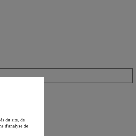
tés du site, de
ns d'analyse de