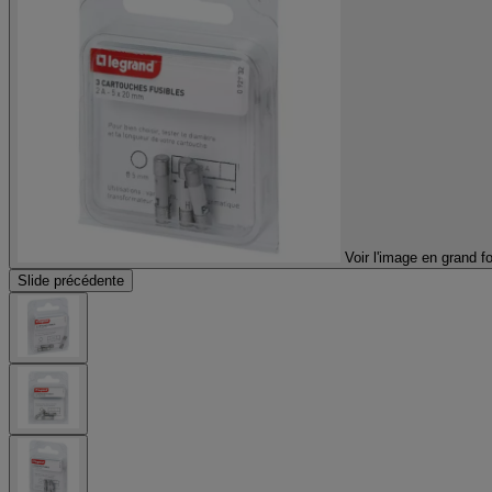
Voir l'image en grand f
Slide précédente