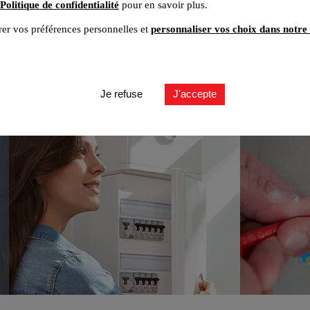
Politique de confidentialité
pour en savoir plus.
er vos préférences personnelles et
personnaliser vos choix dans notre 
Je refuse
J'accepte
 la norme du tableau électrique... quels produits choisir ?