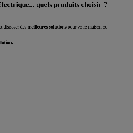
lectrique... quels produits choisir ?
et disposer des
meilleures solutions
pour votre maison ou
llation.