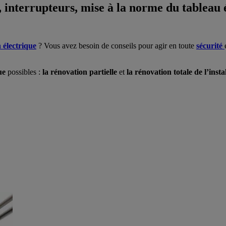
 interrupteurs, mise à la norme du tableau é
n électrique
? Vous avez besoin de conseils pour agir en toute
sécurité
ue
possibles :
la rénovation partielle
et
la rénovation totale de l’insta