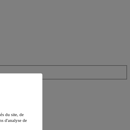
tés du site, de
ns d'analyse de