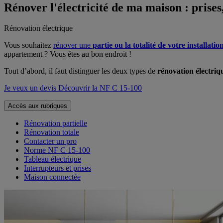
Rénover l'électricité de ma maison : prises,
Rénovation électrique
Vous souhaitez
rénover une
partie ou la totalité de votre installatio
appartement ? Vous êtes au bon endroit !
Tout d’abord, il faut distinguer les deux types de
rénovation électriq
Je veux un devis
Découvrir la NF C 15-100
Accès aux rubriques
Rénovation partielle
Rénovation totale
Contacter un pro
Norme NF C 15-100
Tableau électrique
Interrupteurs et prises
Maison connectée