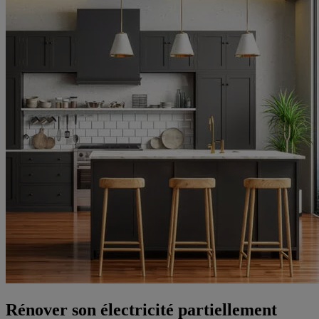
Rénover son électricité partiellement