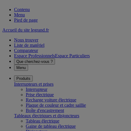
Contenu
Menu
Pied de page
Accueil du site legrand.fr
Nous trouver
Liste de matériel
Comparateur
Espace Professionnels
Espace Particuliers
Que cherchez-vous ?
Menu
Produits
Interrupteurs et prises
Interrupteur
Prise électrique
Recharge voiture électrique
Plaque de couleur et cadre saillie
Boîte d'encastrement
Tableaux électriques et disjoncteurs
Tableau électrique
Gaine de tableau électrique