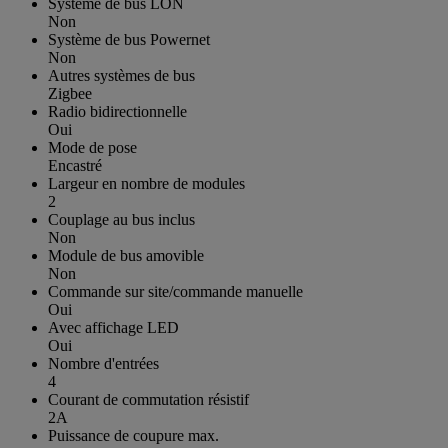
Système de bus LON
Non
Système de bus Powernet
Non
Autres systèmes de bus
Zigbee
Radio bidirectionnelle
Oui
Mode de pose
Encastré
Largeur en nombre de modules
2
Couplage au bus inclus
Non
Module de bus amovible
Non
Commande sur site/commande manuelle
Oui
Avec affichage LED
Oui
Nombre d'entrées
4
Courant de commutation résistif
2A
Puissance de coupure max.