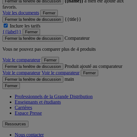
{{name}}
a bien été ajouté aux
Fermer la fenêtre de discussion
favoris.
Voir les documents
Fermer
{{title}}
Fermer la fenêtre de discussion
Inclure les tarifs
{{label}}
Fermer
Comparateur
Fermer la fenêtre de discussion
Vous ne pouvez pas comparer plus de 4 produits
Voir le comparateur
Fermer
Produit ajouté au comparateur
Fermer la fenêtre de discussion
Voir le comparateur
Voir le comparateur
Fermer
main
Fermer la fenêtre de discussion
Fermer
Professionnels de la Grande Distribution
Enseignants et étudiants
Carrières
Espace Presse
Ressources
Nous contacter