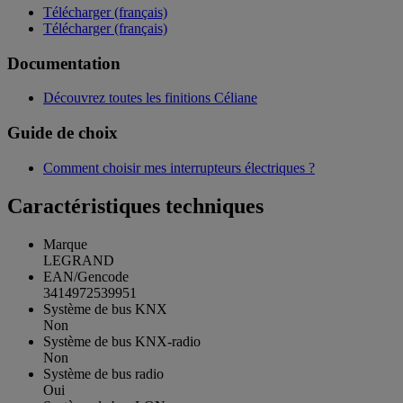
Télécharger (français)
Télécharger (français)
Documentation
Découvrez toutes les finitions Céliane
Guide de choix
Comment choisir mes interrupteurs électriques ?
Caractéristiques techniques
Marque
LEGRAND
EAN/Gencode
3414972539951
Système de bus KNX
Non
Système de bus KNX-radio
Non
Système de bus radio
Oui