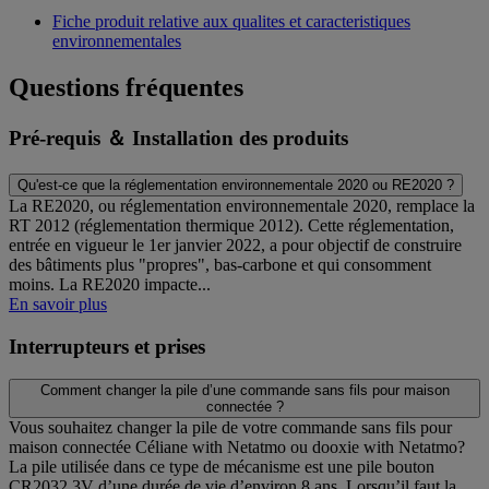
Fiche produit relative aux qualites et caracteristiques
environnementales
Questions fréquentes
Pré-requis ＆ Installation des produits
Qu'est-ce que la réglementation environnementale 2020 ou RE2020 ?
La RE2020, ou réglementation environnementale 2020, remplace la
RT 2012 (réglementation thermique 2012). Cette réglementation,
entrée en vigueur le 1er janvier 2022, a pour objectif de construire
des bâtiments plus "propres", bas-carbone et qui consomment
moins. La RE2020 impacte...
En savoir plus
Interrupteurs et prises
Comment changer la pile d’une commande sans fils pour maison
connectée ?
Vous souhaitez changer la pile de votre commande sans fils pour
maison connectée Céliane with Netatmo ou dooxie with Netatmo?
La pile utilisée dans ce type de mécanisme est une pile bouton
CR2032 3V d’une durée de vie d’environ 8 ans. Lorsqu’il faut la