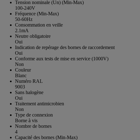
Tension nominale (Un) (Min-Max)
100-240V
Fréquence (Min-Max)
50-60Hz
Consommation en veille
2.1mA
Neutre obligatoire
Oui
Indication de repérage des bornes de raccordement
Oui
Conforme aux tests de mise en service (1000V)
Non
Couleur
Blanc
Numéro RAL
9003
Sans halogène
Oui
Traitement antimicrobien
Non
Type de connexion
Borne à vis
Nombre de bornes
4
Capacité des bornes (Min-Max)