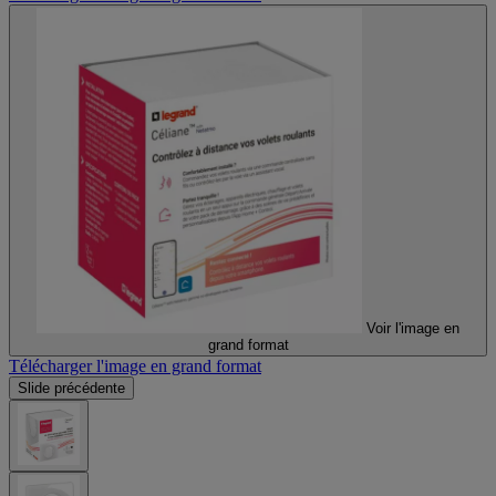
Voir l'image en
grand format
Télécharger l'image en grand format
Slide précédente