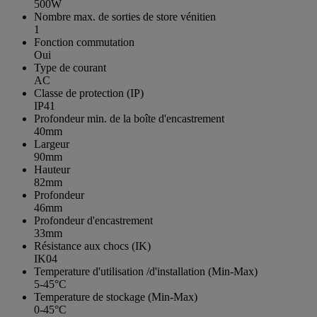
500W
Nombre max. de sorties de store vénitien
1
Fonction commutation
Oui
Type de courant
AC
Classe de protection (IP)
IP41
Profondeur min. de la boîte d'encastrement
40mm
Largeur
90mm
Hauteur
82mm
Profondeur
46mm
Profondeur d'encastrement
33mm
Résistance aux chocs (IK)
IK04
Temperature d'utilisation /d'installation (Min-Max)
5-45°C
Temperature de stockage (Min-Max)
0-45°C