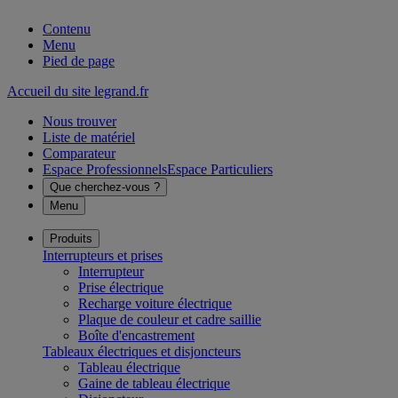
Contenu
Menu
Pied de page
Accueil du site legrand.fr
Nous trouver
Liste de matériel
Comparateur
Espace Professionnels
Espace Particuliers
Que cherchez-vous ?
Menu
Produits
Interrupteurs et prises
Interrupteur
Prise électrique
Recharge voiture électrique
Plaque de couleur et cadre saillie
Boîte d'encastrement
Tableaux électriques et disjoncteurs
Tableau électrique
Gaine de tableau électrique