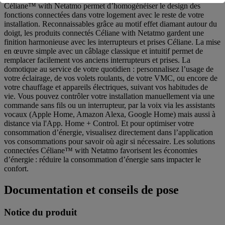
Céliane™ with Netatmo permet d’homogénéiser le design des
fonctions connectées dans votre logement avec le reste de votre
installation. Reconnaissables grâce au motif effet diamant autour du
doigt, les produits connectés Céliane with Netatmo gardent une
finition harmonieuse avec les interrupteurs et prises Céliane. La mise
en œuvre simple avec un câblage classique et intuitif permet de
remplacer facilement vos anciens interrupteurs et prises. La
domotique au service de votre quotidien : personnalisez l’usage de
votre éclairage, de vos volets roulants, de votre VMC, ou encore de
votre chauffage et appareils électriques, suivant vos habitudes de
vie. Vous pouvez contrôler votre installation manuellement via une
commande sans fils ou un interrupteur, par la voix via les assistants
vocaux (Apple Home, Amazon Alexa, Google Home) mais aussi à
distance via l'App. Home + Control. Et pour optimiser votre
consommation d’énergie, visualisez directement dans l’application
vos consommations pour savoir où agir si nécessaire. Les solutions
connectées Céliane™ with Netatmo favorisent les économies
d’énergie : réduire la consommation d’énergie sans impacter le
confort.
Documentation et conseils de pose
Notice du produit