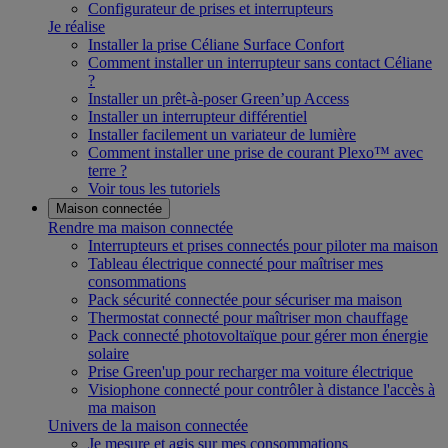
Configurateur de prises et interrupteurs
Je réalise
Installer la prise Céliane Surface Confort
Comment installer un interrupteur sans contact Céliane
?
Installer un prêt-à-poser Green’up Access
Installer un interrupteur différentiel
Installer facilement un variateur de lumière
Comment installer une prise de courant Plexo™ avec
terre ?
Voir tous les tutoriels
Maison connectée
Rendre ma maison connectée
Interrupteurs et prises connectés pour piloter ma maison
Tableau électrique connecté pour maîtriser mes
consommations
Pack sécurité connectée pour sécuriser ma maison
Thermostat connecté pour maîtriser mon chauffage
Pack connecté photovoltaïque pour gérer mon énergie
solaire
Prise Green'up pour recharger ma voiture électrique
Visiophone connecté pour contrôler à distance l'accès à
ma maison
Univers de la maison connectée
Je mesure et agis sur mes consommations