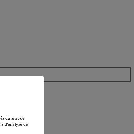
tés du site, de
ns d'analyse de