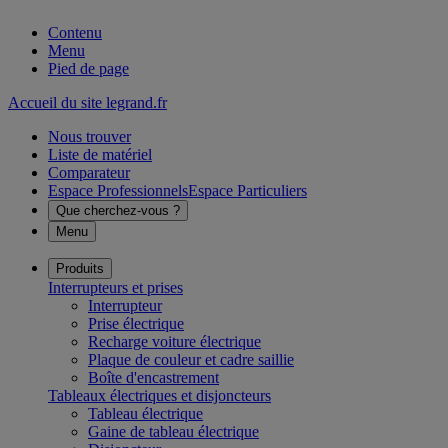
Contenu
Menu
Pied de page
Accueil du site legrand.fr
Nous trouver
Liste de matériel
Comparateur
Espace Professionnels
Espace Particuliers
Que cherchez-vous ?
Menu
Produits
Interrupteurs et prises
Interrupteur
Prise électrique
Recharge voiture électrique
Plaque de couleur et cadre saillie
Boîte d'encastrement
Tableaux électriques et disjoncteurs
Tableau électrique
Gaine de tableau électrique