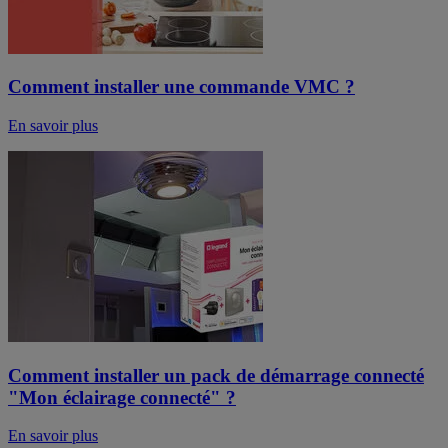
Comment installer une commande VMC ?
En savoir plus
Comment installer un pack de démarrage connecté
"Mon éclairage connecté" ?
En savoir plus