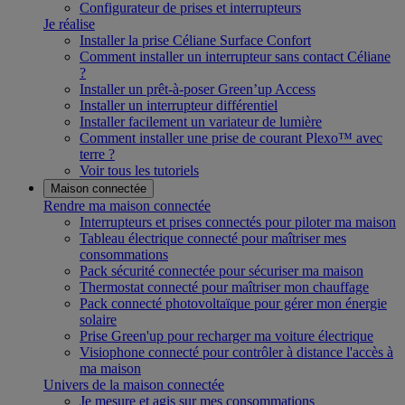
Configurateur de prises et interrupteurs
Je réalise
Installer la prise Céliane Surface Confort
Comment installer un interrupteur sans contact Céliane
?
Installer un prêt-à-poser Green’up Access
Installer un interrupteur différentiel
Installer facilement un variateur de lumière
Comment installer une prise de courant Plexo™ avec
terre ?
Voir tous les tutoriels
Maison connectée
Rendre ma maison connectée
Interrupteurs et prises connectés pour piloter ma maison
Tableau électrique connecté pour maîtriser mes
consommations
Pack sécurité connectée pour sécuriser ma maison
Thermostat connecté pour maîtriser mon chauffage
Pack connecté photovoltaïque pour gérer mon énergie
solaire
Prise Green'up pour recharger ma voiture électrique
Visiophone connecté pour contrôler à distance l'accès à
ma maison
Univers de la maison connectée
Je mesure et agis sur mes consommations