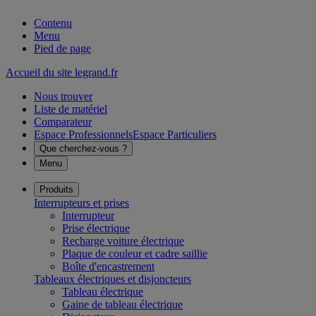
Contenu
Menu
Pied de page
Accueil du site legrand.fr
Nous trouver
Liste de matériel
Comparateur
Espace Professionnels
Espace Particuliers
Que cherchez-vous ?
Menu
Produits
Interrupteurs et prises
Interrupteur
Prise électrique
Recharge voiture électrique
Plaque de couleur et cadre saillie
Boîte d'encastrement
Tableaux électriques et disjoncteurs
Tableau électrique
Gaine de tableau électrique