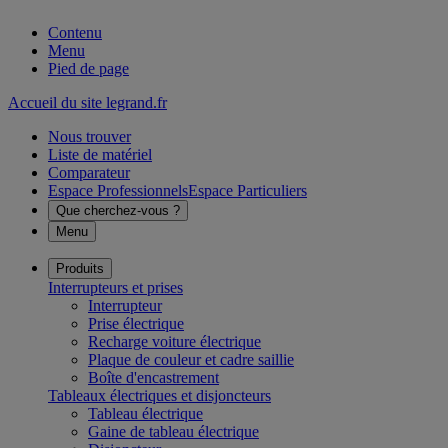
Contenu
Menu
Pied de page
Accueil du site legrand.fr
Nous trouver
Liste de matériel
Comparateur
Espace Professionnels
Espace Particuliers
Que cherchez-vous ?
Menu
Produits
Interrupteurs et prises
Interrupteur
Prise électrique
Recharge voiture électrique
Plaque de couleur et cadre saillie
Boîte d'encastrement
Tableaux électriques et disjoncteurs
Tableau électrique
Gaine de tableau électrique