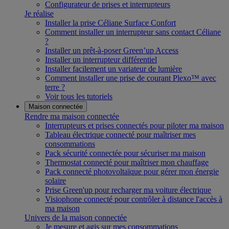
Configurateur de prises et interrupteurs
Je réalise
Installer la prise Céliane Surface Confort
Comment installer un interrupteur sans contact Céliane
?
Installer un prêt-à-poser Green’up Access
Installer un interrupteur différentiel
Installer facilement un variateur de lumière
Comment installer une prise de courant Plexo™ avec
terre ?
Voir tous les tutoriels
Maison connectée
Rendre ma maison connectée
Interrupteurs et prises connectés pour piloter ma maison
Tableau électrique connecté pour maîtriser mes
consommations
Pack sécurité connectée pour sécuriser ma maison
Thermostat connecté pour maîtriser mon chauffage
Pack connecté photovoltaïque pour gérer mon énergie
solaire
Prise Green'up pour recharger ma voiture électrique
Visiophone connecté pour contrôler à distance l'accès à
ma maison
Univers de la maison connectée
Je mesure et agis sur mes consommations