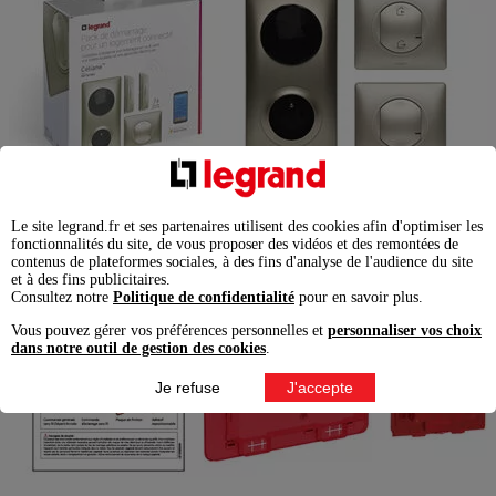
Le site legrand.fr et ses partenaires utilisent des cookies afin d'optimiser les
fonctionnalités du site, de vous proposer des vidéos et des remontées de
contenus de plateformes sociales, à des fins d'analyse de l'audience du site
et à des fins publicitaires.
Consultez notre
Politique de confidentialité
pour en savoir plus.
Vous pouvez gérer vos préférences personnelles et
personnaliser vos choix
dans notre outil de gestion des cookies
.
Je refuse
J'accepte