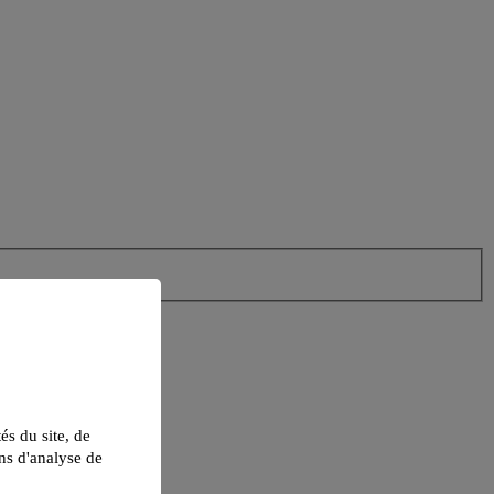
tés du site, de
ns d'analyse de