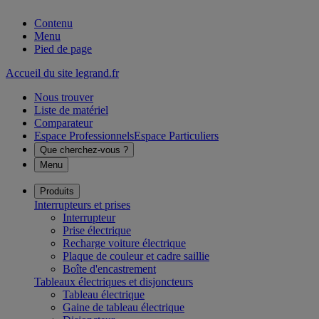
Contenu
Menu
Pied de page
Accueil du site legrand.fr
Nous trouver
Liste de matériel
Comparateur
Espace Professionnels
Espace Particuliers
Que cherchez-vous ?
Menu
Produits
Interrupteurs et prises
Interrupteur
Prise électrique
Recharge voiture électrique
Plaque de couleur et cadre saillie
Boîte d'encastrement
Tableaux électriques et disjoncteurs
Tableau électrique
Gaine de tableau électrique