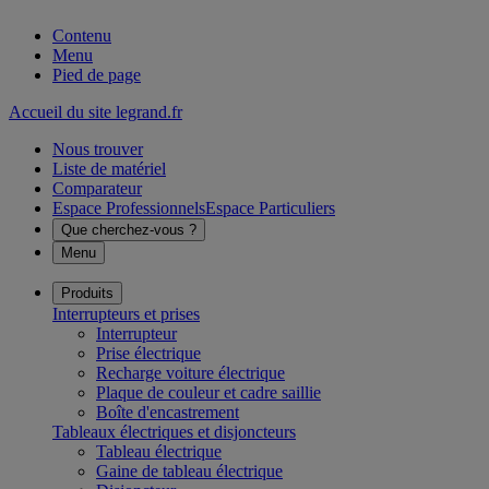
Contenu
Menu
Pied de page
Accueil du site legrand.fr
Nous trouver
Liste de matériel
Comparateur
Espace Professionnels
Espace Particuliers
Que cherchez-vous ?
Menu
Produits
Interrupteurs et prises
Interrupteur
Prise électrique
Recharge voiture électrique
Plaque de couleur et cadre saillie
Boîte d'encastrement
Tableaux électriques et disjoncteurs
Tableau électrique
Gaine de tableau électrique