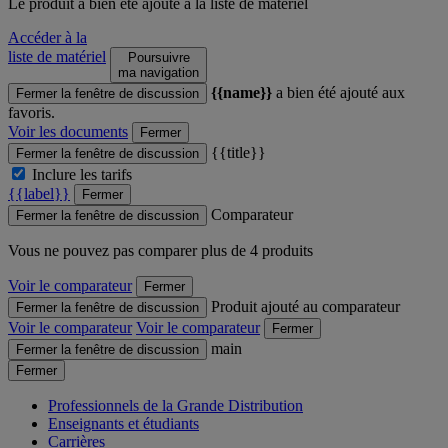
Le produit
a bien été ajouté à la liste de matériel
Accéder à la
liste de matériel
Poursuivre
ma navigation
{{name}}
a bien été ajouté aux
Fermer la fenêtre de discussion
favoris.
Voir les documents
Fermer
{{title}}
Fermer la fenêtre de discussion
Inclure les tarifs
{{label}}
Fermer
Comparateur
Fermer la fenêtre de discussion
Vous ne pouvez pas comparer plus de 4 produits
Voir le comparateur
Fermer
Produit ajouté au comparateur
Fermer la fenêtre de discussion
Voir le comparateur
Voir le comparateur
Fermer
main
Fermer la fenêtre de discussion
Fermer
Professionnels de la Grande Distribution
Enseignants et étudiants
Carrières