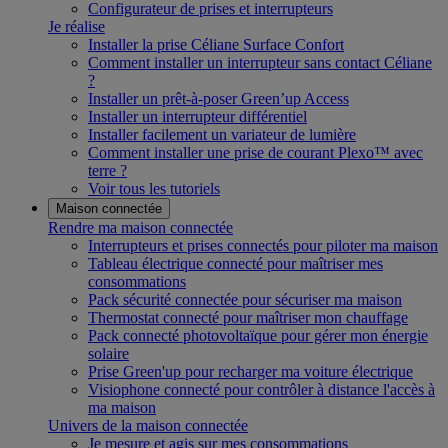
Configurateur de prises et interrupteurs
Je réalise
Installer la prise Céliane Surface Confort
Comment installer un interrupteur sans contact Céliane
?
Installer un prêt-à-poser Green’up Access
Installer un interrupteur différentiel
Installer facilement un variateur de lumière
Comment installer une prise de courant Plexo™ avec
terre ?
Voir tous les tutoriels
Maison connectée
Rendre ma maison connectée
Interrupteurs et prises connectés pour piloter ma maison
Tableau électrique connecté pour maîtriser mes
consommations
Pack sécurité connectée pour sécuriser ma maison
Thermostat connecté pour maîtriser mon chauffage
Pack connecté photovoltaïque pour gérer mon énergie
solaire
Prise Green'up pour recharger ma voiture électrique
Visiophone connecté pour contrôler à distance l'accès à
ma maison
Univers de la maison connectée
Je mesure et agis sur mes consommations