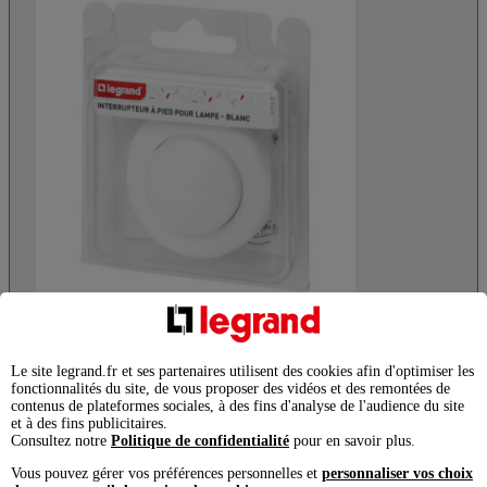
Voir l'image en
grand format
Télécharger l'image en grand format
Slide précédente
Le site legrand.fr et ses partenaires utilisent des cookies afin d'optimiser les
fonctionnalités du site, de vous proposer des vidéos et des remontées de
contenus de plateformes sociales, à des fins d'analyse de l'audience du site
et à des fins publicitaires.
Consultez notre
Politique de confidentialité
pour en savoir plus.
Vous pouvez gérer vos préférences personnelles et
personnaliser vos choix