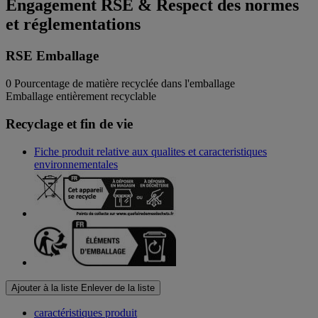
Engagement RSE & Respect des normes
et réglementations
RSE Emballage
0
Pourcentage de matière recyclée dans l'emballage
Emballage entièrement recyclable
Recyclage et fin de vie
Fiche produit relative aux qualites et caracteristiques
environnementales
Ajouter à la liste
Enlever de la liste
caractéristiques produit