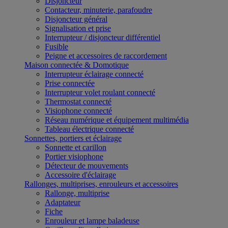
Disjoncteur
Contacteur, minuterie, parafoudre
Disjoncteur général
Signalisation et prise
Interrupteur / disjoncteur différentiel
Fusible
Peigne et accessoires de raccordement
Maison connectée & Domotique
Interrupteur éclairage connecté
Prise connectée
Interrupteur volet roulant connecté
Thermostat connecté
Visiophone connecté
Réseau numérique et équipement multimédia
Tableau électrique connecté
Sonnettes, portiers et éclairage
Sonnette et carillon
Portier visiophone
Détecteur de mouvements
Accessoire d'éclairage
Rallonges, multiprises, enrouleurs et accessoires
Rallonge, multiprise
Adaptateur
Fiche
Enrouleur et lampe baladeuse