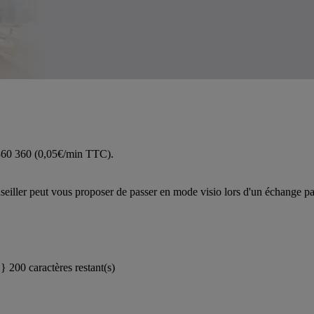
 360 360 (0,05€/min TTC).
iller peut vous proposer de passer en mode visio lors d'un échange pa
}}
200 caractères restant(s)