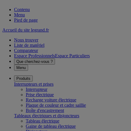
Contenu
Menu
Pied de page
Accueil du site legrand.fr
Nous trouver
Liste de matériel
Comparateur
Espace Professionnels
Espace Particuliers
Que cherchez-vous ?
Menu
Produits
Interrupteurs et prises
Interrupteur
Prise électrique
Recharge voiture électrique
Plaque de couleur et cadre saillie
Boîte d'encastrement
Tableaux électriques et disjoncteurs
Tableau électrique
Gaine de tableau électrique