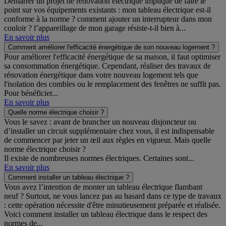
Démarrer un projet de rénovation électrique implique de faire le
point sur vos équipements existants : mon tableau électrique est-il
conforme à la norme ? comment ajouter un interrupteur dans mon
couloir ? l’appareillage de mon garage résiste-t-il bien à...
En savoir plus
Comment améliorer l'efficacité énergétique de son nouveau logement ?
Pour améliorer l'efficacité énergétique de sa maison, il faut optimiser
sa consommation énergétique. Cependant, réaliser des travaux de
rénovation énergétique dans votre nouveau logement tels que
l'isolation des combles ou le remplacement des fenêtres ne suffit pas.
Pour bénéficier...
En savoir plus
Quelle norme électrique choisir ?
Vous le savez : avant de brancher un nouveau disjoncteur ou
d’installer un circuit supplémentaire chez vous, il est indispensable
de commencer par jeter un œil aux règles en vigueur. Mais quelle
norme électrique choisir ?
Il existe de nombreuses normes électriques. Certaines sont...
En savoir plus
Comment installer un tableau électrique ?
Vous avez l’intention de monter un tableau électrique flambant
neuf ? Surtout, ne vous lancez pas au hasard dans ce type de travaux
: cette opération nécessite d'être minutieusement préparée et réalisée.
Voici comment installer un tableau électrique dans le respect des
normes de...