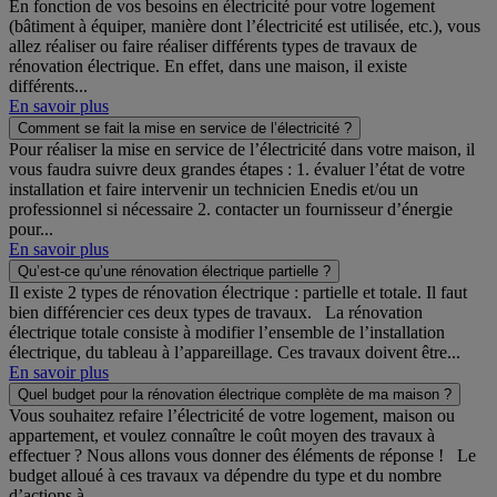
En fonction de vos besoins en électricité pour votre logement
(bâtiment à équiper, manière dont l’électricité est utilisée, etc.), vous
allez réaliser ou faire réaliser différents types de travaux de
rénovation électrique. En effet, dans une maison, il existe
différents...
En savoir plus
Comment se fait la mise en service de l’électricité ?
Pour réaliser la mise en service de l’électricité dans votre maison, il
vous faudra suivre deux grandes étapes : 1. évaluer l’état de votre
installation et faire intervenir un technicien Enedis et/ou un
professionnel si nécessaire 2. contacter un fournisseur d’énergie
pour...
En savoir plus
Qu’est-ce qu’une rénovation électrique partielle ?
Il existe 2 types de rénovation électrique : partielle et totale. Il faut
bien différencier ces deux types de travaux. La rénovation
électrique totale consiste à modifier l’ensemble de l’installation
électrique, du tableau à l’appareillage. Ces travaux doivent être...
En savoir plus
Quel budget pour la rénovation électrique complète de ma maison ?
Vous souhaitez refaire l’électricité de votre logement, maison ou
appartement, et voulez connaître le coût moyen des travaux à
effectuer ? Nous allons vous donner des éléments de réponse ! Le
budget alloué à ces travaux va dépendre du type et du nombre
d’actions à...