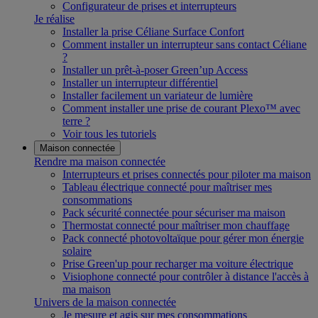
Configurateur de prises et interrupteurs
Je réalise
Installer la prise Céliane Surface Confort
Comment installer un interrupteur sans contact Céliane
?
Installer un prêt-à-poser Green’up Access
Installer un interrupteur différentiel
Installer facilement un variateur de lumière
Comment installer une prise de courant Plexo™ avec
terre ?
Voir tous les tutoriels
Maison connectée
Rendre ma maison connectée
Interrupteurs et prises connectés pour piloter ma maison
Tableau électrique connecté pour maîtriser mes
consommations
Pack sécurité connectée pour sécuriser ma maison
Thermostat connecté pour maîtriser mon chauffage
Pack connecté photovoltaïque pour gérer mon énergie
solaire
Prise Green'up pour recharger ma voiture électrique
Visiophone connecté pour contrôler à distance l'accès à
ma maison
Univers de la maison connectée
Je mesure et agis sur mes consommations