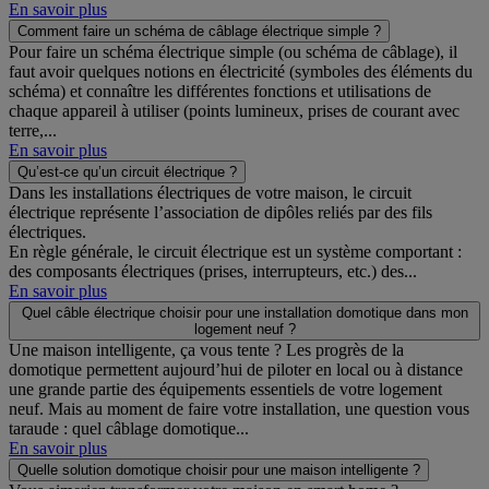
En savoir plus
Comment faire un schéma de câblage électrique simple ?
Pour faire un schéma électrique simple (ou schéma de câblage), il
faut avoir quelques notions en électricité (symboles des éléments du
schéma) et connaître les différentes fonctions et utilisations de
chaque appareil à utiliser (points lumineux, prises de courant avec
terre,...
En savoir plus
Qu’est-ce qu’un circuit électrique ?
Dans les installations électriques de votre maison, le circuit
électrique représente l’association de dipôles reliés par des fils
électriques.
En règle générale, le circuit électrique est un système comportant :
des composants électriques (prises, interrupteurs, etc.) des...
En savoir plus
Quel câble électrique choisir pour une installation domotique dans mon
logement neuf ?
Une maison intelligente, ça vous tente ? Les progrès de la
domotique permettent aujourd’hui de piloter en local ou à distance
une grande partie des équipements essentiels de votre logement
neuf. Mais au moment de faire votre installation, une question vous
taraude : quel câblage domotique...
En savoir plus
Quelle solution domotique choisir pour une maison intelligente ?