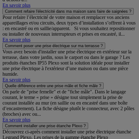
En savoir plus
Comment refaire l'électricité dans ma maison sans faire de saignées ?
Pour refaire l’électricité de votre maison et remplacer vos anciens
appareillages et/ou circuits, deux types d’installation s’offrent à vous
: en encastré ou en saillie/apparent. Si vous souhaitez repositionner
ou installer de nouveaux interrupteurs et prises en encastré, il...
En savoir plus
Comment poser une prise électrique sur ma terrasse ?
Vous avez besoin d'installer une prise électrique en extérieur sur la
terrasse, dans votre jardin, sous le carport ou dans le garage ? Les
produits étanches IP55 Plexo sont la solution idéale pour installer
une prise électrique à l'extérieur d’une maison ou dans une pièce
humide.
En savoir plus
Quelle différence entre une prise mâle et fiche mâle ?
On parle de "prise femelle" et de "fiche mâle". Dans le langage
courant, le terme « prise » désigne tout simplement la prise de
courant installée au mur (en saillie ou en encastré dans une boîte
d’encastrement). La fiche désigne plutôt le connecteur, avec 2 pôles
(broches) avec ou...
En savoir plus
Comment installer une prise étanche Plexo ?
Découvrez ci-après comment installer une prise électrique étanche
Legrand Plexo. Les prises de la gamme étanche Plexo