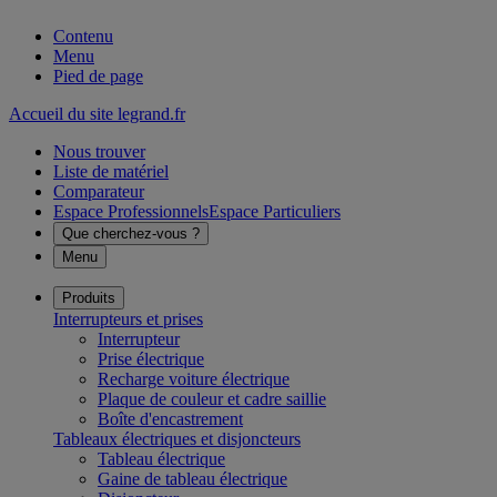
Contenu
Menu
Pied de page
Accueil du site legrand.fr
Nous trouver
Liste de matériel
Comparateur
Espace Professionnels
Espace Particuliers
Que cherchez-vous ?
Menu
Produits
Interrupteurs et prises
Interrupteur
Prise électrique
Recharge voiture électrique
Plaque de couleur et cadre saillie
Boîte d'encastrement
Tableaux électriques et disjoncteurs
Tableau électrique
Gaine de tableau électrique