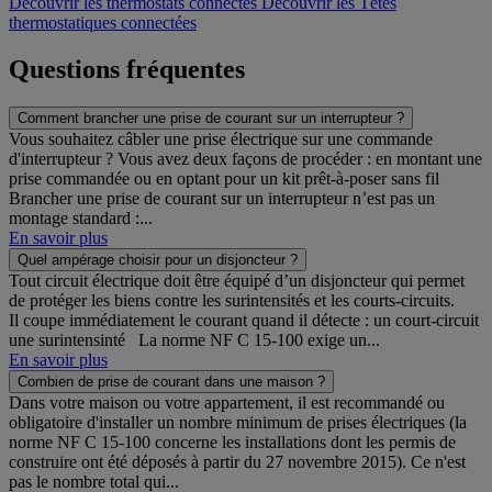
Découvrir les thermostats connectés
Découvrir les Têtes
thermostatiques connectées
Questions fréquentes
Comment brancher une prise de courant sur un interrupteur ?
Vous souhaitez câbler une prise électrique sur une commande
d'interrupteur ? Vous avez deux façons de procéder : en montant une
prise commandée ou en optant pour un kit prêt-à-poser sans fil
Brancher une prise de courant sur un interrupteur n’est pas un
montage standard :...
En savoir plus
Quel ampérage choisir pour un disjoncteur ?
Tout circuit électrique doit être équipé d’un disjoncteur qui permet
de protéger les biens contre les surintensités et les courts-circuits.
Il coupe immédiatement le courant quand il détecte : un court-circuit
une surintensinté La norme NF C 15-100 exige un...
En savoir plus
Combien de prise de courant dans une maison ?
Dans votre maison ou votre appartement, il est recommandé ou
obligatoire d'installer un nombre minimum de prises électriques (la
norme NF C 15-100 concerne les installations dont les permis de
construire ont été déposés à partir du 27 novembre 2015). Ce n'est
pas le nombre total qui...