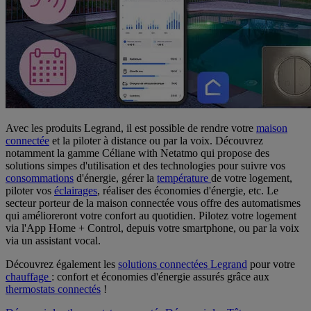
Avec les produits Legrand, il est possible de rendre votre
maison
connectée
et la piloter à distance ou par la voix. Découvrez
notamment la gamme Céliane with Netatmo qui propose des
solutions simpes d'utilisation et des technologies pour suivre vos
consommations
d'énergie, gérer la
température
de votre logement,
piloter vos
éclairages
, réaliser des économies d'énergie, etc. Le
secteur porteur de la maison connectée vous offre des automatismes
qui amélioreront votre confort au quotidien. Pilotez votre logement
via l'App Home + Control, depuis votre smartphone, ou par la voix
via un assistant vocal.
Découvrez également les
solutions connectées Legrand
pour votre
chauffage
: confort et économies d'énergie assurés grâce aux
thermostats connectés
!