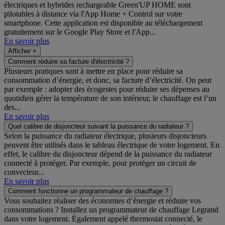
électriques et hybrides rechargeable Green'UP HOME sont
pilotables à distance via l'App Home + Control sur votre
smartphone. Cette application est disponible au téléchargement
gratuitement sur le Google Play Store et l'App...
En savoir plus
Afficher +
Comment réduire sa facture d'électricité ?
Plusieurs pratiques sont à mettre en place pour réduire sa
consommation d’énergie, et donc, sa facture d’électricité. On peut
par exemple : adopter des écogestes pour réduire ses dépenses au
quotidien gérer la température de son intérieur, le chauffage est l’un
des...
En savoir plus
Quel calibre de disjoncteur suivant la puissance du radiateur ?
Selon la puissance du radiateur électrique, plusieurs disjoncteurs
peuvent être utilisés dans le tableau électrique de votre logement. En
effet, le calibre du disjoncteur dépend de la puissance du radiateur
connecté à protéger. Par exemple, pour protéger un circuit de
convecteur...
En savoir plus
Comment fonctionne un programmateur de chauffage ?
Vous souhaitez réaliser des économies d’énergie et réduire vos
consommations ? Installez un programmateur de chauffage Legrand
dans votre logement. Également appelé thermostat connecté, le