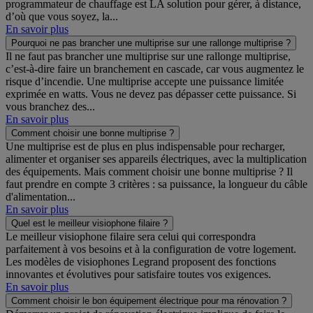
programmateur de chauffage est LA solution pour gérer, à distance,
d’où que vous soyez, la...
En savoir plus
Pourquoi ne pas brancher une multiprise sur une rallonge multiprise ?
Il ne faut pas brancher une multiprise sur une rallonge multiprise,
c’est-à-dire faire un branchement en cascade, car vous augmentez le
risque d’incendie. Une multiprise accepte une puissance limitée
exprimée en watts. Vous ne devez pas dépasser cette puissance. Si
vous branchez des...
En savoir plus
Comment choisir une bonne multiprise ?
Une multiprise est de plus en plus indispensable pour recharger,
alimenter et organiser ses appareils électriques, avec la multiplication
des équipements. Mais comment choisir une bonne multiprise ? Il
faut prendre en compte 3 critères : sa puissance, la longueur du câble
d'alimentation...
En savoir plus
Quel est le meilleur visiophone filaire ?
Le meilleur visiophone filaire sera celui qui correspondra
parfaitement à vos besoins et à la configuration de votre logement.
Les modèles de visiophones Legrand proposent des fonctions
innovantes et évolutives pour satisfaire toutes vos exigences.
En savoir plus
Comment choisir le bon équipement électrique pour ma rénovation ?