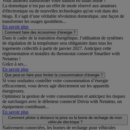
Vous aimeriez transformer votre maison en smart home ?
La domotique n’est pas un effet de mode réservé aux amateurs
d'électronique ou de nouvelles technologies qu'on voit dans des
blogs. Il s’agit d’une véritable révolution domestique, une façon de
transformer les usages quotidiens...
En savoir plus
Comment faire des économies d’énergie ?
Dans le cadre de la transition énergétique, l’utilisation de systèmes
de régulation de la température sera obligatoire dans tous les
logements collectifs à partir de janvier 2027. Anticipez cette
réglementation et installez du thermostat connecté Smarther with
Netatmo !
Grâce à ses...
En savoir plus
Que peut-on faire pour limiter la consommation d’énergie ?
Si vous souhaitez contrôler votre consommation d’énergie
efficacement, vous devez agir directement sur les appareils
énergivores.
Optimisez la gestion de votre consommation et anticipez les risques
de surcharges avec le délesteur connecté Drivia with Netatmo, un
équipement contribuant...
En savoir plus
Comment piloter à distance la prise ou la borne de recharge de mon
véhicule électrique ?
Nativement connectées, les bornes de recharge pour véhicules