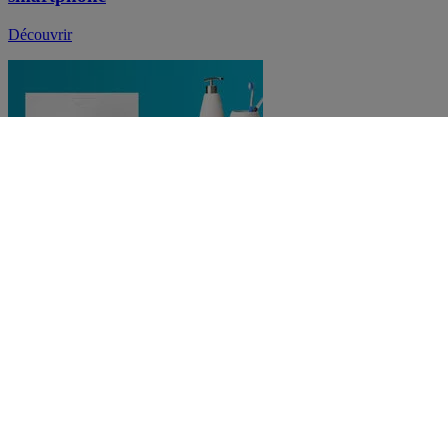
Découvrir
Usage Room Solution
Contrôler à distance et programmer mon sèche-
serviettes
Découvrir