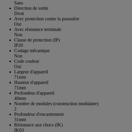
Sans
Direction de sortie
Droit
Avec protection contre la poussière
Oui
Avec résistance terminale
Non
Classe de protection (IP)
IP20
Codage mécanique
Non
Code couleur
Oui
Largeur d'appareil
71mm
Hauteur d'appareil
71mm
Profondeur d'appareil
40mm
Nombre de modules (construction modulaire)
2
Profondeur d'encastrement
31mm
Résistance aux chocs (IK)
IK03