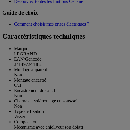
Découvrez toutes les finitions Céliane
Guide de choix
Comment choisir mes prises électriques ?
Caractéristiques techniques
Marque
LEGRAND
EAN/Gencode
3414972443821
Montage apparent
Non
Montage encastré
Oui
Encastrement de canal
Non
Citerne au sol/montage en sous-sol
Non
Type de fixation
Visser
Composition
Mécanisme avec enjoliveur (ou doigt)