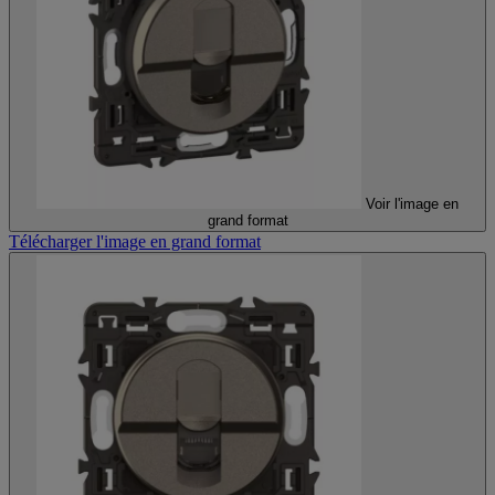
Voir l'image en
grand format
Télécharger l'image en grand format