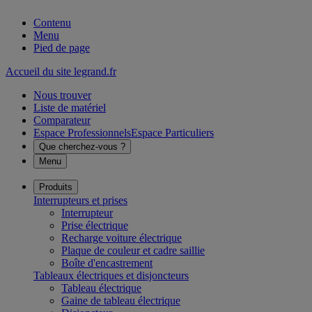
Contenu
Menu
Pied de page
Accueil du site legrand.fr
Nous trouver
Liste de matériel
Comparateur
Espace Professionnels
Espace Particuliers
Que cherchez-vous ?
Menu
Produits
Interrupteurs et prises
Interrupteur
Prise électrique
Recharge voiture électrique
Plaque de couleur et cadre saillie
Boîte d'encastrement
Tableaux électriques et disjoncteurs
Tableau électrique
Gaine de tableau électrique