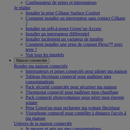
Configurateur de prises et interrupteurs
Je réalise
Installer la prise Céliane Surface Confort
Comment installer un interrupteur sans contact Céliane
?
Installer un prêt-à-poser Green’up Access
Installer un interrupteur différentiel
Installer facilement un variateur de lumière
Comment installer une prise de courant Plexo™ avec
terre ?
Voir tous les tutoriels
Maison connectée
Rendre ma maison connectée
Interrupteurs et prises connectés pour piloter ma maison
Tableau électrique connecté pour maîtriser mes
consommations
Pack sécurité connectée pour sécuriser ma maison
Thermostat connecté pour maîtriser mon chauffage
Pack connecté photovoltaïque pour gérer mon énergie
solaire
Prise Green'up pour recharger ma voiture électrique
Visiophone connecté pour contrôler à distance l'accès à
ma maison
Univers de la maison connectée
Je mesure et agis sur mes consommations