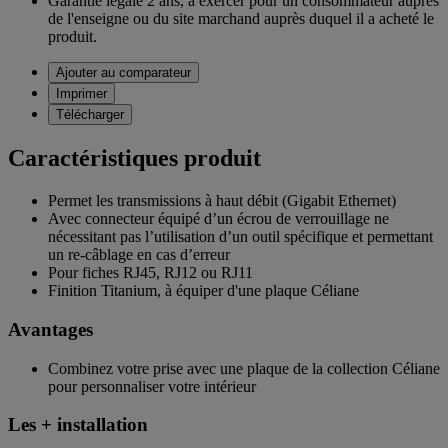
Garantie légale 2 ans,
à exercer pour un consommateur auprès
de l'enseigne ou du site marchand auprès duquel il a acheté le
produit.
Ajouter au comparateur
Imprimer
Télécharger
Caractéristiques produit
Permet les transmissions à haut débit (Gigabit Ethernet)
Avec connecteur équipé d’un écrou de verrouillage ne
nécessitant pas l’utilisation d’un outil spécifique et permettant
un re-câblage en cas d’erreur
Pour fiches RJ45, RJ12 ou RJ11
Finition Titanium, à équiper d'une plaque Céliane
Avantages
Combinez votre prise avec une plaque de la collection Céliane
pour personnaliser votre intérieur
Les + installation