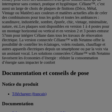
interrupteur sans contact, pratique et hygiénique. Céliane™, c’est
aussi un large de choix de plaques de finitions (Déco, Métal,
Vintage ou Matière) aux couleurs et matières actuelles afin de créer
des combinaisons pour tous les goûts et toutes les ambiances :
scandinave, industrielle, sombre, épurée, chic, vintage, minimaliste,
nature, etc.Les plaques sont disponibles en version 1 à 4 postes pour
un montage horizontal ou vertical et en version 2 et 3 postes entraxe
57mm pour intégrer Céliane dans tous les travaux de rénovation
électrique. La version connectée Céliane™ with Netatmo offre la
possibilité de contrôler les éclairages, volets roulants, chauffage et
autres appareils électriques depuis un smartphone ou par la voix via
un assistant vocal. Les solutions connectées Céliane™ with Netatmo
favorisent les économies d’énergie : réduire la consommation
d’énergie sans impacter le confort
Documentation et conseils de pose
Notice du produit
Télécharger (français)
Documentation