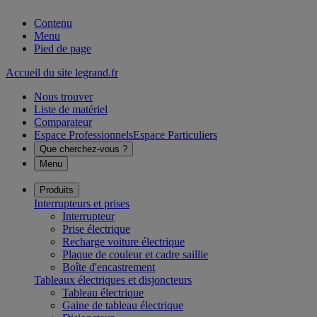
Contenu
Menu
Pied de page
Accueil du site legrand.fr
Nous trouver
Liste de matériel
Comparateur
Espace Professionnels
Espace Particuliers
Que cherchez-vous ?
Menu
Produits
Interrupteurs et prises
Interrupteur
Prise électrique
Recharge voiture électrique
Plaque de couleur et cadre saillie
Boîte d'encastrement
Tableaux électriques et disjoncteurs
Tableau électrique
Gaine de tableau électrique