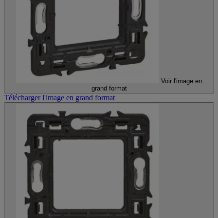
Voir l'image en
grand format
Télécharger l'image en grand format