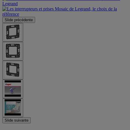
Slide précédente
Slide suivante