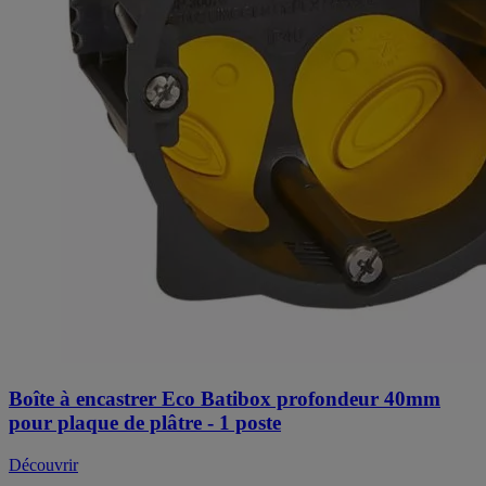
Boîte à encastrer Eco Batibox profondeur 40mm
pour plaque de plâtre - 1 poste
Découvrir