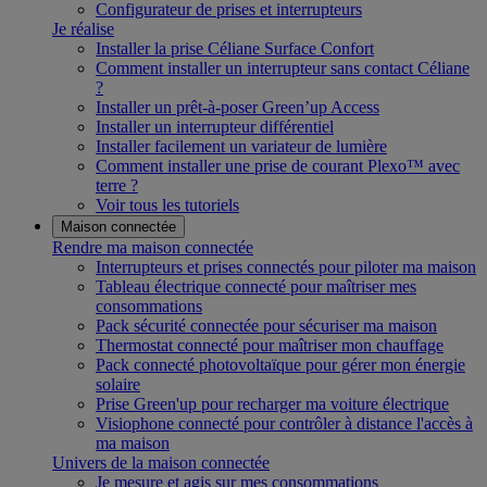
Configurateur de prises et interrupteurs
Je réalise
Installer la prise Céliane Surface Confort
Comment installer un interrupteur sans contact Céliane
?
Installer un prêt-à-poser Green’up Access
Installer un interrupteur différentiel
Installer facilement un variateur de lumière
Comment installer une prise de courant Plexo™ avec
terre ?
Voir tous les tutoriels
Maison connectée
Rendre ma maison connectée
Interrupteurs et prises connectés pour piloter ma maison
Tableau électrique connecté pour maîtriser mes
consommations
Pack sécurité connectée pour sécuriser ma maison
Thermostat connecté pour maîtriser mon chauffage
Pack connecté photovoltaïque pour gérer mon énergie
solaire
Prise Green'up pour recharger ma voiture électrique
Visiophone connecté pour contrôler à distance l'accès à
ma maison
Univers de la maison connectée
Je mesure et agis sur mes consommations