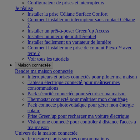
Configurateur de prises et interrupteurs
Je réalise
Installer la prise Céliane Surface Confort
Comment installer un interrupteur sans contact Céliane
?
Installer un prêt-à-poser Green’up Access
Installer un interrupteur différentiel
Installer facilement un variateur de lumière
Comment installer une prise de courant Plexo™ avec
terre ?
Voir tous les tutoriels
Maison connectée
Rendre ma maison connectée
Interrupteurs et prises connectés pour piloter ma maison
Tableau électrique connecté pour maîtriser mes
consommations
Pack sécurité connectée pour sécuriser ma maison
Thermostat connecté pour maîtriser mon chauffage
Pack connecté photovoltaïque pour gérer mon énergie
solaire
Prise Green'up pour recharger ma voiture électrique
Visiophone connecté pour contrôler à distance l'accès à
ma maison
Univers de la maison connectée
Je mesure et agis sur mes consommations