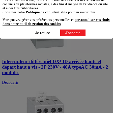
fonctionnalités du site, de vous proposer des vidéos et des remontées de
contenus de plateformes sociales, à des fins d'analyse de l'audience du site
et à des fins publicitaires.
Consultez notre
Politique de confidentialité
pour en savoir plus.
Vous pouvez gérer vos préférences personnelles et
personnaliser vos choix
dans notre outil de gestion des cookies
.
Je refuse
J'accepte
Interrupteur différentiel DX³-ID arrivée haute et
départ haut à vis - 2P 230V~ 40A typeAC 30mA - 2
modules
Découvrir