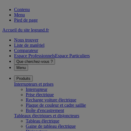
Contenu
Menu
Pied de page
Accueil du site legrand.fr
Nous trouver
Liste de matériel
Comparateur
Espace Professionnels
Espace Particuliers
Que cherchez-vous ?
Menu
Produits
Interrupteurs et prises
Interrupteur
Prise électrique
Recharge voiture électrique
Plaque de couleur et cadre saillie
Boîte d'encastrement
Tableaux électriques et disjoncteurs
Tableau électrique
Gaine de tableau électrique