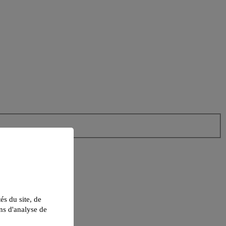
tés du site, de
ns d'analyse de