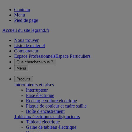
Contenu
Menu
Pied de page
Accueil du site legrand.fr
Nous trouver
Liste de matériel
Comparateur
Espace Professionnels
Espace Particuliers
Que cherchez-vous ?
Menu
Produits
Interrupteurs et prises
Interrupteur
Prise électrique
Recharge voiture électrique
Plaque de couleur et cadre saillie
Boîte d'encastrement
Tableaux électriques et disjoncteurs
Tableau électrique
Gaine de tableau électrique