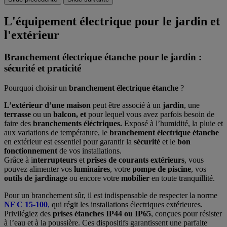
L'équipement électrique pour le jardin et
l'extérieur
Branchement électrique étanche pour le jardin :
sécurité et praticité
Pourquoi choisir un
branchement électrique étanche
?
L’extérieur d’une maison
peut être associé à un
jardin
, une
terrasse
ou un
balcon, et
pour lequel vous avez parfois besoin de
faire des
branchements éléctriques.
Exposé à l’humidité, la pluie et
aux variations de température, le
branchement électrique étanche
en extérieur est essentiel pour garantir la
sécurité
et le
bon
fonctionnement
de vos installations.
Grâce à i
nterrupteurs
et
prises de courants extérieurs
, vous
pouvez alimenter vos
luminaires
, votre
pompe de piscine
, vos
outils de jardinage
ou encore votre
mobilier
en toute tranquillité.
Pour un branchement sûr, il est indispensable de respecter la norme
NF C 15-100
,
qui régit les installations électriques extérieures.
Privilégiez des
prises étanches IP44 ou IP65
, conçues pour résister
à l’eau et à la poussière. Ces dispositifs garantissent une parfaite