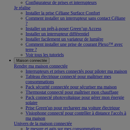
Configurateur de prises et interrupteurs
Je réalise
Installer la prise Céliane Surface Confort
Comment installer un interrupteur sans contact Céliane
?
Installer un prêt-à-poser Green’up Access
Installer un interrupteur différentiel
Installer facilement un variateur de lumière
Comment installer une prise de courant Plexo™ avec
terre ?
Voir tous les tutoriels
Maison connectée
Rendre ma maison connectée
Interrupteurs et prises connectés pour piloter ma maison
Tableau électrique connecté pour maîtriser mes
consommations
Pack sécurité connectée pour sécuriser ma maison
Thermostat connecté pour maîtriser mon chauffage
Pack connecté photovoltaïque pour gérer mon énergie
solaire
Prise Green'up pour recharger ma voiture électrique
Visiophone connecté pour contrôler à distance l'accès à
ma maison
Univers de la maison connectée
Je mesure et agis sur mes consommations