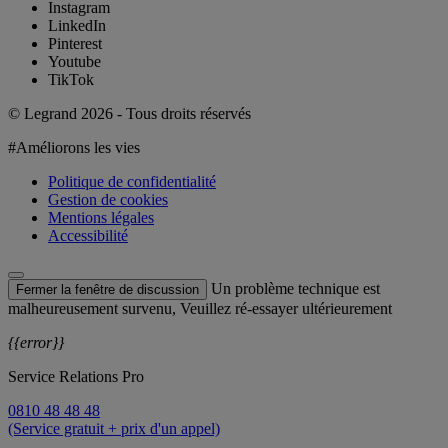
Instagram
LinkedIn
Pinterest
Youtube
TikTok
© Legrand 2026 - Tous droits réservés
#Améliorons les vies
Politique de confidentialité
Gestion de cookies
Mentions légales
Accessibilité
Un problème technique est
Fermer la fenêtre de discussion
malheureusement survenu, Veuillez ré-essayer ultérieurement
{{error}}
Service Relations Pro
0810 48 48 48
(Service gratuit + prix d'un appel)