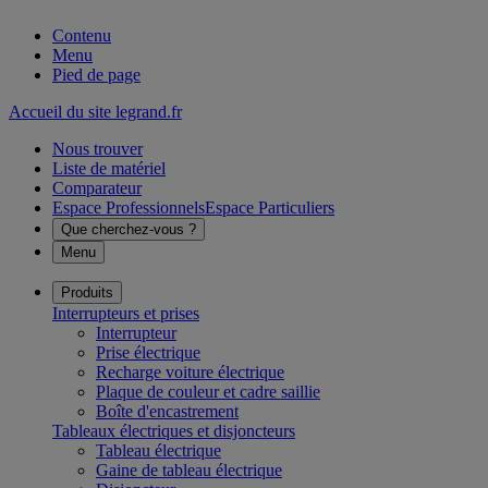
Contenu
Menu
Pied de page
Accueil du site legrand.fr
Nous trouver
Liste de matériel
Comparateur
Espace Professionnels
Espace Particuliers
Que cherchez-vous ?
Menu
Produits
Interrupteurs et prises
Interrupteur
Prise électrique
Recharge voiture électrique
Plaque de couleur et cadre saillie
Boîte d'encastrement
Tableaux électriques et disjoncteurs
Tableau électrique
Gaine de tableau électrique