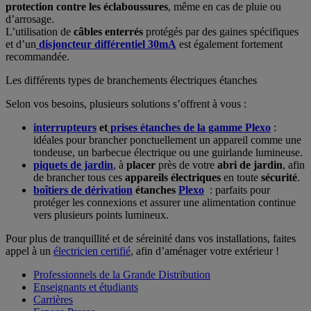
protection contre les éclaboussures
, même en cas de pluie ou
d’arrosage.
L’utilisation de
câbles enterrés
protégés par des gaines spécifiques
et d’un
disjoncteur différentiel 30mA
est également fortement
recommandée.
Les différents types de branchements électriques étanches
Selon vos besoins, plusieurs solutions s’offrent à vous :
interrupteurs
et
prises étanches de la gamme Plexo
:
idéales pour brancher ponctuellement un appareil comme une
tondeuse, un barbecue électrique ou une guirlande lumineuse.
piquets de jardin
, à
placer
près de votre
abri de jardin
, afin
de brancher tous ces
appareils électriques
en toute
sécurité
.
boîtiers de dérivation
étanches
Plexo
: parfaits pour
protéger les connexions et assurer une alimentation continue
vers plusieurs points lumineux.
Pour plus de tranquillité et de séreinité dans vos installations, faites
appel à un
électricien certifié
, afin d’aménager votre extérieur !
Professionnels de la Grande Distribution
Enseignants et étudiants
Carrières