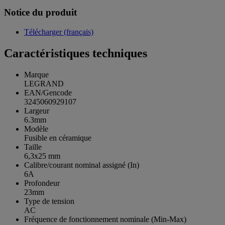
Notice du produit
Télécharger (français)
Caractéristiques techniques
Marque
LEGRAND
EAN/Gencode
3245060929107
Largeur
6.3mm
Modèle
Fusible en céramique
Taille
6,3x25 mm
Calibre/courant nominal assigné (In)
6A
Profondeur
23mm
Type de tension
AC
Fréquence de fonctionnement nominale (Min-Max)