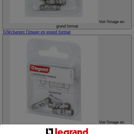
Voir l'image en
grand format
Télécharger l'image en grand format
Voir l'image en
grand format
Télécharger l'image en grand format