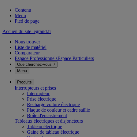
Contenu
Menu
Pied de page
Accueil du site legrand.fr
Nous trouver
Liste de matériel
Comparateur
Espace Professionnels
Espace Particuliers
Que cherchez-vous ?
Menu
Produits
Interrupteurs et prises
Interrupteur
Prise électrique
Recharge voiture électrique
Plaque de couleur et cadre saillie
Boîte d'encastrement
Tableaux électriques et disjoncteurs
Tableau électrique
Gaine de tableau électrique