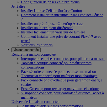
Configurateur de prises et interrupteurs
Je réalise
Installer la prise Céliane Surface Confort
Comment installer un interrupteur sans contact Céliane
?
Installer un prêt-à-poser Green’up Access
Installer un interrupteur différentiel
Installer facilement un variateur de lumière
Comment installer une prise de courant Plexo™ avec
terre ?
Voir tous les tutoriels
Maison connectée
Rendre ma maison connectée
Interrupteurs et prises connectés pour piloter ma maison
Tableau électrique connecté pour maîtriser mes
consommations
Pack sécurité connectée pour sécuriser ma maison
Thermostat connecté pour maîtriser mon chauffage
Pack connecté photovoltaïque pour gérer mon énergie
solaire
Prise Green'up pour recharger ma voiture électrique
Visiophone connecté pour contrôler à distance l'accès à
ma maison
Univers de la maison connectée
Je mesure et agis sur mes consommations