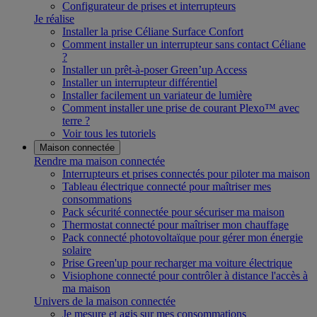
Configurateur de prises et interrupteurs
Je réalise
Installer la prise Céliane Surface Confort
Comment installer un interrupteur sans contact Céliane
?
Installer un prêt-à-poser Green’up Access
Installer un interrupteur différentiel
Installer facilement un variateur de lumière
Comment installer une prise de courant Plexo™ avec
terre ?
Voir tous les tutoriels
Maison connectée
Rendre ma maison connectée
Interrupteurs et prises connectés pour piloter ma maison
Tableau électrique connecté pour maîtriser mes
consommations
Pack sécurité connectée pour sécuriser ma maison
Thermostat connecté pour maîtriser mon chauffage
Pack connecté photovoltaïque pour gérer mon énergie
solaire
Prise Green'up pour recharger ma voiture électrique
Visiophone connecté pour contrôler à distance l'accès à
ma maison
Univers de la maison connectée
Je mesure et agis sur mes consommations