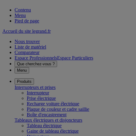
Contenu
Menu
Pied de page
Accueil du site legrand.fr
Nous trouver
Liste de matériel
Comparateur
Espace Professionnels
Espace Particuliers
Que cherchez-vous ?
Menu
Produits
Interrupteurs et prises
Interrupteur
Prise électrique
Recharge voiture électrique
Plaque de couleur et cadre saillie
Boîte d'encastrement
Tableaux électriques et disjoncteurs
Tableau électrique
Gaine de tableau électrique