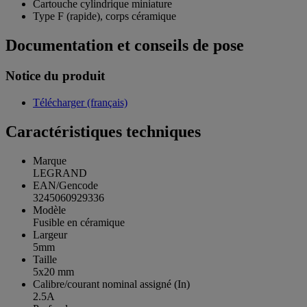
Cartouche cylindrique miniature
Type F (rapide), corps céramique
Documentation et conseils de pose
Notice du produit
Télécharger (français)
Caractéristiques techniques
Marque
LEGRAND
EAN/Gencode
3245060929336
Modèle
Fusible en céramique
Largeur
5mm
Taille
5x20 mm
Calibre/courant nominal assigné (In)
2.5A