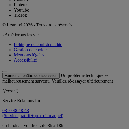
Pinterest
Youtube
TikTok
© Legrand 2026 - Tous droits réservés
#Améliorons les vies
Politique de confidentialité
Gestion de cookies
Mentions légales
Accessibilité
Un problème technique est
Fermer la fenêtre de discussion
malheureusement survenu, Veuillez ré-essayer ultérieurement
{{error}}
Service Relations Pro
0810 48 48 48
(Service gratuit + prix d'un appel)
du lundi au vendredi, de 8h à 18h