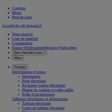
Contenu
Menu
Pied de page
Accueil du site legrand.fr
Nous trouver
Liste de matériel
Comparateur
Espace Professionnels
Espace Particuliers
Que cherchez-vous ?
Menu
Produits
Interrupteurs et prises
Interrupteur
Prise électrique
Recharge voiture électrique
Plaque de couleur et cadre saillie
Boîte d'encastrement
Tableaux électriques et disjoncteurs
Tableau électrique
Gaine de tableau électrique