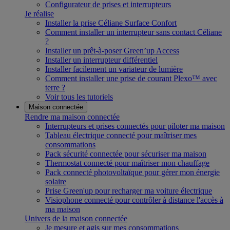
Configurateur de prises et interrupteurs
Je réalise
Installer la prise Céliane Surface Confort
Comment installer un interrupteur sans contact Céliane
?
Installer un prêt-à-poser Green’up Access
Installer un interrupteur différentiel
Installer facilement un variateur de lumière
Comment installer une prise de courant Plexo™ avec
terre ?
Voir tous les tutoriels
Maison connectée
Rendre ma maison connectée
Interrupteurs et prises connectés pour piloter ma maison
Tableau électrique connecté pour maîtriser mes
consommations
Pack sécurité connectée pour sécuriser ma maison
Thermostat connecté pour maîtriser mon chauffage
Pack connecté photovoltaïque pour gérer mon énergie
solaire
Prise Green'up pour recharger ma voiture électrique
Visiophone connecté pour contrôler à distance l'accès à
ma maison
Univers de la maison connectée
Je mesure et agis sur mes consommations