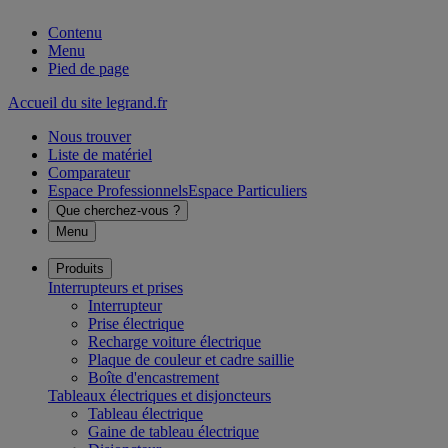
Contenu
Menu
Pied de page
Accueil du site legrand.fr
Nous trouver
Liste de matériel
Comparateur
Espace Professionnels
Espace Particuliers
Que cherchez-vous ?
Menu
Produits
Interrupteurs et prises
Interrupteur
Prise électrique
Recharge voiture électrique
Plaque de couleur et cadre saillie
Boîte d'encastrement
Tableaux électriques et disjoncteurs
Tableau électrique
Gaine de tableau électrique