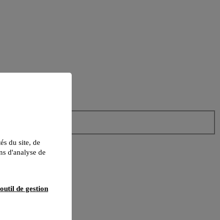
tés du site, de
ns d'analyse de
outil de gestion