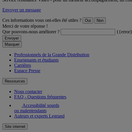
Envoyer un message
Ces informations vous ont-elles été utiles ?
Oui
Non
Merci de votre réponse !
Que pouvons-nous améliorer ?
{{error
Envoyer
Masquer
Professionnels de la Grande Distribution
Enseignants et étudiants
Carrières
Espace Presse
Ressources
Nous contacter
FAQ - Questions fréquentes
Accessibilité sourds
ou malentendants
Auteurs et experts Legrand
Site internet