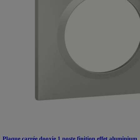
Plaque carrée dooxie 1 poste finition effet aluminium