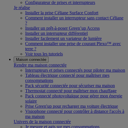
Configurateur de prises et interrupteurs
Je réalise
Installer la prise Céliane Surface Confort
Comment installer un interrupteur sans contact Céliane
?
Installer un prêt-à-poser Green’up Access
Installer un interrupteur différentiel
Installer facilement un variateur de lumière
Comment installer une prise de courant Plexo™ avec
terre ?
Voir tous les tutoriels
Maison connectée
Rendre ma maison connectée
Interrupteurs et prises connectés pour piloter ma maison
Tableau électrique connecté pour maîtriser mes
consommations
Pack sécurité connectée pour sécuriser ma maison
Thermostat connecté pour maîtriser mon chauffage
Pack connecté photovoltaïque pour gérer mon énergie
solaire
Prise Green'up pour recharger ma voiture électrique
Visiophone connecté pour contrôler à distance l'accès à
ma maison
Univers de la maison connectée
Je mesure et agis sur mes consommations