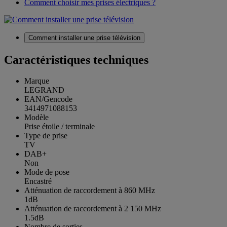
Comment choisir mes prises électriques ?
Comment installer une prise télévision
Caractéristiques techniques
Marque
LEGRAND
EAN/Gencode
3414971088153
Modèle
Prise étoile / terminale
Type de prise
TV
DAB+
Non
Mode de pose
Encastré
Atténuation de raccordement à 860 MHz
1dB
Atténuation de raccordement à 2 150 MHz
1.5dB
Nombre de sorties