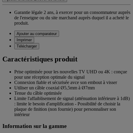
Garantie légale 2 ans,
à exercer pour un consommateur auprès
de l'enseigne ou du site marchand auprès duquel il a acheté le
produit.
Ajouter au comparateur
Imprimer
Télécharger
Caractéristiques produit
Prise optimisée pour les nouvelles TV UHD ou 4K : conçue
pour une réception optimale du signal
Connexion fiable et sécurisée avce son embout à visser
Utiliser un câble coaxial Ø5,5mm à Ø7mm
Tenue du câble optimisée
Limite l'affaiblisement de signal (atténuation inférieure à 1dB)
: limite le besoin d'amplification - Possibilité de choisir la
plaque de finition (non fournie) pour personnaliser son
intérieur
Information sur la gamme