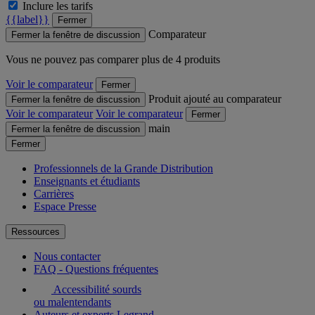
Inclure les tarifs
{{label}}
Fermer
Comparateur
Fermer la fenêtre de discussion
Vous ne pouvez pas comparer plus de 4 produits
Voir le comparateur
Fermer
Produit ajouté au comparateur
Fermer la fenêtre de discussion
Voir le comparateur
Voir le comparateur
Fermer
main
Fermer la fenêtre de discussion
Fermer
Professionnels de la Grande Distribution
Enseignants et étudiants
Carrières
Espace Presse
Ressources
Nous contacter
FAQ - Questions fréquentes
Accessibilité sourds
ou malentendants
Auteurs et experts Legrand