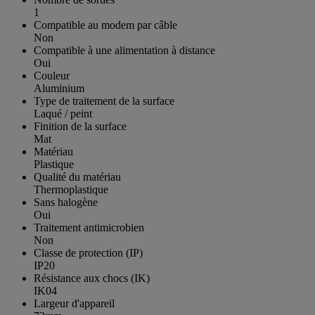
1
Compatible au modem par câble
Non
Compatible à une alimentation à distance
Oui
Couleur
Aluminium
Type de traitement de la surface
Laqué / peint
Finition de la surface
Mat
Matériau
Plastique
Qualité du matériau
Thermoplastique
Sans halogène
Oui
Traitement antimicrobien
Non
Classe de protection (IP)
IP20
Résistance aux chocs (IK)
IK04
Largeur d'appareil