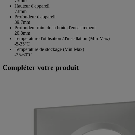
73mm
Hauteur d'appareil
73mm
Profondeur d'appareil
39.7mm
Profondeur min. de la boîte d'encastrement
20.8mm
Temperature d'utilisation /d'installation (Min-Max)
-5-35°C
Temperature de stockage (Min-Max)
-25-60°C
Compléter votre produit