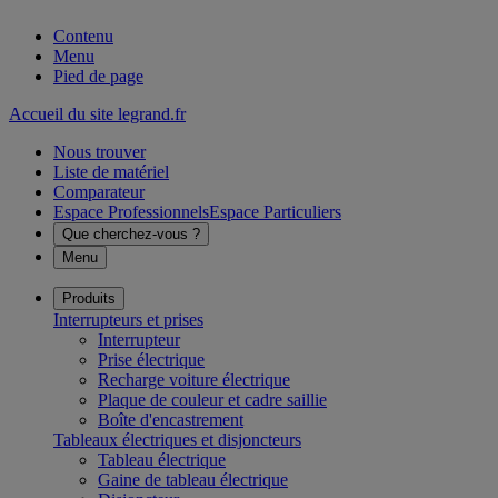
Contenu
Menu
Pied de page
Accueil du site legrand.fr
Nous trouver
Liste de matériel
Comparateur
Espace Professionnels
Espace Particuliers
Que cherchez-vous ?
Menu
Produits
Interrupteurs et prises
Interrupteur
Prise électrique
Recharge voiture électrique
Plaque de couleur et cadre saillie
Boîte d'encastrement
Tableaux électriques et disjoncteurs
Tableau électrique
Gaine de tableau électrique