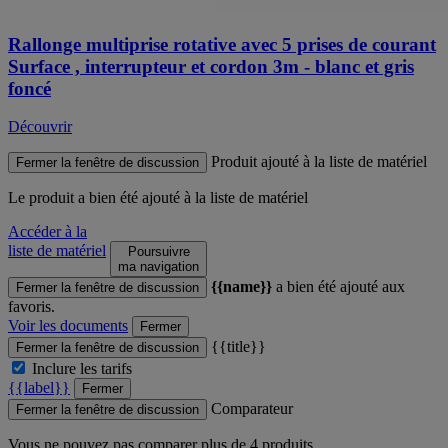
Rallonge multiprise rotative avec 5 prises de courant
Surface , interrupteur et cordon 3m - blanc et gris
foncé
Découvrir
Produit ajouté à la liste de matériel
Fermer la fenêtre de discussion
Le produit
a bien été ajouté à la liste de matériel
Accéder à la
liste de matériel
Poursuivre
ma navigation
{{name}}
a bien été ajouté aux
Fermer la fenêtre de discussion
favoris.
Voir les documents
Fermer
{{title}}
Fermer la fenêtre de discussion
Inclure les tarifs
{{label}}
Fermer
Comparateur
Fermer la fenêtre de discussion
Vous ne pouvez pas comparer plus de 4 produits