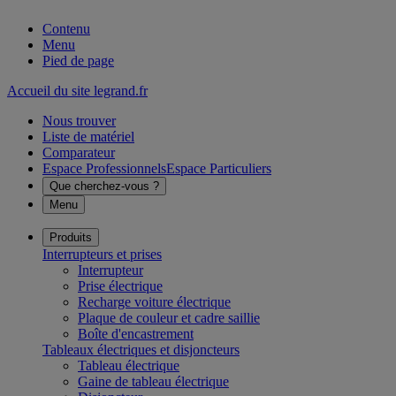
Contenu
Menu
Pied de page
Accueil du site legrand.fr
Nous trouver
Liste de matériel
Comparateur
Espace Professionnels
Espace Particuliers
Que cherchez-vous ?
Menu
Produits
Interrupteurs et prises
Interrupteur
Prise électrique
Recharge voiture électrique
Plaque de couleur et cadre saillie
Boîte d'encastrement
Tableaux électriques et disjoncteurs
Tableau électrique
Gaine de tableau électrique