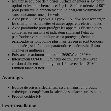
Multiprise équipée de 4 prises Surface orientées à 45° pour
optimiser les branchements et 1 prise Surface orientée à 90°
pour permettre le branchement d’un chargeur volumineux
sans condamner une prise voisine
Avec prise USB Type-A + Type-C 3A 15W pour recharger
les smartphones, tablettes et autres appareils électroniques
Avec parafoudre pour protéger les appareils électroniques
contre les surtensions et indicateur signalant l’état du
parafoudre : vert, la multiprise est protégée ; éteint, le
parafoudre ne fonctionne plus mais les prises sont toujours
alimentées, si la fonction parafoudre est nécessaire il faut
changer la multiprise
Puissance maximum admissible 3680W en 230V~
Interrupteur ON/OFF lumineux de couleur bleu - Avec
cordon d'alimentation longueur 1,5m avec fiche 2P+T -
Finition blanc et noir
Avantages
Equipé de prises affleurantes, assurant ainsi un produit
esthétique et empêchant la saleté de se placer sur les puits
Produit certifié NF
Les + installation