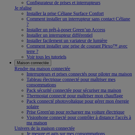
Configurateur de prises et interrupteurs
Je réalise
Installer la prise Céliane Surface Confort
Comment installer un interrupteur sans contact Céliane
?
Installer un prêt-à-poser Green’up Access
Installer un interrupteur différentiel
Installer facilement un variateur de lumière
Comment installer une prise de courant Plexo™ avec
terre ?
Voir tous les tutoriels
Maison connectée
Rendre ma maison connectée
Interrupteurs et prises connectés pour piloter ma maison
Tableau électrique connecté pour maîtriser mes
consommations
Pack sécurité connectée pour sécuriser ma maison
Thermostat connecté pour maîtriser mon chauffage
Pack connecté photovoltaïque pour gérer mon énergie
solaire
Prise Green'up pour recharger ma voiture électrique
Visiophone connecté pour contrôler à distance l'accès à
ma maison
Univers de la maison connectée
Je mesure et agis sur mes consommations