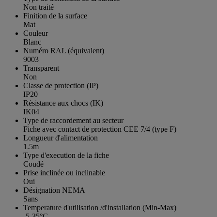
Non traité
Finition de la surface
Mat
Couleur
Blanc
Numéro RAL (équivalent)
9003
Transparent
Non
Classe de protection (IP)
IP20
Résistance aux chocs (IK)
IK04
Type de raccordement au secteur
Fiche avec contact de protection CEE 7/4 (type F)
Longueur d'alimentation
1.5m
Type d'execution de la fiche
Coudé
Prise inclinée ou inclinable
Oui
Désignation NEMA
Sans
Temperature d'utilisation /d'installation (Min-Max)
-5-35°C