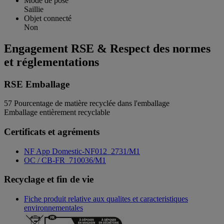
Mode de pose
Saillie
Objet connecté
Non
Engagement RSE & Respect des normes
et réglementations
RSE Emballage
57
Pourcentage de matière recyclée dans l'emballage
Emballage entièrement recyclable
Certificats et agréments
NF App Domestic-NF012_2731/M1
OC / CB-FR_710036/M1
Recyclage et fin de vie
Fiche produit relative aux qualites et caracteristiques
environnementales