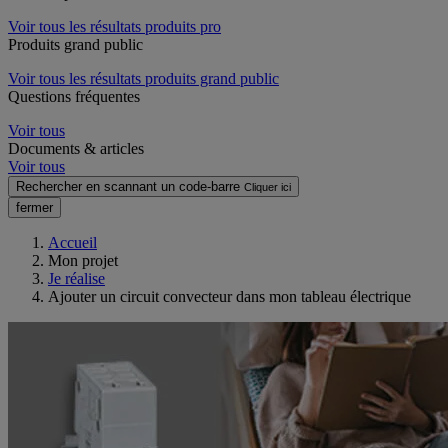
Voir tous les résultats produits pro
Produits grand public
Voir tous les résultats produits grand public
Questions fréquentes
Voir tous
Documents & articles
Voir tous
Rechercher en scannant un code-barre
Cliquer ici
fermer
Accueil
Mon projet
Je réalise
Ajouter un circuit convecteur dans mon tableau électrique