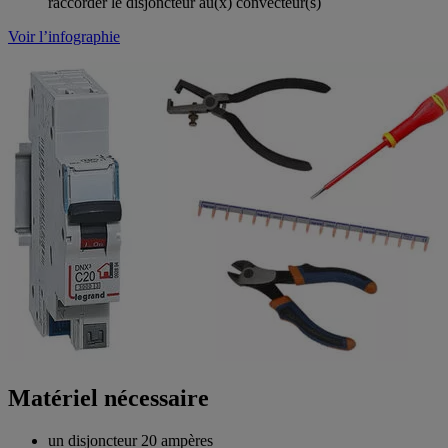
raccorder le disjoncteur au(x) convecteur(s)
Voir l’infographie
Matériel nécessaire
un disjoncteur 20 ampères