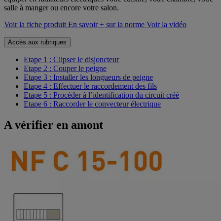
salle à manger ou encore votre salon.
Voir la fiche produit
En savoir + sur la norme
Voir la vidéo
Accès aux rubriques
Etape 1 : Clipser le disjoncteur
Etape 2 : Couper le peigne
Etape 3 : Installer les longueurs de peigne
Etape 4 : Effectuer le raccordement des fils
Etape 5 : Procéder à l’identification du circuit créé
Etape 6 : Raccorder le convecteur électrique
A vérifier en amont