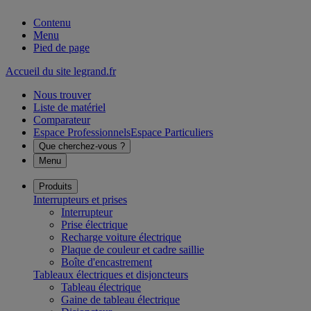
Contenu
Menu
Pied de page
Accueil du site legrand.fr
Nous trouver
Liste de matériel
Comparateur
Espace Professionnels
Espace Particuliers
Que cherchez-vous ?
Menu
Produits
Interrupteurs et prises
Interrupteur
Prise électrique
Recharge voiture électrique
Plaque de couleur et cadre saillie
Boîte d'encastrement
Tableaux électriques et disjoncteurs
Tableau électrique
Gaine de tableau électrique