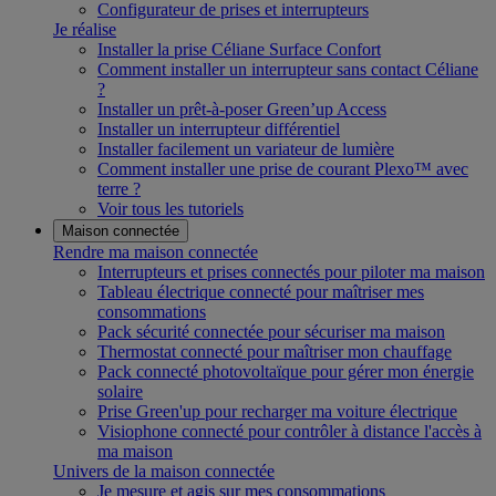
Configurateur de prises et interrupteurs
Je réalise
Installer la prise Céliane Surface Confort
Comment installer un interrupteur sans contact Céliane
?
Installer un prêt-à-poser Green’up Access
Installer un interrupteur différentiel
Installer facilement un variateur de lumière
Comment installer une prise de courant Plexo™ avec
terre ?
Voir tous les tutoriels
Maison connectée
Rendre ma maison connectée
Interrupteurs et prises connectés pour piloter ma maison
Tableau électrique connecté pour maîtriser mes
consommations
Pack sécurité connectée pour sécuriser ma maison
Thermostat connecté pour maîtriser mon chauffage
Pack connecté photovoltaïque pour gérer mon énergie
solaire
Prise Green'up pour recharger ma voiture électrique
Visiophone connecté pour contrôler à distance l'accès à
ma maison
Univers de la maison connectée
Je mesure et agis sur mes consommations