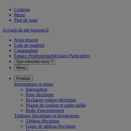
Contenu
Menu
Pied de page
Accueil du site legrand.fr
Nous trouver
Liste de matériel
Comparateur
Espace Professionnels
Espace Particuliers
Que cherchez-vous ?
Menu
Produits
Interrupteurs et prises
Interrupteur
Prise électrique
Recharge voiture électrique
Plaque de couleur et cadre saillie
Boîte d'encastrement
Tableaux électriques et disjoncteurs
Tableau électrique
Gaine de tableau électrique