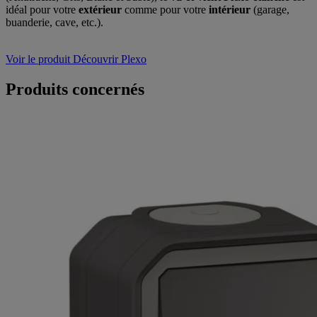
idéal pour votre
extérieur
comme pour votre
intérieur
(garage,
buanderie, cave, etc.).
Voir le produit
Découvrir Plexo
Produits concernés