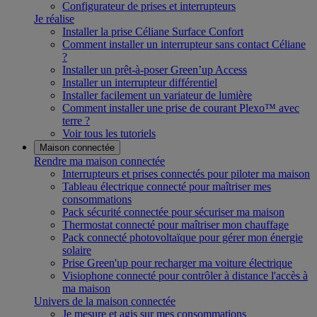
Configurateur de prises et interrupteurs
Je réalise
Installer la prise Céliane Surface Confort
Comment installer un interrupteur sans contact Céliane
?
Installer un prêt-à-poser Green’up Access
Installer un interrupteur différentiel
Installer facilement un variateur de lumière
Comment installer une prise de courant Plexo™ avec
terre ?
Voir tous les tutoriels
Maison connectée
Rendre ma maison connectée
Interrupteurs et prises connectés pour piloter ma maison
Tableau électrique connecté pour maîtriser mes
consommations
Pack sécurité connectée pour sécuriser ma maison
Thermostat connecté pour maîtriser mon chauffage
Pack connecté photovoltaïque pour gérer mon énergie
solaire
Prise Green'up pour recharger ma voiture électrique
Visiophone connecté pour contrôler à distance l'accès à
ma maison
Univers de la maison connectée
Je mesure et agis sur mes consommations