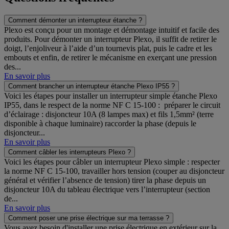
Comment démonter un interrupteur étanche ?
Plexo est conçu pour un montage et démontage intuitif et facile des
produits. Pour démonter un interrupteur Plexo, il suffit de retirer le
doigt, l’enjoliveur à l’aide d’un tournevis plat, puis le cadre et les
embouts et enfin, de retirer le mécanisme en exerçant une pression
des...
En savoir plus
Comment brancher un interrupteur étanche Plexo IP55 ?
Voici les étapes pour installer un interrupteur simple étanche Plexo
IP55, dans le respect de la norme NF C 15-100 : préparer le circuit
d’éclairage : disjoncteur 10A (8 lampes max) et fils 1,5mm² (terre
disponible à chaque luminaire) raccorder la phase (depuis le
disjoncteur...
En savoir plus
Comment câbler les interrupteurs Plexo ?
Voici les étapes pour câbler un interrupteur Plexo simple : respecter
la norme NF C 15-100, travailler hors tension (couper au disjoncteur
général et vérifier l’absence de tension) tirer la phase depuis un
disjoncteur 10A du tableau électrique vers l’interrupteur (section
de...
En savoir plus
Comment poser une prise électrique sur ma terrasse ?
Vous avez besoin d'installer une prise électrique en extérieur sur la