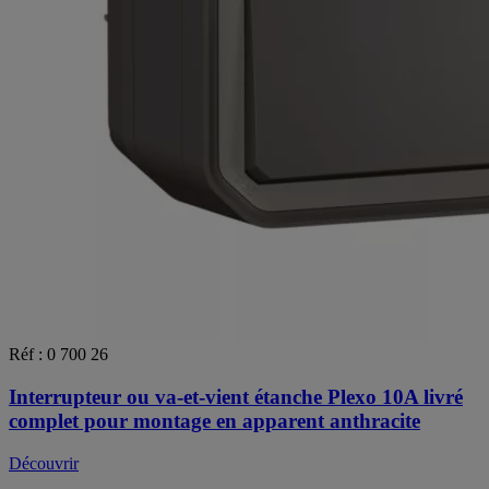
Réf : 0 700 26
Interrupteur ou va-et-vient étanche Plexo 10A livré
complet pour montage en apparent anthracite
Découvrir