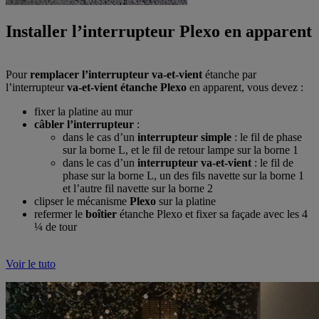
Installer l’interrupteur Plexo en apparent
Pour
remplacer l’interrupteur va-et-vient
étanche par
l’interrupteur
va-et-vient étanche Plexo
en apparent, vous devez :
fixer la platine au mur
câbler l’interrupteur
:
dans le cas d’un
interrupteur simple
: le fil de phase
sur la borne L, et le fil de retour lampe sur la borne 1
dans le cas d’un
interrupteur va-et-vient
: le fil de
phase sur la borne L, un des fils navette sur la borne 1
et l’autre fil navette sur la borne 2
clipser le mécanisme
Plexo
sur la platine
refermer le
boîtier
étanche Plexo et fixer sa façade avec les 4
¼ de tour
Voir le tuto