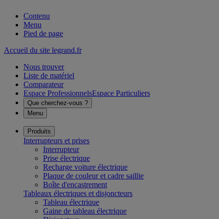
Contenu
Menu
Pied de page
Accueil du site legrand.fr
Nous trouver
Liste de matériel
Comparateur
Espace Professionnels
Espace Particuliers
Que cherchez-vous ?
Menu
Produits
Interrupteurs et prises
Interrupteur
Prise électrique
Recharge voiture électrique
Plaque de couleur et cadre saillie
Boîte d'encastrement
Tableaux électriques et disjoncteurs
Tableau électrique
Gaine de tableau électrique