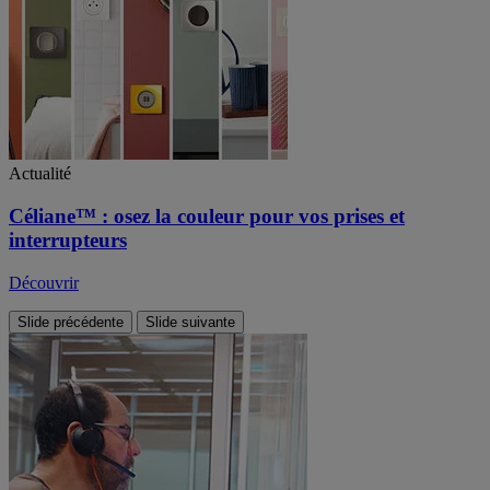
Actualité
Céliane™ : osez la couleur pour vos prises et
interrupteurs
Découvrir
Slide précédente
Slide suivante