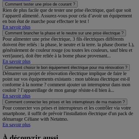
Comment tester une prise de courant ?
Rien de plus facile que de tester une prise électrique, quel que soit
l’appareil alimenté. Assurez-vous pour cela d’avoir un équipement
en bon état de marche pour effectuer le test !
En savoir plus
Comment brancher la phase et le neutre sur une prise électrique ?
Pour alimenter une prise électrique, 3 fils électriques différents
doivent être reliés : la phase, le neutre et la terre. la phase (borne L),
généralement de couleur rouge (ou toutes les couleurs, sauf bleu et
vert/jaune), doit être reliée à la borne phase provenant...
En savoir plus
Comment choisir le bon équipement électrique pour ma rénovation ?
Démarrer un projet de rénovation électrique implique de faire le
point sur vos équipements existants : mon tableau électrique est-il
conforme à la norme ? comment ajouter un interrupteur dans mon
couloir ? l’appareillage de mon garage résiste-t-il bien à...
En savoir plus
Comment connecter les prises et les interrupteurs de ma maison ?
Pour connecter vos prises et interrupteurs et les contrôler via votre
smartphone, il suffit de prévoir l'installation électrique d'un pack de
démarrage Céliane with Netatmo.
En savoir plus
À découvrir aussi