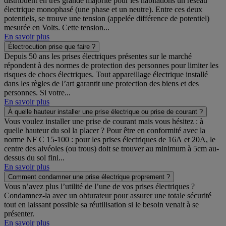
distribuent en très grande majorité pour les habitations un réseau
électrique monophasé (une phase et un neutre). Entre ces deux
potentiels, se trouve une tension (appelée différence de potentiel)
mesurée en Volts. Cette tension...
En savoir plus
Électrocution prise que faire ?
Depuis 50 ans les prises électriques présentes sur le marché
répondent à des normes de protection des personnes pour limiter les
risques de chocs électriques. Tout appareillage électrique installé
dans les règles de l’art garantit une protection des biens et des
personnes. Si votre...
En savoir plus
À quelle hauteur installer une prise électrique ou prise de courant ?
Vous voulez installer une prise de courant mais vous hésitez : à
quelle hauteur du sol la placer ? Pour être en conformité avec la
norme NF C 15-100 : pour les prises électriques de 16A et 20A, le
centre des alvéoles (ou trous) doit se trouver au minimum à 5cm au-
dessus du sol fini...
En savoir plus
Comment condamner une prise électrique proprement ?
Vous n’avez plus l’utilité de l’une de vos prises électriques ?
Condamnez-la avec un obturateur pour assurer une totale sécurité
tout en laissant possible sa réutilisation si le besoin venait à se
présenter.
En savoir plus