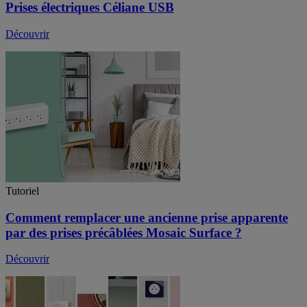
Prises électriques Céliane USB
Découvrir
Tutoriel
Comment remplacer une ancienne prise apparente
par des prises précâblées Mosaic Surface ?
Découvrir