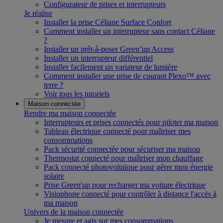
Configurateur de prises et interrupteurs
Je réalise
Installer la prise Céliane Surface Confort
Comment installer un interrupteur sans contact Céliane
?
Installer un prêt-à-poser Green’up Access
Installer un interrupteur différentiel
Installer facilement un variateur de lumière
Comment installer une prise de courant Plexo™ avec
terre ?
Voir tous les tutoriels
Maison connectée
Rendre ma maison connectée
Interrupteurs et prises connectés pour piloter ma maison
Tableau électrique connecté pour maîtriser mes
consommations
Pack sécurité connectée pour sécuriser ma maison
Thermostat connecté pour maîtriser mon chauffage
Pack connecté photovoltaïque pour gérer mon énergie
solaire
Prise Green'up pour recharger ma voiture électrique
Visiophone connecté pour contrôler à distance l'accès à
ma maison
Univers de la maison connectée
Je mesure et agis sur mes consommations