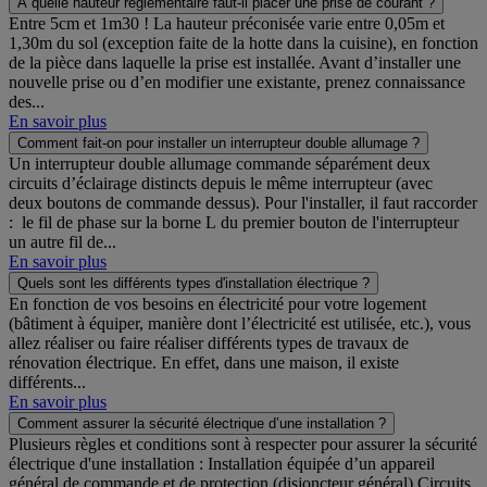
À quelle hauteur réglementaire faut-il placer une prise de courant ?
Entre 5cm et 1m30 ! La hauteur préconisée varie entre 0,05m et
1,30m du sol (exception faite de la hotte dans la cuisine), en fonction
de la pièce dans laquelle la prise est installée. Avant d’installer une
nouvelle prise ou d’en modifier une existante, prenez connaissance
des...
En savoir plus
Comment fait-on pour installer un interrupteur double allumage ?
Un interrupteur double allumage commande séparément deux
circuits d’éclairage distincts depuis le même interrupteur (avec
deux boutons de commande dessus). Pour l'installer, il faut raccorder
: le fil de phase sur la borne L du premier bouton de l'interrupteur
un autre fil de...
En savoir plus
Quels sont les différents types d'installation électrique ?
En fonction de vos besoins en électricité pour votre logement
(bâtiment à équiper, manière dont l’électricité est utilisée, etc.), vous
allez réaliser ou faire réaliser différents types de travaux de
rénovation électrique. En effet, dans une maison, il existe
différents...
En savoir plus
Comment assurer la sécurité électrique d’une installation ?
Plusieurs règles et conditions sont à respecter pour assurer la sécurité
électrique d'une installation : Installation équipée d’un appareil
général de commande et de protection (disjoncteur général) Circuits