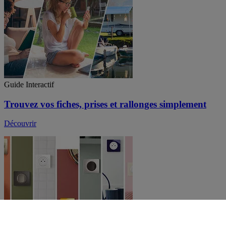
Guide Interactif
Trouvez vos fiches, prises et rallonges simplement
Découvrir