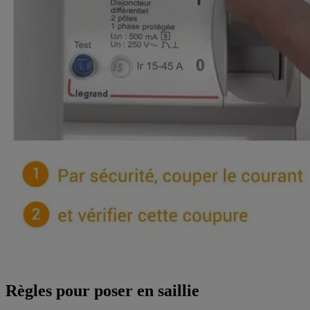
Règles pour poser en saillie