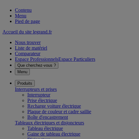
Contenu
Menu
Pied de page
Accueil du site legrand.fr
Nous trouver
Liste de matériel
Comparateur
Espace Professionnels
Espace Particuliers
Que cherchez-vous ?
Menu
Produits
Interrupteurs et prises
Interrupteur
Prise électrique
Recharge voiture électrique
Plaque de couleur et cadre saillie
Boîte d'encastrement
Tableaux électriques et disjoncteurs
Tableau électrique
Gaine de tableau électrique