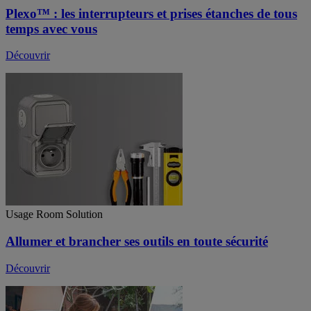
Plexo™ : les interrupteurs et prises étanches de tous
temps avec vous
Découvrir
Usage Room Solution
Allumer et brancher ses outils en toute sécurité
Découvrir