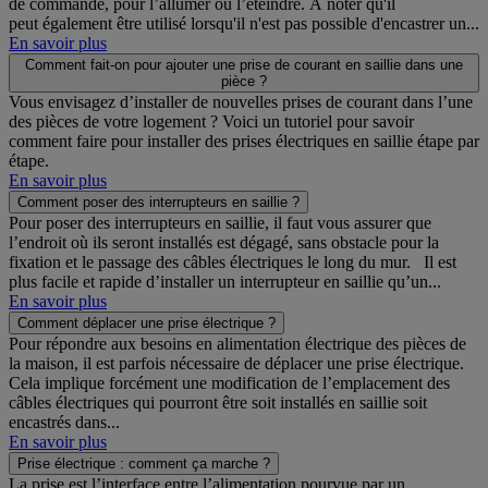
de commande, pour l’allumer ou l’éteindre. À noter qu'il
peut également être utilisé lorsqu'il n'est pas possible d'encastrer un...
En savoir plus
Comment fait-on pour ajouter une prise de courant en saillie dans une
pièce ?
Vous envisagez d’installer de nouvelles prises de courant dans l’une
des pièces de votre logement ? Voici un tutoriel pour savoir
comment faire pour installer des prises électriques en saillie étape par
étape.
En savoir plus
Comment poser des interrupteurs en saillie ?
Pour poser des interrupteurs en saillie, il faut vous assurer que
l’endroit où ils seront installés est dégagé, sans obstacle pour la
fixation et le passage des câbles électriques le long du mur. Il est
plus facile et rapide d’installer un interrupteur en saillie qu’un...
En savoir plus
Comment déplacer une prise électrique ?
Pour répondre aux besoins en alimentation électrique des pièces de
la maison, il est parfois nécessaire de déplacer une prise électrique.
Cela implique forcément une modification de l’emplacement des
câbles électriques qui pourront être soit installés en saillie soit
encastrés dans...
En savoir plus
Prise électrique : comment ça marche ?
La prise est l’interface entre l’alimentation pourvue par un