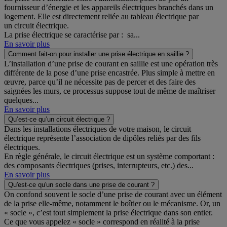
fournisseur d’énergie et les appareils électriques branchés dans un
logement. Elle est directement reliée au tableau électrique par
un circuit électrique.
La prise électrique se caractérise par : sa...
En savoir plus
Comment fait-on pour installer une prise électrique en saillie ?
L’installation d’une prise de courant en saillie est une opération très
différente de la pose d’une prise encastrée. Plus simple à mettre en
œuvre, parce qu’il ne nécessite pas de percer et des faire des
saignées les murs, ce processus suppose tout de même de maîtriser
quelques...
En savoir plus
Qu’est-ce qu’un circuit électrique ?
Dans les installations électriques de votre maison, le circuit
électrique représente l’association de dipôles reliés par des fils
électriques.
En règle générale, le circuit électrique est un système comportant :
des composants électriques (prises, interrupteurs, etc.) des...
En savoir plus
Qu'est-ce qu'un socle dans une prise de courant ?
On confond souvent le socle d’une prise de courant avec un élément
de la prise elle-même, notamment le boîtier ou le mécanisme. Or, un
« socle », c’est tout simplement la prise électrique dans son entier.
Ce que vous appelez « socle » correspond en réalité à la prise