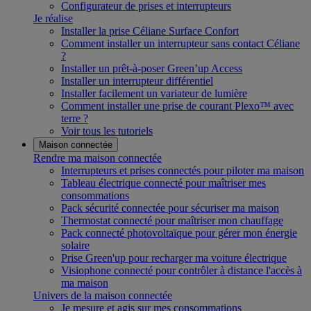
Configurateur de prises et interrupteurs
Je réalise
Installer la prise Céliane Surface Confort
Comment installer un interrupteur sans contact Céliane
?
Installer un prêt-à-poser Green’up Access
Installer un interrupteur différentiel
Installer facilement un variateur de lumière
Comment installer une prise de courant Plexo™ avec
terre ?
Voir tous les tutoriels
Maison connectée
Rendre ma maison connectée
Interrupteurs et prises connectés pour piloter ma maison
Tableau électrique connecté pour maîtriser mes
consommations
Pack sécurité connectée pour sécuriser ma maison
Thermostat connecté pour maîtriser mon chauffage
Pack connecté photovoltaïque pour gérer mon énergie
solaire
Prise Green'up pour recharger ma voiture électrique
Visiophone connecté pour contrôler à distance l'accès à
ma maison
Univers de la maison connectée
Je mesure et agis sur mes consommations