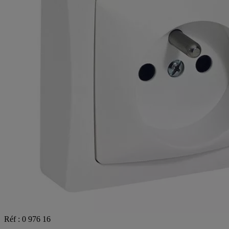
Réf : 0 976 16