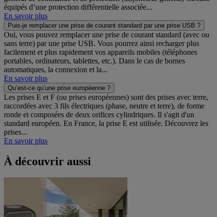
équipés d’une protection différentielle associée...
En savoir plus
Puis-je remplacer une prise de courant standard par une prise USB ?
Oui, vous pouvez remplacer une prise de courant standard (avec ou
sans terre) par une prise USB. Vous pourrez ainsi recharger plus
facilement et plus rapidement vos appareils mobiles (téléphones
portables, ordinateurs, tablettes, etc.). Dans le cas de bornes
automatiques, la connexion et la...
En savoir plus
Qu’est-ce qu’une prise européenne ?
Les prises E et F (ou prises européennes) sont des prises avec terre,
raccordées avec 3 fils électriques (phase, neutre et terre), de forme
ronde et composées de deux orifices cylindriques. Il s'agit d'un
standard européen. En France, la prise E est utilisée. Découvrez les
prises...
En savoir plus
À découvrir aussi