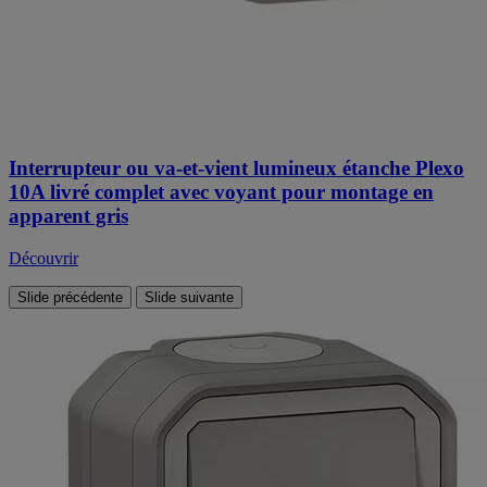
Interrupteur ou va-et-vient lumineux étanche Plexo
10A livré complet avec voyant pour montage en
apparent gris
Découvrir
Slide précédente
Slide suivante