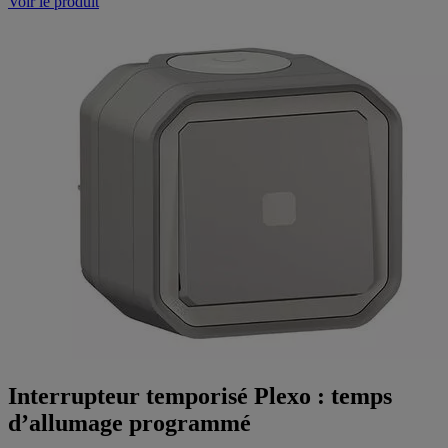
Voir le produit
Interrupteur temporisé Plexo : temps
d’allumage programmé