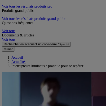
Voir tous les résultats produits pro
Produits grand public
Voir tous les résultats produits grand public
Questions fréquentes
Voir tous
Documents & articles
Voir tous
Rechercher en scannant un code-barre
Cliquer ici
fermer
Accueil
Actualités
Interrupteurs lumineux : pratique pour se repérer !