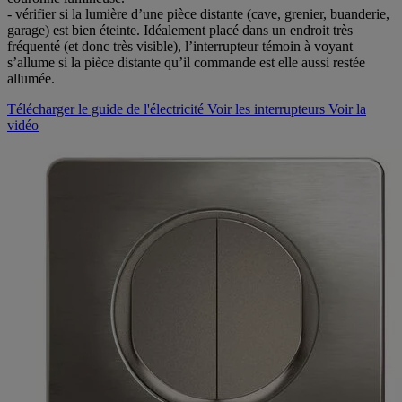
- vérifier si la lumière d’une pièce distante (cave, grenier, buanderie,
garage) est bien éteinte. Idéalement placé dans un endroit très
fréquenté (et donc très visible), l’interrupteur témoin à voyant
s’allume si la pièce distante qu’il commande est elle aussi restée
allumée.
Télécharger le guide de l'électricité
Voir les interrupteurs
Voir la
vidéo