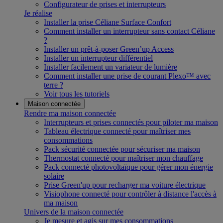
Configurateur de prises et interrupteurs
Je réalise
Installer la prise Céliane Surface Confort
Comment installer un interrupteur sans contact Céliane
?
Installer un prêt-à-poser Green’up Access
Installer un interrupteur différentiel
Installer facilement un variateur de lumière
Comment installer une prise de courant Plexo™ avec
terre ?
Voir tous les tutoriels
Maison connectée
Rendre ma maison connectée
Interrupteurs et prises connectés pour piloter ma maison
Tableau électrique connecté pour maîtriser mes
consommations
Pack sécurité connectée pour sécuriser ma maison
Thermostat connecté pour maîtriser mon chauffage
Pack connecté photovoltaïque pour gérer mon énergie
solaire
Prise Green'up pour recharger ma voiture électrique
Visiophone connecté pour contrôler à distance l'accès à
ma maison
Univers de la maison connectée
Je mesure et agis sur mes consommations