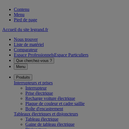
Contenu
Menu
Pied de page
Accueil du site legrand.fr
Nous trouver
Liste de matériel
Comparateur
Espace Professionnels
Espace Particuliers
Que cherchez-vous ?
Menu
Produits
Interrupteurs et prises
Interrupteur
Prise électrique
Recharge voiture électrique
Plaque de couleur et cadre saillie
Boîte d'encastrement
Tableaux électriques et disjoncteurs
Tableau électrique
Gaine de tableau électrique