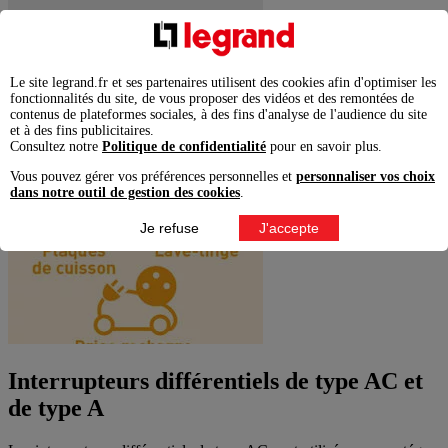
Le site legrand.fr et ses partenaires utilisent des cookies afin d'optimiser les
fonctionnalités du site, de vous proposer des vidéos et des remontées de
contenus de plateformes sociales, à des fins d'analyse de l'audience du site
et à des fins publicitaires.
Consultez notre
Politique de confidentialité
pour en savoir plus.
Vous pouvez gérer vos préférences personnelles et
personnaliser vos choix
dans notre outil de gestion des cookies
.
Je refuse
J'accepte
Interrupteurs différentiels de type AC et
de type A