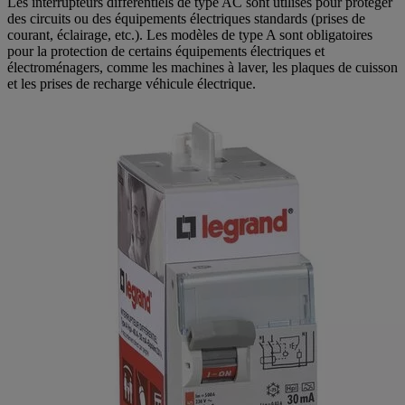
Les interrupteurs différentiels de type AC sont utilisés pour protéger
des circuits ou des équipements électriques standards (prises de
courant, éclairage, etc.). Les modèles de type A sont obligatoires
pour la protection de certains équipements électriques et
électroménagers, comme les machines à laver, les plaques de cuisson
et les prises de recharge véhicule électrique.