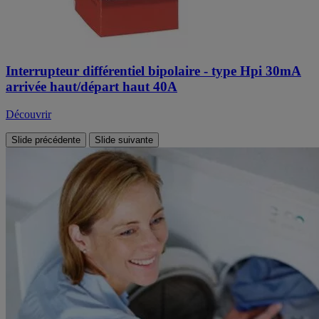
Interrupteur différentiel bipolaire - type Hpi 30mA
arrivée haut/départ haut 40A
Découvrir
Slide précédente
Slide suivante