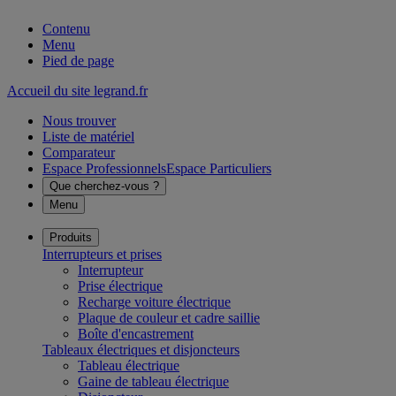
Contenu
Menu
Pied de page
Accueil du site legrand.fr
Nous trouver
Liste de matériel
Comparateur
Espace Professionnels
Espace Particuliers
Que cherchez-vous ?
Menu
Produits
Interrupteurs et prises
Interrupteur
Prise électrique
Recharge voiture électrique
Plaque de couleur et cadre saillie
Boîte d'encastrement
Tableaux électriques et disjoncteurs
Tableau électrique
Gaine de tableau électrique