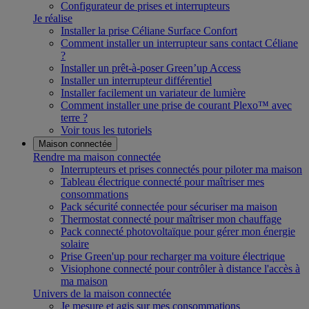
Configurateur de prises et interrupteurs
Je réalise
Installer la prise Céliane Surface Confort
Comment installer un interrupteur sans contact Céliane
?
Installer un prêt-à-poser Green’up Access
Installer un interrupteur différentiel
Installer facilement un variateur de lumière
Comment installer une prise de courant Plexo™ avec
terre ?
Voir tous les tutoriels
Maison connectée
Rendre ma maison connectée
Interrupteurs et prises connectés pour piloter ma maison
Tableau électrique connecté pour maîtriser mes
consommations
Pack sécurité connectée pour sécuriser ma maison
Thermostat connecté pour maîtriser mon chauffage
Pack connecté photovoltaïque pour gérer mon énergie
solaire
Prise Green'up pour recharger ma voiture électrique
Visiophone connecté pour contrôler à distance l'accès à
ma maison
Univers de la maison connectée
Je mesure et agis sur mes consommations