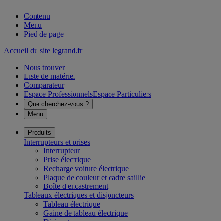
Contenu
Menu
Pied de page
Accueil du site legrand.fr
Nous trouver
Liste de matériel
Comparateur
Espace Professionnels
Espace Particuliers
Que cherchez-vous ?
Menu
Produits
Interrupteurs et prises
Interrupteur
Prise électrique
Recharge voiture électrique
Plaque de couleur et cadre saillie
Boîte d'encastrement
Tableaux électriques et disjoncteurs
Tableau électrique
Gaine de tableau électrique