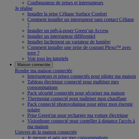
Configurateur de prises et interrupteurs
Je réalise
Installer la prise Céliane Surface Confort
Comment installer un interrupteur sans contact Céliane
?
Installer un prêt-à-poser Green’up Access
Installer un interrupteur différentiel
Installer facilement un variateur de lumière
Comment installer une prise de courant Plexo™ avec
terre ?
Voir tous les tutoriels
Maison connectée
Rendre ma maison connectée
Interrupteurs et prises connectés pour piloter ma maison
Tableau électrique connecté pour maîtriser mes
consommations
Pack sécurité connectée pour sécuriser ma maison
Thermostat connecté pour maîtriser mon chauffage
Pack connecté photovoltaïque pour gérer mon énergie
solaire
Prise Green'up pour recharger ma voiture électrique
Visiophone connecté pour contrôler à distance l'accès à
ma maison
Univers de la maison connectée
Je mesure et agis sur mes consommations