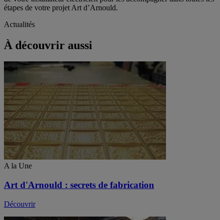
étapes de votre projet Art d’Arnould.
Actualités
À découvrir aussi
A la Une
Art d'Arnould : secrets de fabrication
Découvrir