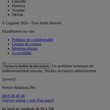
LinkedIn
Pinterest
Youtube
TikTok
© Legrand 2026 - Tous droits réservés
#Améliorons les vies
Politique de confidentialité
Gestion de cookies
Mentions légales
Accessibilité
Un problème technique est
Fermer la fenêtre de discussion
malheureusement survenu, Veuillez ré-essayer ultérieurement
{{error}}
Service Relations Pro
0810 48 48 48
(Service gratuit + prix d'un appel)
du lundi au vendredi, de 8h à 18h