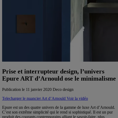
Prise et interrupteur design, l’univers
Epure ART d’Arnould ose le minimalisme
Publication le 11 janvier 2020
Deco design
Telecharger le nuancier Art d’Arnould
Voir la vidéo
Epure est un des quatre univers de la gamme de luxe Art d’Arnould.
C’est son extrême simplicité qui le rend si sophistiqué. Il est un pur
produit des courants contemporains alliant le savoir-faire, plus