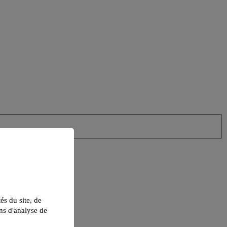
tés du site, de
ns d'analyse de