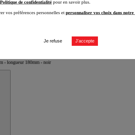
Politique de confidentialité
pour en savoir plus.
er vos préférences personnelles et
personnaliser vos choix dans notre 
Je refuse
J'accepte
6mm - longueur 180mm - noir