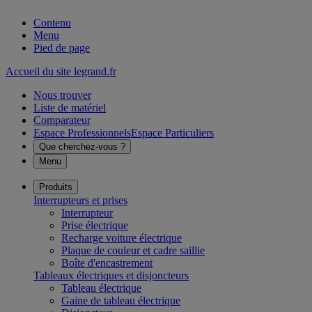
Contenu
Menu
Pied de page
Accueil du site legrand.fr
Nous trouver
Liste de matériel
Comparateur
Espace Professionnels
Espace Particuliers
Que cherchez-vous ?
Menu
Produits
Interrupteurs et prises
Interrupteur
Prise électrique
Recharge voiture électrique
Plaque de couleur et cadre saillie
Boîte d'encastrement
Tableaux électriques et disjoncteurs
Tableau électrique
Gaine de tableau électrique