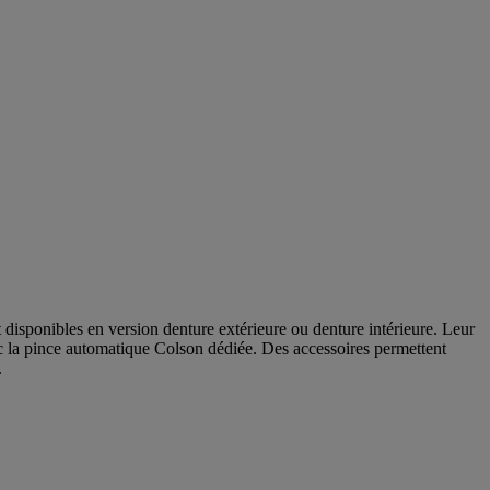
nt disponibles en version denture extérieure ou denture intérieure. Leur
vec la pince automatique Colson dédiée. Des accessoires permettent
.