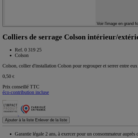
Voir l'image en grand f
Colliers de serrage Colson intérieur/exté
Ref. 0 319 25
Colson
Colson, collier d'installation Colson pour regrouper et serrer entre eux
0,50
€
Prix conseillé TTC
éco-contribution incluse
Ajouter à la liste
Enlever de la liste
Garantie légale 2 ans,
à exercer pour un consommateur auprès de