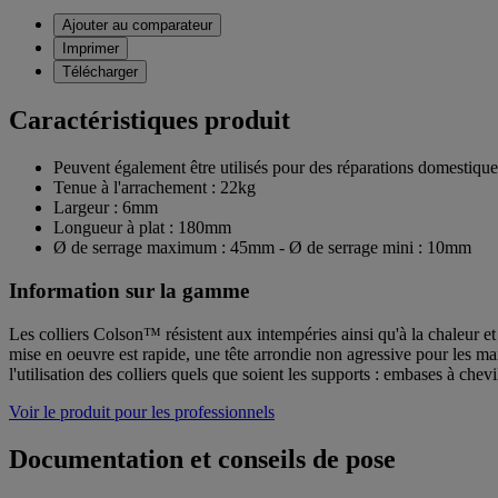
Ajouter au comparateur
Imprimer
Télécharger
Caractéristiques produit
Peuvent également être utilisés pour des réparations domestique
Tenue à l'arrachement : 22kg
Largeur : 6mm
Longueur à plat : 180mm
Ø de serrage maximum : 45mm - Ø de serrage mini : 10mm
Information sur la gamme
Les colliers Colson™ résistent aux intempéries ainsi qu'à la chaleur et 
mise en oeuvre est rapide, une tête arrondie non agressive pour les ma
l'utilisation des colliers quels que soient les supports : embases à chevi
Voir le produit pour les professionnels
Documentation et conseils de pose