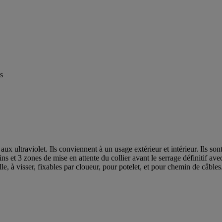
s
aux ultraviolet. Ils conviennent à un usage extérieur et intérieur. Ils so
ins et 3 zones de mise en attente du collier avant le serrage définitif a
lle, à visser, fixables par cloueur, pour potelet, et pour chemin de câbles