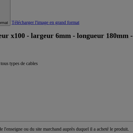
Télécharger l'image en grand format
ormat
rieur x100 - largeur 6mm - longueur 180mm -
 tous types de cables
 l'enseigne ou du site marchand auprès duquel il a acheté le produit.