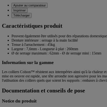
Ajouter au comparateur
Imprimer
Télécharger
Caractéristiques produit
Peuvent également être utilisés pour des réparations domestique
Denture intérieure : serrage à la main facilité
Tenue à l'arrachement : 45kg
Largeur : 7,6mm - Longueur à plat : 260mm
Ø de serrage maximum : 62mm - Ø de serrage mini : 15mm
Information sur la gamme
Les colliers Colson™ résistent aux intempéries ainsi qu'à la chaleur et 
mise en oeuvre est rapide, une tête arrondie non agressive pour les ma
l'utilisation des colliers quels que soient les supports : embases à chevi
Documentation et conseils de pose
Notice du produit