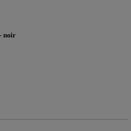
- noir