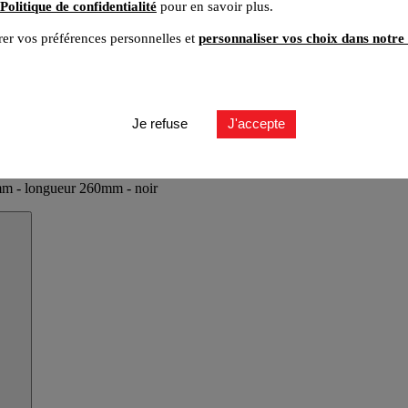
Politique de confidentialité
pour en savoir plus.
er vos préférences personnelles et
personnaliser vos choix dans notre 
Je refuse
J'accepte
,6mm - longueur 260mm - noir