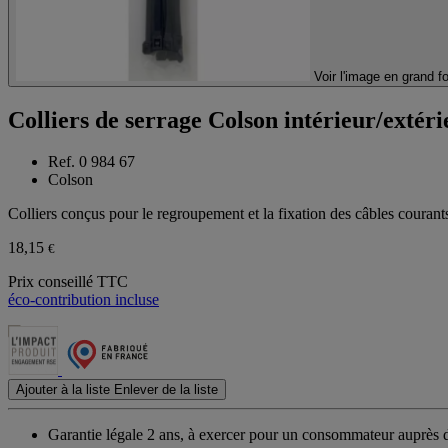
Voir l'image en grand f
Colliers de serrage Colson intérieur/extér
Ref. 0 984 67
Colson
Colliers conçus pour le regroupement et la fixation des câbles courants
18,15
€
Prix conseillé TTC
éco-contribution incluse
Ajouter à la liste
Enlever de la liste
Garantie légale 2 ans,
à exercer pour un consommateur auprès de