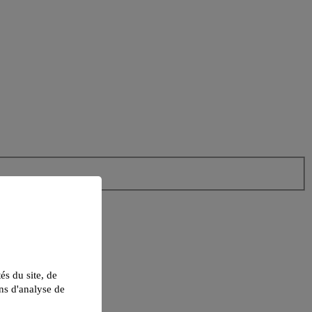
tés du site, de
ns d'analyse de