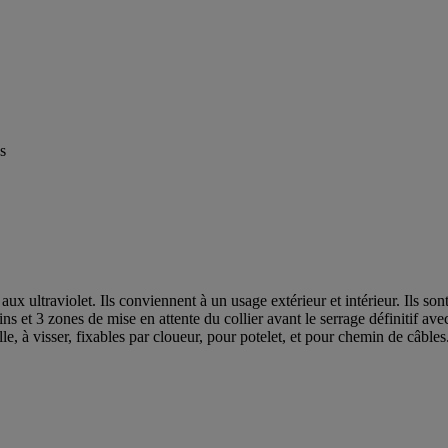
s
aux ultraviolet. Ils conviennent à un usage extérieur et intérieur. Ils so
ins et 3 zones de mise en attente du collier avant le serrage définitif a
lle, à visser, fixables par cloueur, pour potelet, et pour chemin de câbles