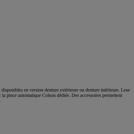
nt disponibles en version denture extérieure ou denture intérieure. Leur
vec la pince automatique Colson dédiée. Des accessoires permettent
.