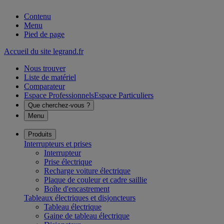
Contenu
Menu
Pied de page
Accueil du site legrand.fr
Nous trouver
Liste de matériel
Comparateur
Espace Professionnels
Espace Particuliers
Que cherchez-vous ?
Menu
Produits
Interrupteurs et prises
Interrupteur
Prise électrique
Recharge voiture électrique
Plaque de couleur et cadre saillie
Boîte d'encastrement
Tableaux électriques et disjoncteurs
Tableau électrique
Gaine de tableau électrique