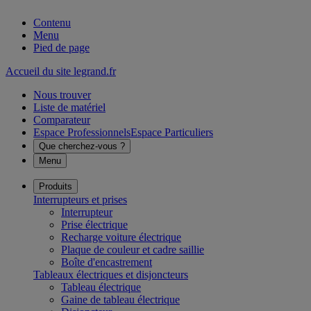
Contenu
Menu
Pied de page
Accueil du site legrand.fr
Nous trouver
Liste de matériel
Comparateur
Espace Professionnels
Espace Particuliers
Que cherchez-vous ?
Menu
Produits
Interrupteurs et prises
Interrupteur
Prise électrique
Recharge voiture électrique
Plaque de couleur et cadre saillie
Boîte d'encastrement
Tableaux électriques et disjoncteurs
Tableau électrique
Gaine de tableau électrique