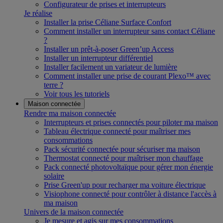
Configurateur de prises et interrupteurs
Je réalise
Installer la prise Céliane Surface Confort
Comment installer un interrupteur sans contact Céliane
?
Installer un prêt-à-poser Green’up Access
Installer un interrupteur différentiel
Installer facilement un variateur de lumière
Comment installer une prise de courant Plexo™ avec
terre ?
Voir tous les tutoriels
Maison connectée
Rendre ma maison connectée
Interrupteurs et prises connectés pour piloter ma maison
Tableau électrique connecté pour maîtriser mes
consommations
Pack sécurité connectée pour sécuriser ma maison
Thermostat connecté pour maîtriser mon chauffage
Pack connecté photovoltaïque pour gérer mon énergie
solaire
Prise Green'up pour recharger ma voiture électrique
Visiophone connecté pour contrôler à distance l'accès à
ma maison
Univers de la maison connectée
Je mesure et agis sur mes consommations