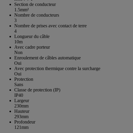
Section de conducteur
1.5mm²
Nombre de conducteurs
3
Nombre de prises avec contact de terre
4
Longueur du câble
10m
Avec cadre porteur
Non
Enroulement de câbles automatique
Oui
Avec protection thermique contre la surcharge
Oui
Protection
Sans
Classe de protection (IP)
IP40
Largeur
230mm
Hauteur
293mm
Profondeur
121mm