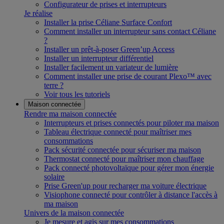
Configurateur de prises et interrupteurs
Je réalise
Installer la prise Céliane Surface Confort
Comment installer un interrupteur sans contact Céliane
?
Installer un prêt-à-poser Green’up Access
Installer un interrupteur différentiel
Installer facilement un variateur de lumière
Comment installer une prise de courant Plexo™ avec
terre ?
Voir tous les tutoriels
Maison connectée
Rendre ma maison connectée
Interrupteurs et prises connectés pour piloter ma maison
Tableau électrique connecté pour maîtriser mes
consommations
Pack sécurité connectée pour sécuriser ma maison
Thermostat connecté pour maîtriser mon chauffage
Pack connecté photovoltaïque pour gérer mon énergie
solaire
Prise Green'up pour recharger ma voiture électrique
Visiophone connecté pour contrôler à distance l'accès à
ma maison
Univers de la maison connectée
Je mesure et agis sur mes consommations