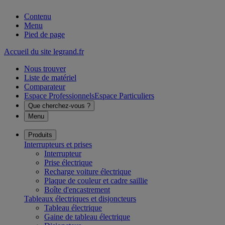
Contenu
Menu
Pied de page
Accueil du site legrand.fr
Nous trouver
Liste de matériel
Comparateur
Espace Professionnels
Espace Particuliers
Que cherchez-vous ?
Menu
Produits
Interrupteurs et prises
Interrupteur
Prise électrique
Recharge voiture électrique
Plaque de couleur et cadre saillie
Boîte d'encastrement
Tableaux électriques et disjoncteurs
Tableau électrique
Gaine de tableau électrique