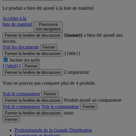
Le produit
a bien été ajouté à la liste de matériel
Accéder à la
liste de matériel
Poursuivre
ma navigation
{{name}}
a bien été ajouté aux
Fermer la fenêtre de discussion
favoris.
Voir les documents
Fermer
{{title}}
Fermer la fenêtre de discussion
Inclure les tarifs
{{label}}
Fermer
Comparateur
Fermer la fenêtre de discussion
Vous ne pouvez pas comparer plus de 4 produits
Voir le comparateur
Fermer
Produit ajouté au comparateur
Fermer la fenêtre de discussion
Voir le comparateur
Voir le comparateur
Fermer
main
Fermer la fenêtre de discussion
Fermer
Professionnels de la Grande Distribution
Enseignants et étudiants