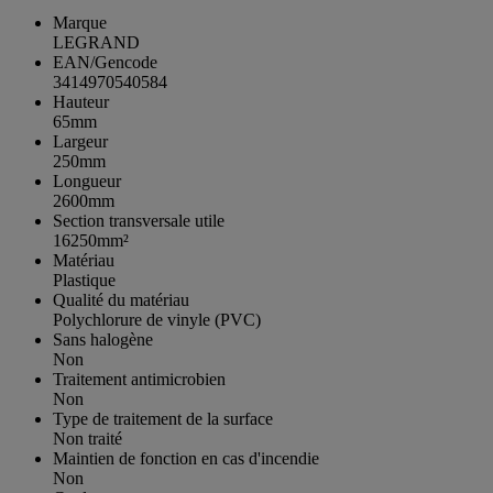
Marque
LEGRAND
EAN/Gencode
3414970540584
Hauteur
65mm
Largeur
250mm
Longueur
2600mm
Section transversale utile
16250mm²
Matériau
Plastique
Qualité du matériau
Polychlorure de vinyle (PVC)
Sans halogène
Non
Traitement antimicrobien
Non
Type de traitement de la surface
Non traité
Maintien de fonction en cas d'incendie
Non