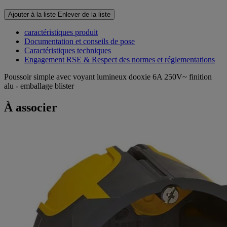
Ajouter à la liste
Enlever de la liste
caractéristiques produit
Documentation et conseils de pose
Caractéristiques techniques
Engagement RSE & Respect des normes et réglementations
Poussoir simple avec voyant lumineux dooxie 6A 250V~ finition
alu - emballage blister
À associer