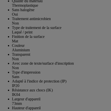
Qualité du matériau
Thermoplastique
Sans halogène
Oui
Traitement antimicrobien
Non
Type de traitement de la surface
Laqué / peint
Finition de la surface
Mat
Couleur
Aluminium
Transparent
Non
Avec zone de texte/surface d'inscription
Non
Type d'impression
Sans
Adapté à l'indice de protection (IP)
IP20
Résistance aux chocs (IK)
IK04
Largeur d'appareil
73mm
Hauteur d'appareil