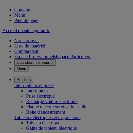
Contenu
Menu
Pied de page
Accueil du site legrand.fr
Nous trouver
Liste de matériel
Comparateur
Espace Professionnels
Espace Particuliers
Que cherchez-vous ?
Menu
Produits
Interrupteurs et prises
Interrupteur
Prise électrique
Recharge voiture électrique
Plaque de couleur et cadre saillie
Boîte d'encastrement
Tableaux électriques et disjoncteurs
Tableau électrique
Gaine de tableau électrique