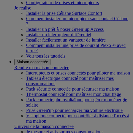
Configurateur de prises et interrupteurs
Je réalise
Installer la prise Céliane Surface Confort
Comment installer un interrupteur sans contact Céliane
?
Installer un prêt-à-poser Green’up Access
Installer un interrupteur différentiel
Installer facilement un variateur de lumière
Comment installer une prise de courant Plexo™ avec
terre ?
Voir tous les tutoriels
Maison connectée
Rendre ma maison connectée
Interrupteurs et prises connectés pour piloter ma maison
Tableau électrique connecté pour maîtriser mes
consommations
Pack sécurité connectée pour sécuriser ma maison
Thermostat connecté pour maîtriser mon chauffage
Pack connecté photovoltaïque pour gérer mon énergie
solaire
Prise Green'up pour recharger ma voiture électrique
Visiophone connecté pour contrôler à distance l'accès à
ma maison
Univers de la maison connectée
Je mesure et agis sur mes consommations