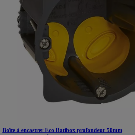
Boîte à encastrer Eco Batibox profondeur 50mm