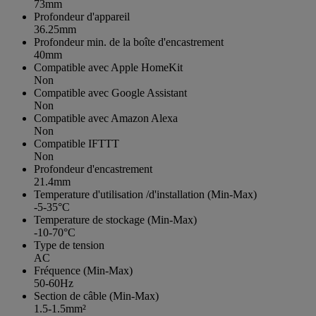
73mm
Profondeur d'appareil
36.25mm
Profondeur min. de la boîte d'encastrement
40mm
Compatible avec Apple HomeKit
Non
Compatible avec Google Assistant
Non
Compatible avec Amazon Alexa
Non
Compatible IFTTT
Non
Profondeur d'encastrement
21.4mm
Temperature d'utilisation /d'installation (Min-Max)
-5-35°C
Temperature de stockage (Min-Max)
-10-70°C
Type de tension
AC
Fréquence (Min-Max)
50-60Hz
Section de câble (Min-Max)
1.5-1.5mm²