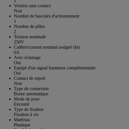
1
Version sans contact
Non
Nombre de bascules d'actionnement
1
Nombre de pôles
2
Tension nominale
250V
Calibre/courant nominal assigné (In)
6A
Avec éclairage
Oui
Equipé d'un signal lumineux complémentaire
Oui
Contact de report
Non
Type de connexion
Borne automatique
Mode de pose
Encastré
Type de fixation
Fixation à vis
Matériau
Plastique