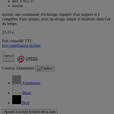
Ref. 0 952 37
dooxie
dooxie, une commande d'éclairage, équipée d'un support et à
compléter d'une plaque, avec un design simple et moderne dans l'air
du temps
23,15
€
Prix conseillé TTC
éco-contribution incluse
Couleur
Aluminium
Aluminium
Blanc
Noir
Ajouter à la liste
Enlever de la liste